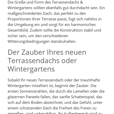
Die Größe und Form des Terrassendachs &
Wintergartens sollten ebenfalls gut durchdacht sein. Ein
maßgeschneidertes Dach, das perfekt zu den
Proportionen Ihrer Terrasse passt, fügt sich nahtlos in
die Umgebung ein und sorgt für ein harmonisches
Gesamtbild. Zudem sollte die Konstruktion stabil und
sicher sein, um den verschiedenen
Witterungsbedingungen standzuhalten.
Der Zauber Ihres neuen
Terrassendachs oder
Wintergartens
Sobald Ihr neues Terrassendach oder der traumhafte
Wintergarten installiert ist, beginnt der Zauber. Die
ersten Sonnenstrahlen, die durch die Lamellen oder die
gläsernen Paneele fallen, das sanfte Schattenspiel, das
sich auf dem Boden abzeichnet, und das Gefühl, unter
einem schützenden Dach die Freiheit des Freien zu
genießen, sind unbezahlbar. Ihr Außenbereich wird zu