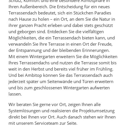
Schutz, Komfort und eine besondere Atmosphäre in
Ihren Außenbereich. Die Entscheidung für ein neues
Terrassendach bedeutet, sich ein Stückchen Paradies
nach Hause zu holen – ein Ort, an dem Sie die Natur in
ihrer ganzen Pracht erleben und dabei stets geschützt
und geborgen sind. Entdecken Sie die vielfältigen
Möglichkeiten, die ein Terrassendach bieten kann, und
verwandeln Sie Ihre Terrasse in einen Ort der Freude,
der Entspannung und der bleibenden Erinnerungen.
Mit einem Wintergarten erweitern Sie die Möglichkeiten
Ihres Terrassendachs und nutzen die Terrasse somit bis
weit in den Herbst und bereits viel früher im Frühling.
Und bei Ambitop können Sie das Terrassendach auch
jederzeit später um Seitenwände und Türen erweitern
und bis zum geschlossenen Wintergarten aufwerten
lassen.
Wir beraten Sie gerne vor Ort, zeigen Ihnen alle
Systemlösungen und realisieren die Projektumsetzung
direkt bei Ihnen vor Ort. Auch danach stehen wir Ihnen
mit unserem Serviceteam zur Seite.