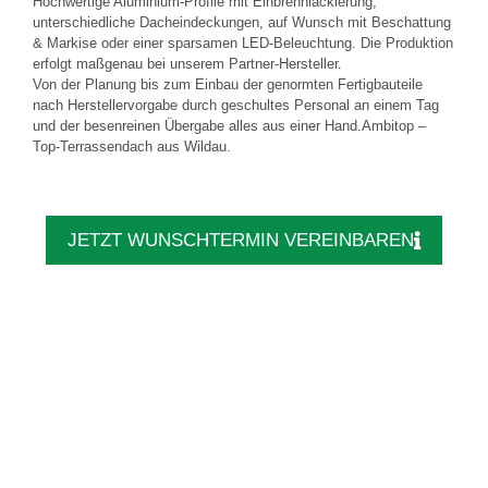
Hochwertige Aluminium-Profile mit Einbrennlackierung,
unterschiedliche Dacheindeckungen, auf Wunsch mit Beschattung
& Markise oder einer sparsamen LED-Beleuchtung. Die Produktion
erfolgt maßgenau bei unserem Partner-Hersteller.
Von der Planung bis zum Einbau der genormten Fertigbauteile
nach Herstellervorgabe durch geschultes Personal an einem Tag
und der besenreinen Übergabe alles aus einer Hand.Ambitop –
Top-Terrassendach aus Wildau.
JETZT WUNSCHTERMIN VEREINBAREN