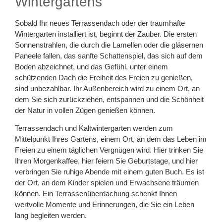
Wintergartens
Sobald Ihr neues Terrassendach oder der traumhafte
Wintergarten installiert ist, beginnt der Zauber. Die ersten
Sonnenstrahlen, die durch die Lamellen oder die gläsernen
Paneele fallen, das sanfte Schattenspiel, das sich auf dem
Boden abzeichnet, und das Gefühl, unter einem
schützenden Dach die Freiheit des Freien zu genießen,
sind unbezahlbar. Ihr Außenbereich wird zu einem Ort, an
dem Sie sich zurückziehen, entspannen und die Schönheit
der Natur in vollen Zügen genießen können.
Terrassendach und Kaltwintergarten werden zum
Mittelpunkt Ihres Gartens, einem Ort, an dem das Leben im
Freien zu einem täglichen Vergnügen wird. Hier trinken Sie
Ihren Morgenkaffee, hier feiern Sie Geburtstage, und hier
verbringen Sie ruhige Abende mit einem guten Buch. Es ist
der Ort, an dem Kinder spielen und Erwachsene träumen
können. Ein Terrassenüberdachung schenkt Ihnen
wertvolle Momente und Erinnerungen, die Sie ein Leben
lang begleiten werden.