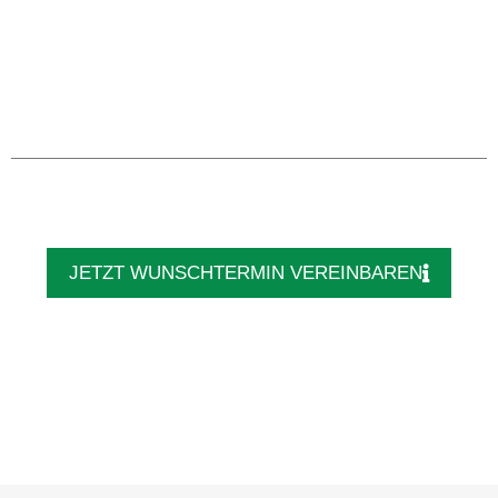
JETZT WUNSCHTERMIN VEREINBAREN