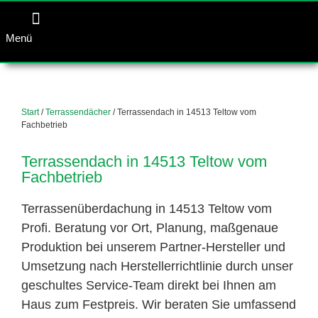
Menü
Start
/
Terrassendächer
/ Terrassendach in 14513 Teltow vom
Fachbetrieb
Terrassendach in 14513 Teltow vom
Fachbetrieb
Terrassenüberdachung in 14513 Teltow vom
Profi. Beratung vor Ort, Planung, maßgenaue
Produktion bei unserem Partner-Hersteller und
Umsetzung nach Herstellerrichtlinie durch unser
geschultes Service-Team direkt bei Ihnen am
Haus zum Festpreis. Wir beraten Sie umfassend