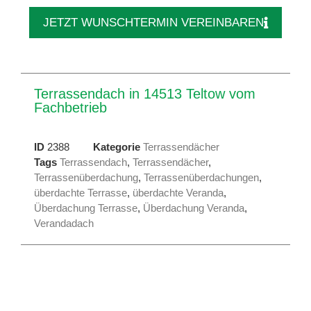
JETZT WUNSCHTERMIN VEREINBAREN
Terrassendach in 14513 Teltow vom
Fachbetrieb
ID
2388
Kategorie
Terrassendächer
Tags
Terrassendach
,
Terrassendächer
,
Terrassenüberdachung
,
Terrassenüberdachungen
,
überdachte Terrasse
,
überdachte Veranda
,
Überdachung Terrasse
,
Überdachung Veranda
,
Verandadach