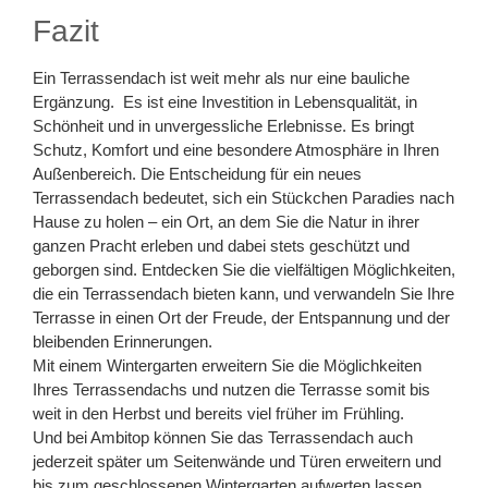
Fazit
Ein Terrassendach ist weit mehr als nur eine bauliche
Ergänzung. Es ist eine Investition in Lebensqualität, in
Schönheit und in unvergessliche Erlebnisse. Es bringt
Schutz, Komfort und eine besondere Atmosphäre in Ihren
Außenbereich. Die Entscheidung für ein neues
Terrassendach bedeutet, sich ein Stückchen Paradies nach
Hause zu holen – ein Ort, an dem Sie die Natur in ihrer
ganzen Pracht erleben und dabei stets geschützt und
geborgen sind. Entdecken Sie die vielfältigen Möglichkeiten,
die ein Terrassendach bieten kann, und verwandeln Sie Ihre
Terrasse in einen Ort der Freude, der Entspannung und der
bleibenden Erinnerungen.
Mit einem Wintergarten erweitern Sie die Möglichkeiten
Ihres Terrassendachs und nutzen die Terrasse somit bis
weit in den Herbst und bereits viel früher im Frühling.
Und bei Ambitop können Sie das Terrassendach auch
jederzeit später um Seitenwände und Türen erweitern und
bis zum geschlossenen Wintergarten aufwerten lassen.