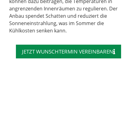
können dazu beitragen, die Temperaturen in
angrenzenden Innenräumen zu regulieren. Der
Anbau spendet Schatten und reduziert die
Sonneneinstrahlung, was im Sommer die
Kühlkosten senken kann.
JETZT WUNSCHTERMIN VEREINBAREN