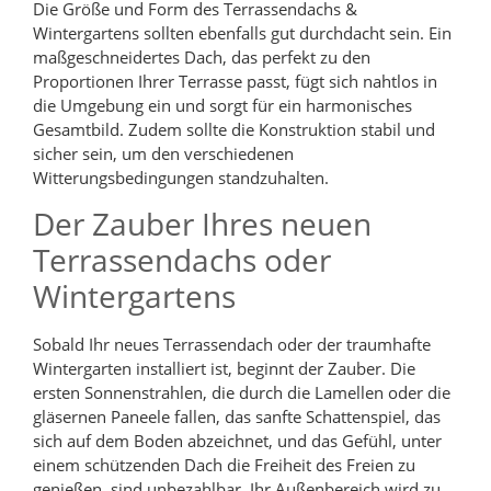
Die Größe und Form des Terrassendachs &
Wintergartens sollten ebenfalls gut durchdacht sein. Ein
maßgeschneidertes Dach, das perfekt zu den
Proportionen Ihrer Terrasse passt, fügt sich nahtlos in
die Umgebung ein und sorgt für ein harmonisches
Gesamtbild. Zudem sollte die Konstruktion stabil und
sicher sein, um den verschiedenen
Witterungsbedingungen standzuhalten.
Der Zauber Ihres neuen
Terrassendachs oder
Wintergartens
Sobald Ihr neues Terrassendach oder der traumhafte
Wintergarten installiert ist, beginnt der Zauber. Die
ersten Sonnenstrahlen, die durch die Lamellen oder die
gläsernen Paneele fallen, das sanfte Schattenspiel, das
sich auf dem Boden abzeichnet, und das Gefühl, unter
einem schützenden Dach die Freiheit des Freien zu
genießen, sind unbezahlbar. Ihr Außenbereich wird zu