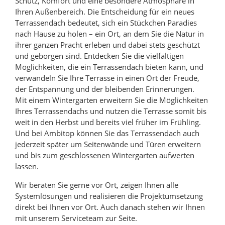
Schutz, Komfort und eine besondere Atmosphäre in
Ihren Außenbereich. Die Entscheidung für ein neues
Terrassendach bedeutet, sich ein Stückchen Paradies
nach Hause zu holen – ein Ort, an dem Sie die Natur in
ihrer ganzen Pracht erleben und dabei stets geschützt
und geborgen sind. Entdecken Sie die vielfältigen
Möglichkeiten, die ein Terrassendach bieten kann, und
verwandeln Sie Ihre Terrasse in einen Ort der Freude,
der Entspannung und der bleibenden Erinnerungen.
Mit einem Wintergarten erweitern Sie die Möglichkeiten
Ihres Terrassendachs und nutzen die Terrasse somit bis
weit in den Herbst und bereits viel früher im Frühling.
Und bei Ambitop können Sie das Terrassendach auch
jederzeit später um Seitenwände und Türen erweitern
und bis zum geschlossenen Wintergarten aufwerten
lassen.
Wir beraten Sie gerne vor Ort, zeigen Ihnen alle
Systemlösungen und realisieren die Projektumsetzung
direkt bei Ihnen vor Ort. Auch danach stehen wir Ihnen
mit unserem Serviceteam zur Seite.