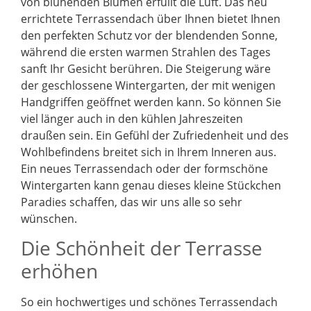
von blühenden Blumen erfüllt die Luft. Das neu
errichtete Terrassendach über Ihnen bietet Ihnen
den perfekten Schutz vor der blendenden Sonne,
während die ersten warmen Strahlen des Tages
sanft Ihr Gesicht berühren. Die Steigerung wäre
der geschlossene Wintergarten, der mit wenigen
Handgriffen geöffnet werden kann. So können Sie
viel länger auch in den kühlen Jahreszeiten
draußen sein. Ein Gefühl der Zufriedenheit und des
Wohlbefindens breitet sich in Ihrem Inneren aus.
Ein neues Terrassendach oder der formschöne
Wintergarten kann genau dieses kleine Stückchen
Paradies schaffen, das wir uns alle so sehr
wünschen.
Die Schönheit der Terrasse
erhöhen
So ein hochwertiges und schönes Terrassendach