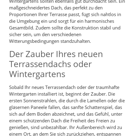
Wintergartens sollten ebenfalls gut durchdacht sein. Ein
maßgeschneidertes Dach, das perfekt zu den
Proportionen Ihrer Terrasse passt, fügt sich nahtlos in
die Umgebung ein und sorgt für ein harmonisches
Gesamtbild. Zudem sollte die Konstruktion stabil und
sicher sein, um den verschiedenen
Witterungsbedingungen standzuhalten.
Der Zauber Ihres neuen
Terrassendachs oder
Wintergartens
Sobald Ihr neues Terrassendach oder der traumhafte
Wintergarten installiert ist, beginnt der Zauber. Die
ersten Sonnenstrahlen, die durch die Lamellen oder die
gläsernen Paneele fallen, das sanfte Schattenspiel, das
sich auf dem Boden abzeichnet, und das Gefühl, unter
einem schützenden Dach die Freiheit des Freien zu
genießen, sind unbezahlbar. Ihr Außenbereich wird zu
einem Ort, an dem Sie sich zurückziehen, entspannen