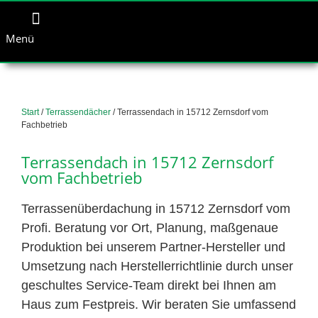
Menü
Start
/
Terrassendächer
/ Terrassendach in 15712 Zernsdorf vom
Fachbetrieb
Terrassendach in 15712 Zernsdorf
vom Fachbetrieb
Terrassenüberdachung in 15712 Zernsdorf vom
Profi. Beratung vor Ort, Planung, maßgenaue
Produktion bei unserem Partner-Hersteller und
Umsetzung nach Herstellerrichtlinie durch unser
geschultes Service-Team direkt bei Ihnen am
Haus zum Festpreis. Wir beraten Sie umfassend