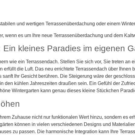
, stabilen und wertigen Terrassenüberdachung oder einem Winter
er, wenn es um Ihre neue Terrassenüberdachung und dem Kaltwi
 Ein kleines Paradies im eigenen G
rn wie ein Terrassendach. Stellen Sie sich vor, Sie treten an 
erfüllt die Luft. Das neu errichtete Terrassendach über Ihnen 
sanft Ihr Gesicht berühren. Die Steigerung wäre der geschloss
in den kühlen Jahreszeiten draußen sein. Ein Gefühl der Zufrie
höne Wintergarten kann genau dieses kleine Stückchen Paradie
höhen
rem Zuhause nicht nur funktionalen Wert hinzu, sondern es erh
ärten können in vielen verschiedenen Designs und Materialien 
auses zu passen. Die harmonische Integration kann Ihre Terra