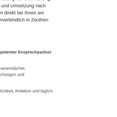
r und Umsetzung nach
am direkt bei Ihnen am
verbindlich in Zeuthen
petenter Ansprechpartner
rrassendächer,
achungen und
lichkeit, Ambition und täglich