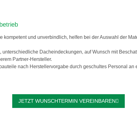
betrieb
ie kompetent und unverbindlich, helfen bei der Auswahl der Mat
g, unterschiedliche Dacheindeckungen, auf Wunsch mit Bescha
erem Partner-Hersteller.
bauteile nach Herstellervorgabe durch geschultes Personal an
JETZT WUNSCHTERMIN VEREINBAREN