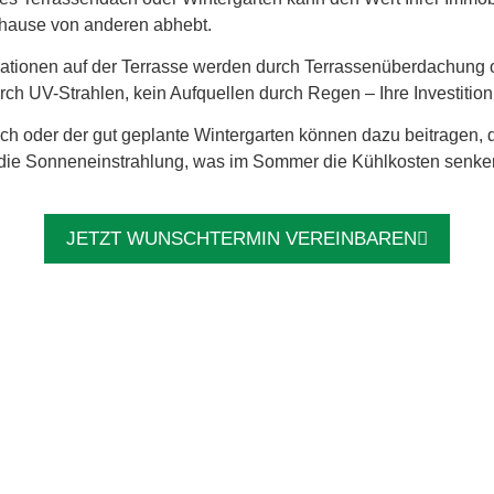
Zuhause von anderen abhebt.
tionen auf der Terrasse werden durch Terrassenüberdachung od
h UV-Strahlen, kein Aufquellen durch Regen – Ihre Investition b
ch oder der gut geplante Wintergarten können dazu beitragen
t die Sonneneinstrahlung, was im Sommer die Kühlkosten senke
JETZT WUNSCHTERMIN VEREINBAREN