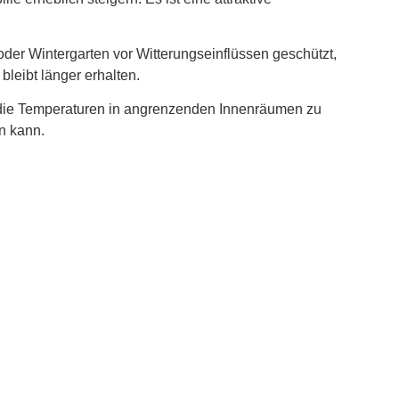
er Wintergarten vor Witterungseinflüssen geschützt,
leibt länger erhalten.
, die Temperaturen in angrenzenden Innenräumen zu
n kann.