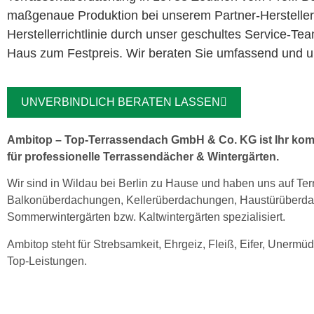
maßgenaue Produktion bei unserem Partner-Herstelle
Herstellerrichtlinie durch unser geschultes Service-Te
Haus zum Festpreis. Wir beraten Sie umfassend und un
UNVERBINDLICH BERATEN LASSEN
Ambitop – Top-Terrassendach GmbH & Co. KG ist Ihr kom
für professionelle Terrassendächer & Wintergärten.
Wir sind in Wildau bei Berlin zu Hause und haben uns auf Te
Balkonüberdachungen, Kellerüberdachungen, Haustürüberd
Sommerwintergärten bzw. Kaltwintergärten spezialisiert.
Ambitop steht für Strebsamkeit, Ehrgeiz, Fleiß, Eifer, Unermüd
Top-Leistungen.