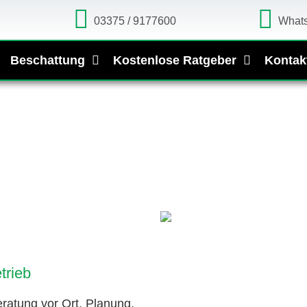
03375 / 9177600
What
Beschattung
Kostenlose Ratgeber
Kontak
trieb
ratung vor Ort, Planung,