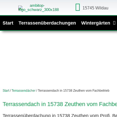
15745 Wildau
Start
Terrassenüberdachungen
Wintergärten
Start
/
Terrassendächer
/ Terrassendach in 15738 Zeuthen vom Fachbetrieb
Terrassendach in 15738 Zeuthen vom Fachbe
Terrassenüberdachung in 15738 Zeuthen vom Profi. Be