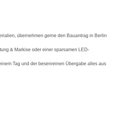
erialien, übernehmen gerne den Bauantrag in Berlin
ttung & Markise oder einer sparsamen LED-
 einem Tag und der besenreinen Übergabe alles aus