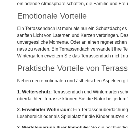
einladende Atmosphäre schaffen, die Familie und Freu
Emotionale Vorteile
Ein Terrassendach ist mehr als nur ein Schutzdach; es
sanften Licht von Laternen und Kerzen verbringen. Das
unvergessliche Momente. Oder an einen regnerischen
nass zu werden. Ein Terrassendach verwandelt Ihre Te
Wintergarten erweitern Sie das Terrassendach nicht n
Praktische Vorteile von Terra
Neben den emotionalen und ästhetischen Aspekten gibt 
1. Wetterschutz
: Terrassendach und Wintergarten sch
überdachten Terrasse können Sie die Natur bei jedem
2.
Erweiterter Wohnraum:
Ein Terrassenüberdachung e
Lesebereich oder als Spielplatz für die Kinder nutzen
3. Wertsteigerung Ihrer Immobilie:
So ein hochwertige