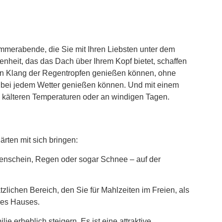
ommerabende, die Sie mit Ihren Liebsten unter dem
nheit, das das Dach über Ihrem Kopf bietet, schaffen
en Klang der Regentropfen genießen können, ohne
r bei jedem Wetter genießen können. Und mit einem
 kälteren Temperaturen oder an windigen Tagen.
rten mit sich bringen:
nenschein, Regen oder sogar Schnee – auf der
lichen Bereich, den Sie für Mahlzeiten im Freien, als
hres Hauses.
 erheblich steigern. Es ist eine attraktive