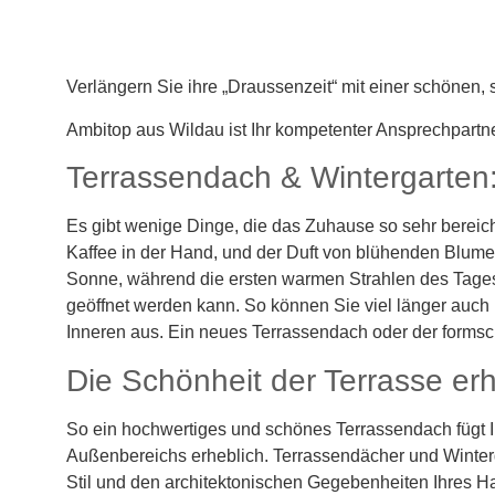
Verlängern Sie ihre „Draussenzeit“ mit einer schönen
Ambitop aus Wildau ist Ihr kompetenter Ansprechpartn
Terrassendach & Wintergarten:
Es gibt wenige Dinge, die das Zuhause so sehr bereiche
Kaffee in der Hand, und der Duft von blühenden Blumen 
Sonne, während die ersten warmen Strahlen des Tages 
geöffnet werden kann. So können Sie viel länger auch 
Inneren aus. Ein neues Terrassendach oder der formsc
Die Schönheit der Terrasse er
So ein hochwertiges und schönes Terrassendach fügt Ih
Außenbereichs erheblich. Terrassendächer und Winterg
Stil und den architektonischen Gegebenheiten Ihres H