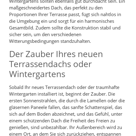
Wintergartens sollten ebenfalls gut durchdacht sein. Ein
maßgeschneidertes Dach, das perfekt zu den
Proportionen Ihrer Terrasse passt, fügt sich nahtlos in
die Umgebung ein und sorgt für ein harmonisches
Gesamtbild. Zudem sollte die Konstruktion stabil und
sicher sein, um den verschiedenen
Witterungsbedingungen standzuhalten.
Der Zauber Ihres neuen
Terrassendachs oder
Wintergartens
Sobald Ihr neues Terrassendach oder der traumhafte
Wintergarten installiert ist, beginnt der Zauber. Die
ersten Sonnenstrahlen, die durch die Lamellen oder die
gläsernen Paneele fallen, das sanfte Schattenspiel, das
sich auf dem Boden abzeichnet, und das Gefühl, unter
einem schützenden Dach die Freiheit des Freien zu
genießen, sind unbezahlbar. Ihr Außenbereich wird zu
einem Ort, an dem Sie sich zurückziehen, entspannen