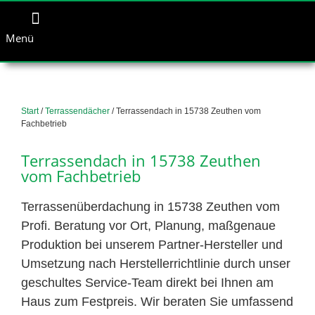
Menü
Start
/
Terrassendächer
/ Terrassendach in 15738 Zeuthen vom
Fachbetrieb
Terrassendach in 15738 Zeuthen
vom Fachbetrieb
Terrassenüberdachung in 15738 Zeuthen vom
Profi. Beratung vor Ort, Planung, maßgenaue
Produktion bei unserem Partner-Hersteller und
Umsetzung nach Herstellerrichtlinie durch unser
geschultes Service-Team direkt bei Ihnen am
Haus zum Festpreis. Wir beraten Sie umfassend