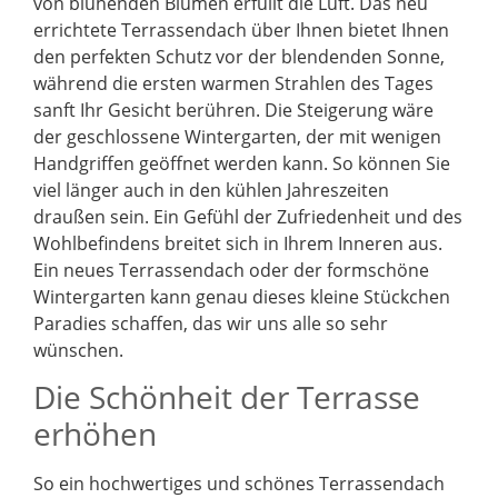
von blühenden Blumen erfüllt die Luft. Das neu
errichtete Terrassendach über Ihnen bietet Ihnen
den perfekten Schutz vor der blendenden Sonne,
während die ersten warmen Strahlen des Tages
sanft Ihr Gesicht berühren. Die Steigerung wäre
der geschlossene Wintergarten, der mit wenigen
Handgriffen geöffnet werden kann. So können Sie
viel länger auch in den kühlen Jahreszeiten
draußen sein. Ein Gefühl der Zufriedenheit und des
Wohlbefindens breitet sich in Ihrem Inneren aus.
Ein neues Terrassendach oder der formschöne
Wintergarten kann genau dieses kleine Stückchen
Paradies schaffen, das wir uns alle so sehr
wünschen.
Die Schönheit der Terrasse
erhöhen
So ein hochwertiges und schönes Terrassendach