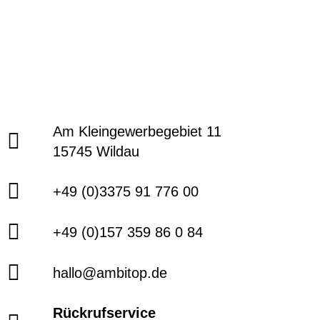
Am Kleingewerbegebiet 11
15745 Wildau
+49 (0)3375 91 776 00
+49 (0)157 359 86 0 84
hallo@ambitop.de
Rückrufservice