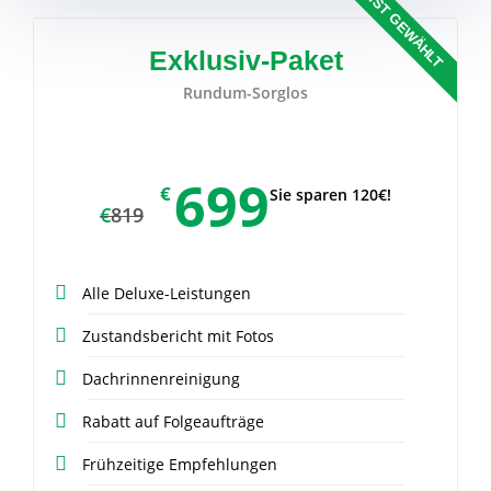
🏆 MEIST GEWÄHLT
Exklusiv-Paket
Rundum-Sorglos
699
€
Sie sparen 120€!
€
819
Alle Deluxe-Leistungen
Zustandsbericht mit Fotos
Dachrinnenreinigung
Rabatt auf Folgeaufträge
Frühzeitige Empfehlungen