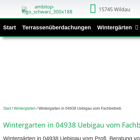
15745 Wildau
Start
Terrassenüberdachungen
Wintergärten
Start
/
Wintergärten
/ Wintergarten in 04938 Uebigau vom Fachbetrieb
Wintergarten in 04938 Uebigau vom Fachb
Wintergärten in 04938 Uebigau vom Profi. Beratung vo