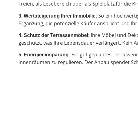
Freien, als Lesebereich oder als Spielplatz für di
So ein hochwertig
3. Wertsteigerung Ihrer Immobilie:
Ergänzung, die potenzielle Käufer anspricht und I
Ihre Möbel und Deko
4. Schutz der Terrassenmöbel:
geschützt, was ihre Lebensdauer verlängert. Kein Au
Ein gut geplantes Terrassen
5. Energieeinsparung:
Innenräumen zu regulieren. Der Anbau spendet Sch