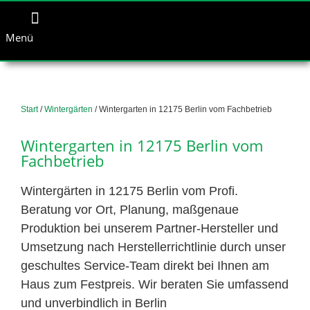
Menü
Start
/
Wintergärten
/ Wintergarten in 12175 Berlin vom Fachbetrieb
Wintergarten in 12175 Berlin vom
Fachbetrieb
Wintergärten in 12175 Berlin vom Profi.
Beratung vor Ort, Planung, maßgenaue
Produktion bei unserem Partner-Hersteller und
Umsetzung nach Herstellerrichtlinie durch unser
geschultes Service-Team direkt bei Ihnen am
Haus zum Festpreis. Wir beraten Sie umfassend
und unverbindlich in Berlin