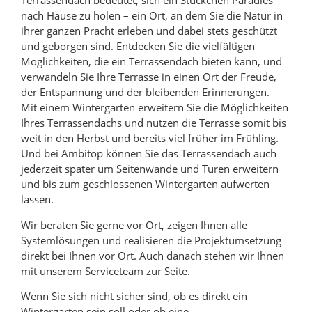
Terrassendach bedeutet, sich ein Stückchen Paradies
nach Hause zu holen – ein Ort, an dem Sie die Natur in
ihrer ganzen Pracht erleben und dabei stets geschützt
und geborgen sind. Entdecken Sie die vielfältigen
Möglichkeiten, die ein Terrassendach bieten kann, und
verwandeln Sie Ihre Terrasse in einen Ort der Freude,
der Entspannung und der bleibenden Erinnerungen.
Mit einem Wintergarten erweitern Sie die Möglichkeiten
Ihres Terrassendachs und nutzen die Terrasse somit bis
weit in den Herbst und bereits viel früher im Frühling.
Und bei Ambitop können Sie das Terrassendach auch
jederzeit später um Seitenwände und Türen erweitern
und bis zum geschlossenen Wintergarten aufwerten
lassen.
Wir beraten Sie gerne vor Ort, zeigen Ihnen alle
Systemlösungen und realisieren die Projektumsetzung
direkt bei Ihnen vor Ort. Auch danach stehen wir Ihnen
mit unserem Serviceteam zur Seite.
Wenn Sie sich nicht sicher sind, ob es direkt ein
Wintergarten sein soll oder ob eine