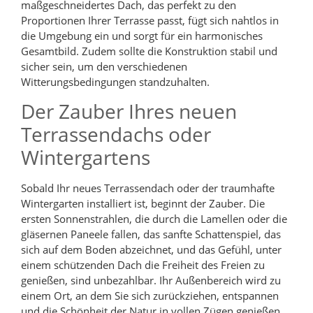
maßgeschneidertes Dach, das perfekt zu den
Proportionen Ihrer Terrasse passt, fügt sich nahtlos in
die Umgebung ein und sorgt für ein harmonisches
Gesamtbild. Zudem sollte die Konstruktion stabil und
sicher sein, um den verschiedenen
Witterungsbedingungen standzuhalten.
Der Zauber Ihres neuen
Terrassendachs oder
Wintergartens
Sobald Ihr neues Terrassendach oder der traumhafte
Wintergarten installiert ist, beginnt der Zauber. Die
ersten Sonnenstrahlen, die durch die Lamellen oder die
gläsernen Paneele fallen, das sanfte Schattenspiel, das
sich auf dem Boden abzeichnet, und das Gefühl, unter
einem schützenden Dach die Freiheit des Freien zu
genießen, sind unbezahlbar. Ihr Außenbereich wird zu
einem Ort, an dem Sie sich zurückziehen, entspannen
und die Schönheit der Natur in vollen Zügen genießen