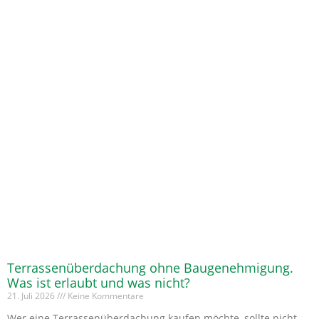
Terrassenüberdachung ohne Baugenehmigung.
Was ist erlaubt und was nicht?
21. Juli 2026
Keine Kommentare
Wer eine Terrassenüberdachung kaufen möchte, sollte nicht