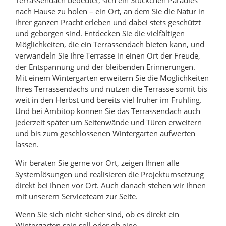
Terrassendach bedeutet, sich ein Stückchen Paradies
nach Hause zu holen – ein Ort, an dem Sie die Natur in
ihrer ganzen Pracht erleben und dabei stets geschützt
und geborgen sind. Entdecken Sie die vielfältigen
Möglichkeiten, die ein Terrassendach bieten kann, und
verwandeln Sie Ihre Terrasse in einen Ort der Freude,
der Entspannung und der bleibenden Erinnerungen.
Mit einem Wintergarten erweitern Sie die Möglichkeiten
Ihres Terrassendachs und nutzen die Terrasse somit bis
weit in den Herbst und bereits viel früher im Frühling.
Und bei Ambitop können Sie das Terrassendach auch
jederzeit später um Seitenwände und Türen erweitern
und bis zum geschlossenen Wintergarten aufwerten
lassen.
Wir beraten Sie gerne vor Ort, zeigen Ihnen alle
Systemlösungen und realisieren die Projektumsetzung
direkt bei Ihnen vor Ort. Auch danach stehen wir Ihnen
mit unserem Serviceteam zur Seite.
Wenn Sie sich nicht sicher sind, ob es direkt ein
Wintergarten sein soll oder ob eine