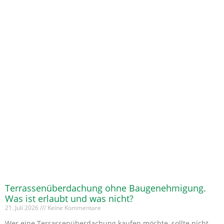
Terrassenüberdachung ohne Baugenehmigung.
Was ist erlaubt und was nicht?
21. Juli 2026
Keine Kommentare
Wer eine Terrassenüberdachung kaufen möchte, sollte nicht