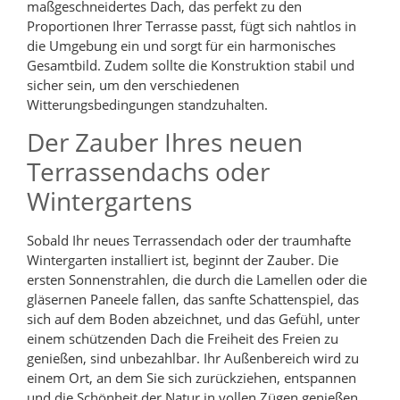
maßgeschneidertes Dach, das perfekt zu den
Proportionen Ihrer Terrasse passt, fügt sich nahtlos in
die Umgebung ein und sorgt für ein harmonisches
Gesamtbild. Zudem sollte die Konstruktion stabil und
sicher sein, um den verschiedenen
Witterungsbedingungen standzuhalten.
Der Zauber Ihres neuen
Terrassendachs oder
Wintergartens
Sobald Ihr neues Terrassendach oder der traumhafte
Wintergarten installiert ist, beginnt der Zauber. Die
ersten Sonnenstrahlen, die durch die Lamellen oder die
gläsernen Paneele fallen, das sanfte Schattenspiel, das
sich auf dem Boden abzeichnet, und das Gefühl, unter
einem schützenden Dach die Freiheit des Freien zu
genießen, sind unbezahlbar. Ihr Außenbereich wird zu
einem Ort, an dem Sie sich zurückziehen, entspannen
und die Schönheit der Natur in vollen Zügen genießen