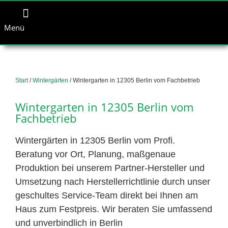
Menü
Start
/
Wintergärten
/ Wintergarten in 12305 Berlin vom Fachbetrieb
Wintergarten in 12305 Berlin vom
Fachbetrieb
Wintergärten in 12305 Berlin vom Profi.
Beratung vor Ort, Planung, maßgenaue
Produktion bei unserem Partner-Hersteller und
Umsetzung nach Herstellerrichtlinie durch unser
geschultes Service-Team direkt bei Ihnen am
Haus zum Festpreis. Wir beraten Sie umfassend
und unverbindlich in Berlin