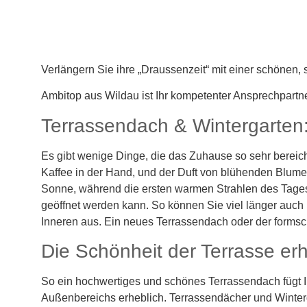
Verlängern Sie ihre „Draussenzeit“ mit einer schönen
Ambitop aus Wildau ist Ihr kompetenter Ansprechpartn
Terrassendach & Wintergarten:
Es gibt wenige Dinge, die das Zuhause so sehr bereiche
Kaffee in der Hand, und der Duft von blühenden Blumen 
Sonne, während die ersten warmen Strahlen des Tages 
geöffnet werden kann. So können Sie viel länger auch 
Inneren aus. Ein neues Terrassendach oder der formsc
Die Schönheit der Terrasse er
So ein hochwertiges und schönes Terrassendach fügt Ih
Außenbereichs erheblich. Terrassendächer und Winterg