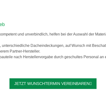
ieb
 kompetent und unverbindlich, helfen bei der Auswahl der Mate
g, unterschiedliche Dacheindeckungen, auf Wunsch mit Bescha
erem Partner-Hersteller.
bauteile nach Herstellervorgabe durch geschultes Personal an
JETZT WUNSCHTERMIN VEREINBAREN