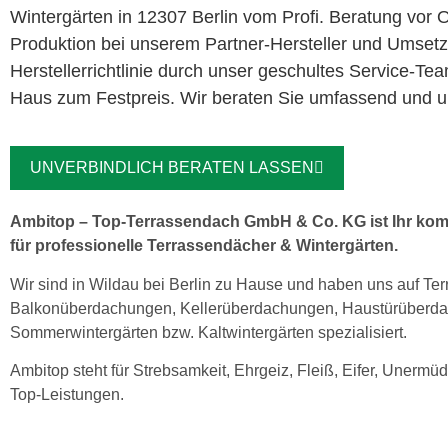
Wintergärten in 12307 Berlin vom Profi. Beratung vor
Produktion bei unserem Partner-Hersteller und Umset
Herstellerrichtlinie durch unser geschultes Service-Te
Haus zum Festpreis. Wir beraten Sie umfassend und unv
UNVERBINDLICH BERATEN LASSEN
Ambitop – Top-Terrassendach GmbH & Co. KG ist Ihr kom
für professionelle Terrassendächer & Wintergärten.
Wir sind in Wildau bei Berlin zu Hause und haben uns auf Te
Balkonüberdachungen, Kellerüberdachungen, Haustürüberd
Sommerwintergärten bzw. Kaltwintergärten spezialisiert.
Ambitop steht für Strebsamkeit, Ehrgeiz, Fleiß, Eifer, Unermüd
Top-Leistungen.