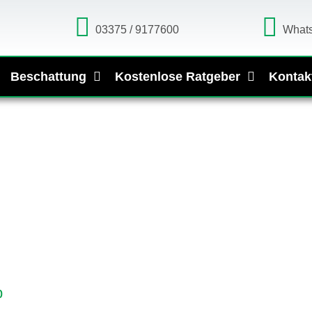
03375 / 9177600
What
Beschattung
Kostenlose Ratgeber
Kontak
b