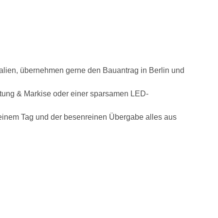
rialien, übernehmen gerne den Bauantrag in Berlin und
ttung & Markise oder einer sparsamen LED-
 einem Tag und der besenreinen Übergabe alles aus