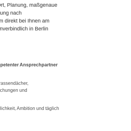
 Ort, Planung, maßgenaue
zung nach
am direkt bei Ihnen am
erbindlich in Berlin
petenter Ansprechpartner
rrassendächer,
achungen und
lichkeit, Ambition und täglich