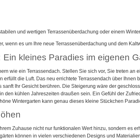
, stabilen und wertigen Terrassenüberdachung oder einem Winter
er, wenn es um Ihre neue Terrassenüberdachung und dem Kaltwi
 Ein kleines Paradies im eigenen G
rn wie ein Terrassendach. Stellen Sie sich vor, Sie treten an 
erfüllt die Luft. Das neu errichtete Terrassendach über Ihnen 
sanft Ihr Gesicht berühren. Die Steigerung wäre der geschloss
in den kühlen Jahreszeiten draußen sein. Ein Gefühl der Zufrie
höne Wintergarten kann genau dieses kleine Stückchen Paradie
höhen
rem Zuhause nicht nur funktionalen Wert hinzu, sondern es erh
ärten können in vielen verschiedenen Designs und Materialien 