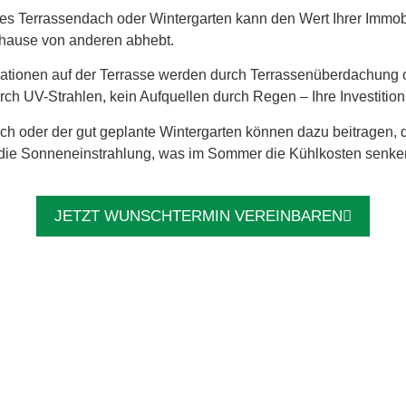
s Terrassendach oder Wintergarten kann den Wert Ihrer Immobilie
Zuhause von anderen abhebt.
tionen auf der Terrasse werden durch Terrassenüberdachung od
h UV-Strahlen, kein Aufquellen durch Regen – Ihre Investition b
ch oder der gut geplante Wintergarten können dazu beitragen
t die Sonneneinstrahlung, was im Sommer die Kühlkosten senke
JETZT WUNSCHTERMIN VEREINBAREN