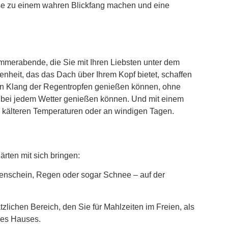
sse zu einem wahren Blickfang machen und eine
ommerabende, die Sie mit Ihren Liebsten unter dem
nheit, das das Dach über Ihrem Kopf bietet, schaffen
en Klang der Regentropfen genießen können, ohne
r bei jedem Wetter genießen können. Und mit einem
 kälteren Temperaturen oder an windigen Tagen.
rten mit sich bringen:
nenschein, Regen oder sogar Schnee – auf der
lichen Bereich, den Sie für Mahlzeiten im Freien, als
hres Hauses.