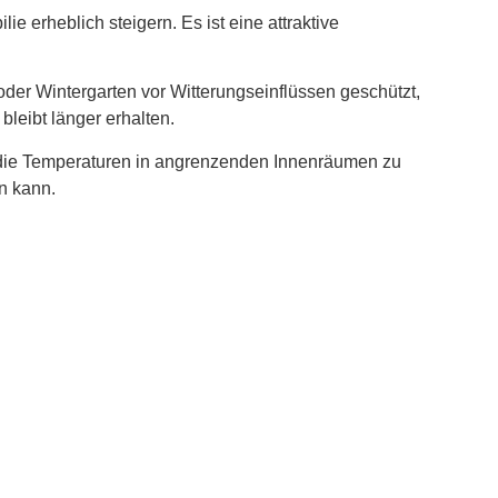
 erheblich steigern. Es ist eine attraktive
er Wintergarten vor Witterungseinflüssen geschützt,
leibt länger erhalten.
, die Temperaturen in angrenzenden Innenräumen zu
n kann.