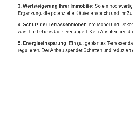
3. Wertsteigerung Ihrer Immobilie:
So ein hochwertige
Ergänzung, die potenzielle Käufer anspricht und Ihr 
4. Schutz der Terrassenmöbel:
Ihre Möbel und Dekora
was ihre Lebensdauer verlängert. Kein Ausbleichen durc
5. Energieeinsparung:
Ein gut geplantes Terrassenda
regulieren. Der Anbau spendet Schatten und reduzier