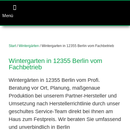
Menü
Start
/
Wintergärten
/ Wintergarten in 12355 Berlin vom Fachbetrieb
Wintergarten in 12355 Berlin vom
Fachbetrieb
Wintergärten in 12355 Berlin vom Profi.
Beratung vor Ort, Planung, maßgenaue
Produktion bei unserem Partner-Hersteller und
Umsetzung nach Herstellerrichtlinie durch unser
geschultes Service-Team direkt bei Ihnen am
Haus zum Festpreis. Wir beraten Sie umfassend
und unverbindlich in Berlin