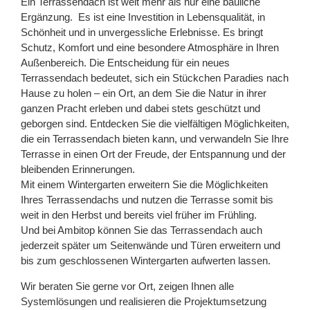
Ein Terrassendach ist weit mehr als nur eine bauliche
Ergänzung. Es ist eine Investition in Lebensqualität, in
Schönheit und in unvergessliche Erlebnisse. Es bringt
Schutz, Komfort und eine besondere Atmosphäre in Ihren
Außenbereich. Die Entscheidung für ein neues
Terrassendach bedeutet, sich ein Stückchen Paradies nach
Hause zu holen – ein Ort, an dem Sie die Natur in ihrer
ganzen Pracht erleben und dabei stets geschützt und
geborgen sind. Entdecken Sie die vielfältigen Möglichkeiten,
die ein Terrassendach bieten kann, und verwandeln Sie Ihre
Terrasse in einen Ort der Freude, der Entspannung und der
bleibenden Erinnerungen.
Mit einem Wintergarten erweitern Sie die Möglichkeiten
Ihres Terrassendachs und nutzen die Terrasse somit bis
weit in den Herbst und bereits viel früher im Frühling.
Und bei Ambitop können Sie das Terrassendach auch
jederzeit später um Seitenwände und Türen erweitern und
bis zum geschlossenen Wintergarten aufwerten lassen.
Wir beraten Sie gerne vor Ort, zeigen Ihnen alle
Systemlösungen und realisieren die Projektumsetzung