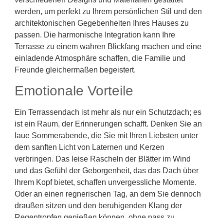
werden, um perfekt zu Ihrem persönlichen Stil und den
architektonischen Gegebenheiten Ihres Hauses zu
passen. Die harmonische Integration kann Ihre
Terrasse zu einem wahren Blickfang machen und eine
einladende Atmosphäre schaffen, die Familie und
Freunde gleichermaßen begeistert.
Emotionale Vorteile
Ein Terrassendach ist mehr als nur ein Schutzdach; es
ist ein Raum, der Erinnerungen schafft. Denken Sie an
laue Sommerabende, die Sie mit Ihren Liebsten unter
dem sanften Licht von Laternen und Kerzen
verbringen. Das leise Rascheln der Blätter im Wind
und das Gefühl der Geborgenheit, das das Dach über
Ihrem Kopf bietet, schaffen unvergessliche Momente.
Oder an einen regnerischen Tag, an dem Sie dennoch
draußen sitzen und den beruhigenden Klang der
Regentropfen genießen können, ohne nass zu