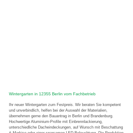
Wintergarten in 12355 Berlin vom Fachbetrieb
Ihr neuer Wintergarten zum Festpreis. Wir beraten Sie kompetent
und unverbindlich, helfen bei der Auswahl der Materialien,
übernehmen gerne den Bauantrag in Berlin und Brandenburg.
Hochwertige Aluminium-Profile mit Einbrennlackierung,
unterschiedliche Dacheindeckungen, auf Wunsch mit Beschattung
& Markise oder einer sparsamen LED-Beleuchtung. Die Produktion