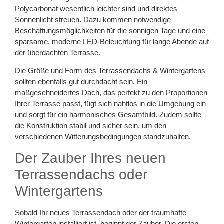
Polycarbonat wesentlich leichter sind und direktes
Sonnenlicht streuen. Dazu kommen notwendige
Beschattungsmöglichkeiten für die sonnigen Tage und eine
sparsame, moderne LED-Beleuchtung für lange Abende auf
der überdachten Terrasse.
Die Größe und Form des Terrassendachs & Wintergartens
sollten ebenfalls gut durchdacht sein. Ein
maßgeschneidertes Dach, das perfekt zu den Proportionen
Ihrer Terrasse passt, fügt sich nahtlos in die Umgebung ein
und sorgt für ein harmonisches Gesamtbild. Zudem sollte
die Konstruktion stabil und sicher sein, um den
verschiedenen Witterungsbedingungen standzuhalten.
Der Zauber Ihres neuen
Terrassendachs oder
Wintergartens
Sobald Ihr neues Terrassendach oder der traumhafte
Wintergarten installiert ist, beginnt der Zauber. Die ersten