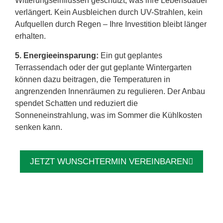
Witterungseinflüssen geschützt, was ihre Lebensdauer
verlängert. Kein Ausbleichen durch UV-Strahlen, kein
Aufquellen durch Regen – Ihre Investition bleibt länger
erhalten.
5. Energieeinsparung:
Ein gut geplantes
Terrassendach oder der gut geplante Wintergarten
können dazu beitragen, die Temperaturen in
angrenzenden Innenräumen zu regulieren. Der Anbau
spendet Schatten und reduziert die
Sonneneinstrahlung, was im Sommer die Kühlkosten
senken kann.
JETZT WUNSCHTERMIN VEREINBAREN