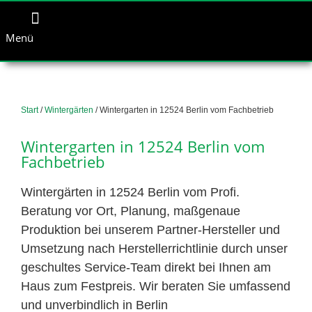
Menü
Start
/
Wintergärten
/ Wintergarten in 12524 Berlin vom Fachbetrieb
Wintergarten in 12524 Berlin vom
Fachbetrieb
Wintergärten in 12524 Berlin vom Profi.
Beratung vor Ort, Planung, maßgenaue
Produktion bei unserem Partner-Hersteller und
Umsetzung nach Herstellerrichtlinie durch unser
geschultes Service-Team direkt bei Ihnen am
Haus zum Festpreis. Wir beraten Sie umfassend
und unverbindlich in Berlin