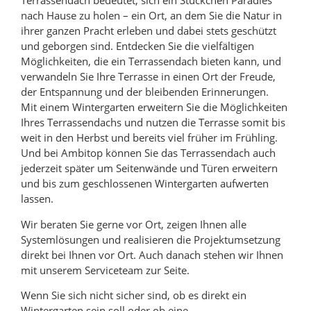
Terrassendach bedeutet, sich ein Stückchen Paradies
nach Hause zu holen – ein Ort, an dem Sie die Natur in
ihrer ganzen Pracht erleben und dabei stets geschützt
und geborgen sind. Entdecken Sie die vielfältigen
Möglichkeiten, die ein Terrassendach bieten kann, und
verwandeln Sie Ihre Terrasse in einen Ort der Freude,
der Entspannung und der bleibenden Erinnerungen.
Mit einem Wintergarten erweitern Sie die Möglichkeiten
Ihres Terrassendachs und nutzen die Terrasse somit bis
weit in den Herbst und bereits viel früher im Frühling.
Und bei Ambitop können Sie das Terrassendach auch
jederzeit später um Seitenwände und Türen erweitern
und bis zum geschlossenen Wintergarten aufwerten
lassen.
Wir beraten Sie gerne vor Ort, zeigen Ihnen alle
Systemlösungen und realisieren die Projektumsetzung
direkt bei Ihnen vor Ort. Auch danach stehen wir Ihnen
mit unserem Serviceteam zur Seite.
Wenn Sie sich nicht sicher sind, ob es direkt ein
Wintergarten sein soll oder ob eine