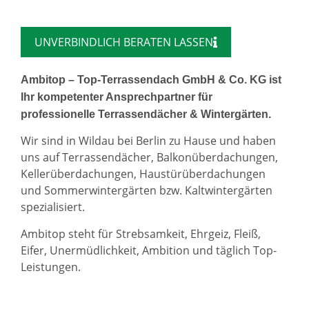
UNVERBINDLICH BERATEN LASSEN
Ambitop – Top-Terrassendach GmbH & Co. KG ist
Ihr kompetenter Ansprechpartner für
professionelle Terrassendächer & Wintergärten.
Wir sind in Wildau bei Berlin zu Hause und haben
uns auf Terrassendächer, Balkonüberdachungen,
Kellerüberdachungen, Haustürüberdachungen
und Sommerwintergärten bzw. Kaltwintergärten
spezialisiert.
Ambitop steht für Strebsamkeit, Ehrgeiz, Fleiß,
Eifer, Unermüdlichkeit, Ambition und täglich Top-
Leistungen.