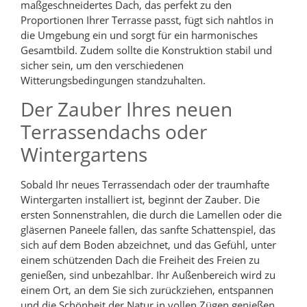
maßgeschneidertes Dach, das perfekt zu den
Proportionen Ihrer Terrasse passt, fügt sich nahtlos in
die Umgebung ein und sorgt für ein harmonisches
Gesamtbild. Zudem sollte die Konstruktion stabil und
sicher sein, um den verschiedenen
Witterungsbedingungen standzuhalten.
Der Zauber Ihres neuen
Terrassendachs oder
Wintergartens
Sobald Ihr neues Terrassendach oder der traumhafte
Wintergarten installiert ist, beginnt der Zauber. Die
ersten Sonnenstrahlen, die durch die Lamellen oder die
gläsernen Paneele fallen, das sanfte Schattenspiel, das
sich auf dem Boden abzeichnet, und das Gefühl, unter
einem schützenden Dach die Freiheit des Freien zu
genießen, sind unbezahlbar. Ihr Außenbereich wird zu
einem Ort, an dem Sie sich zurückziehen, entspannen
und die Schönheit der Natur in vollen Zügen genießen