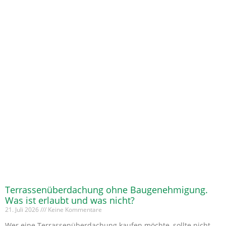
Terrassenüberdachung ohne Baugenehmigung.
Was ist erlaubt und was nicht?
21. Juli 2026
Keine Kommentare
Wer eine Terrassenüberdachung kaufen möchte, sollte nicht