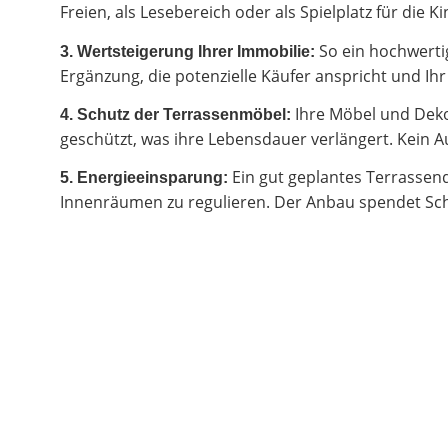
Freien, als Lesebereich oder als Spielplatz für di
So ein hochwertig
3. Wertsteigerung Ihrer Immobilie:
Ergänzung, die potenzielle Käufer anspricht und I
Ihre Möbel und Deko
4. Schutz der Terrassenmöbel:
geschützt, was ihre Lebensdauer verlängert. Kein Au
Ein gut geplantes Terrassen
5. Energieeinsparung:
Innenräumen zu regulieren. Der Anbau spendet Sch