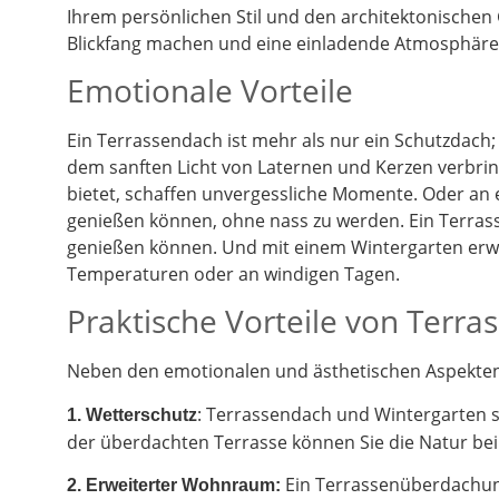
Ihrem persönlichen Stil und den architektonischen
Blickfang machen und eine einladende Atmosphäre 
Emotionale Vorteile
Ein Terrassendach ist mehr als nur ein Schutzdach;
dem sanften Licht von Laternen und Kerzen verbrin
bietet, schaffen unvergessliche Momente. Oder an
genießen können, ohne nass zu werden. Ein Terrass
genießen können. Und mit einem Wintergarten erwe
Temperaturen oder an windigen Tagen.
Praktische Vorteile von Terr
Neben den emotionalen und ästhetischen Aspekten g
: Terrassendach und Wintergarten 
1. Wetterschutz
der überdachten Terrasse können Sie die Natur be
Ein Terrassenüberdachung
2.
Erweiterter Wohnraum: