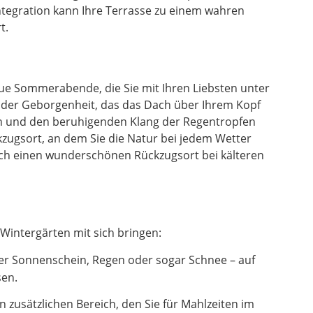
ntegration kann Ihre Terrasse zu einem wahren
t.
laue Sommerabende, die Sie mit Ihren Liebsten unter
l der Geborgenheit, das das Dach über Ihrem Kopf
en und den beruhigenden Klang der Regentropfen
zugsort, an dem Sie die Natur bei jedem Wetter
uch einen wunderschönen Rückzugsort bei kälteren
Wintergärten mit sich bringen:
er Sonnenschein, Regen oder sogar Schnee – auf
sen.
zusätzlichen Bereich, den Sie für Mahlzeiten im