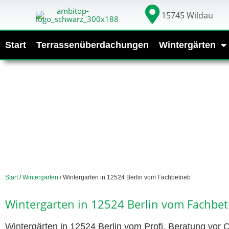
15745 Wildau
Start
Terrassenüberdachungen
Wintergärten
Start
/
Wintergärten
/ Wintergarten in 12524 Berlin vom Fachbetrieb
Wintergarten in 12524 Berlin vom Fachbet
Wintergärten in 12524 Berlin vom Profi. Beratung vor