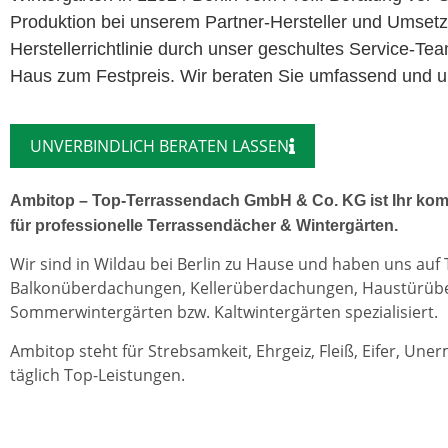
Produktion bei unserem Partner-Hersteller und Umset
Herstellerrichtlinie durch unser geschultes Service-Te
Haus zum Festpreis. Wir beraten Sie umfassend und unv
UNVERBINDLICH BERATEN LASSEN
Ambitop – Top-Terrassendach GmbH & Co. KG ist Ihr kom
für professionelle Terrassendächer & Wintergärten.
Wir sind in Wildau bei Berlin zu Hause und haben uns auf
Balkonüberdachungen, Kellerüberdachungen, Haustürü
Sommerwintergärten bzw. Kaltwintergärten spezialisiert.
Ambitop steht für Strebsamkeit, Ehrgeiz, Fleiß, Eifer, Une
täglich Top-Leistungen.