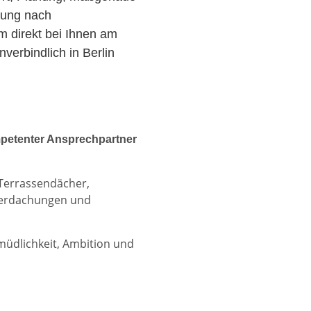
zung nach
am direkt bei Ihnen am
erbindlich in Berlin
petenter Ansprechpartner
 Terrassendächer,
berdachungen und
rmüdlichkeit, Ambition und