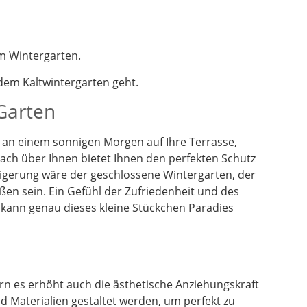
m Wintergarten.
em Kaltwintergarten geht.
 Garten
en an einem sonnigen Morgen auf Ihre Terrasse,
dach über Ihnen bietet Ihnen den perfekten Schutz
eigerung wäre der geschlossene Wintergarten, der
ßen sein. Ein Gefühl der Zufriedenheit und des
 kann genau dieses kleine Stückchen Paradies
n es erhöht auch die ästhetische Anziehungskraft
 Materialien gestaltet werden, um perfekt zu