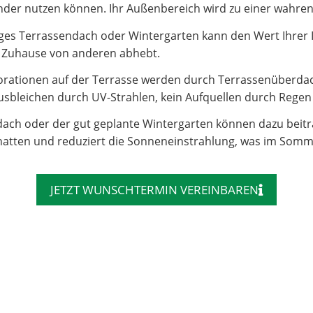
e Kinder nutzen können. Ihr Außenbereich wird zu einer wahr
es Terrassendach oder Wintergarten kann den Wert Ihrer Imm
hr Zuhause von anderen abhebt.
rationen auf der Terrasse werden durch Terrassenüberdac
sbleichen durch UV-Strahlen, kein Aufquellen durch Regen – 
dach oder der gut geplante Wintergarten können dazu beit
atten und reduziert die Sonneneinstrahlung, was im Somm
JETZT WUNSCHTERMIN VEREINBAREN