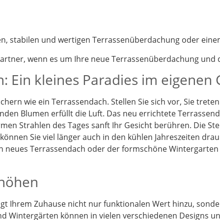
nen, stabilen und wertigen Terrassenüberdachung oder eine
partner, wenn es um Ihre neue Terrassenüberdachung und d
: Ein kleines Paradies im eigenen
chern wie ein Terrassendach. Stellen Sie sich vor, Sie tret
enden Blumen erfüllt die Luft. Das neu errichtete Terrassen
en Strahlen des Tages sanft Ihr Gesicht berühren. Die St
önnen Sie viel länger auch in den kühlen Jahreszeiten drau
Ein neues Terrassendach oder der formschöne Wintergarten
rhöhen
t Ihrem Zuhause nicht nur funktionalen Wert hinzu, sonder
d Wintergärten können in vielen verschiedenen Designs und