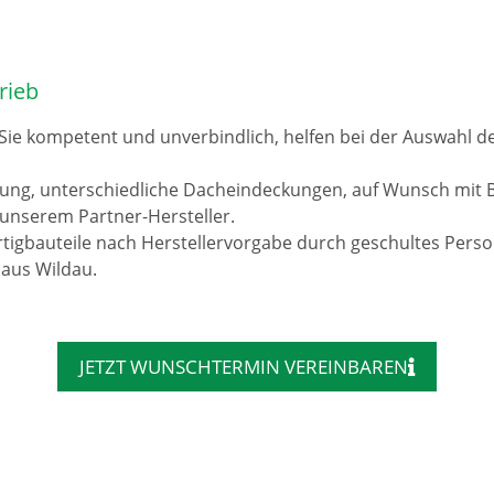
rieb
 Sie kompetent und unverbindlich, helfen bei der Auswahl 
rung, unterschiedliche Dacheindeckungen, auf Wunsch mit 
unserem Partner-Hersteller.
tigbauteile nach Herstellervorgabe durch geschultes Pers
 aus Wildau.
JETZT WUNSCHTERMIN VEREINBAREN