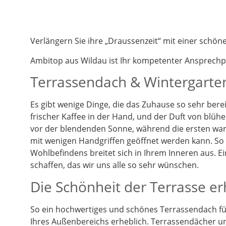
Verlängern Sie ihre „Draussenzeit“ mit einer schö
Ambitop aus Wildau ist Ihr kompetenter Ansprech
Terrassendach & Wintergarten
Es gibt wenige Dinge, die das Zuhause so sehr berei
frischer Kaffee in der Hand, und der Duft von blüh
vor der blendenden Sonne, während die ersten warm
mit wenigen Handgriffen geöffnet werden kann. So k
Wohlbefindens breitet sich in Ihrem Inneren aus. 
schaffen, das wir uns alle so sehr wünschen.
Die Schönheit der Terrasse e
So ein hochwertiges und schönes Terrassendach füg
Ihres Außenbereichs erheblich. Terrassendächer un