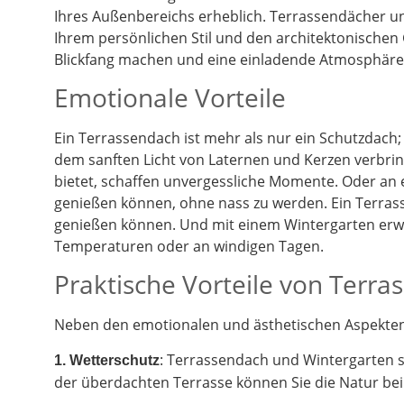
Ihres Außenbereichs erheblich. Terrassendächer un
Ihrem persönlichen Stil und den architektonischen
Blickfang machen und eine einladende Atmosphäre 
Emotionale Vorteile
Ein Terrassendach ist mehr als nur ein Schutzdach;
dem sanften Licht von Laternen und Kerzen verbrin
bietet, schaffen unvergessliche Momente. Oder an
genießen können, ohne nass zu werden. Ein Terrass
genießen können. Und mit einem Wintergarten erwe
Temperaturen oder an windigen Tagen.
Praktische Vorteile von Terr
Neben den emotionalen und ästhetischen Aspekten g
: Terrassendach und Wintergarten 
1. Wetterschutz
der überdachten Terrasse können Sie die Natur be