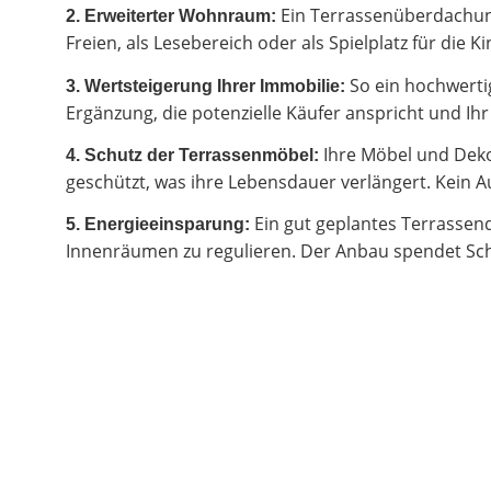
Ein Terrassenüberdachung
2.
Erweiterter Wohnraum:
Freien, als Lesebereich oder als Spielplatz für di
So ein hochwertig
3. Wertsteigerung Ihrer Immobilie:
Ergänzung, die potenzielle Käufer anspricht und I
Ihre Möbel und Deko
4. Schutz der Terrassenmöbel:
geschützt, was ihre Lebensdauer verlängert. Kein Au
Ein gut geplantes Terrassen
5. Energieeinsparung:
Innenräumen zu regulieren. Der Anbau spendet Sch