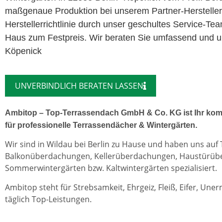
maßgenaue Produktion bei unserem Partner-Herstelle
Herstellerrichtlinie durch unser geschultes Service-Te
Haus zum Festpreis. Wir beraten Sie umfassend und unv
Köpenick
UNVERBINDLICH BERATEN LASSEN
Ambitop – Top-Terrassendach GmbH & Co. KG ist Ihr kom
für professionelle Terrassendächer & Wintergärten.
Wir sind in Wildau bei Berlin zu Hause und haben uns auf
Balkonüberdachungen, Kellerüberdachungen, Haustürü
Sommerwintergärten bzw. Kaltwintergärten spezialisiert.
Ambitop steht für Strebsamkeit, Ehrgeiz, Fleiß, Eifer, Une
täglich Top-Leistungen.