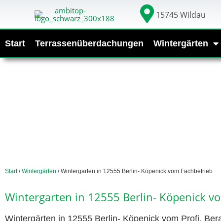
15745 Wildau
Start
Terrassenüberdachungen
Wintergärten
Start
/
Wintergärten
/ Wintergarten in 12555 Berlin- Köpenick vom Fachbetrieb
Wintergarten in 12555 Berlin- Köpenick v
Wintergärten in 12555 Berlin- Köpenick vom Profi. Ber