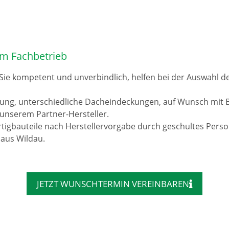
om Fachbetrieb
 Sie kompetent und unverbindlich, helfen bei der Auswahl 
rung, unterschiedliche Dacheindeckungen, auf Wunsch mit 
unserem Partner-Hersteller.
tigbauteile nach Herstellervorgabe durch geschultes Pers
 aus Wildau.
JETZT WUNSCHTERMIN VEREINBAREN