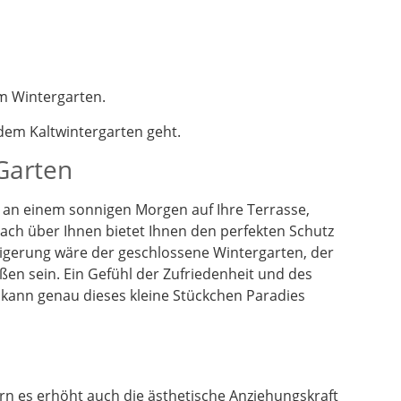
m Wintergarten.
em Kaltwintergarten geht.
 Garten
en an einem sonnigen Morgen auf Ihre Terrasse,
dach über Ihnen bietet Ihnen den perfekten Schutz
eigerung wäre der geschlossene Wintergarten, der
ßen sein. Ein Gefühl der Zufriedenheit und des
 kann genau dieses kleine Stückchen Paradies
n es erhöht auch die ästhetische Anziehungskraft