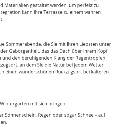
 Materialien gestaltet werden, um perfekt zu
ntegration kann Ihre Terrasse zu einem wahren
t.
laue Sommerabende, die Sie mit Ihren Liebsten unter
l der Geborgenheit, das das Dach über Ihrem Kopf
en und den beruhigenden Klang der Regentropfen
zugsort, an dem Sie die Natur bei jedem Wetter
uch einen wunderschönen Rückzugsort bei kälteren
Wintergärten mit sich bringen:
er Sonnenschein, Regen oder sogar Schnee – auf
sen.