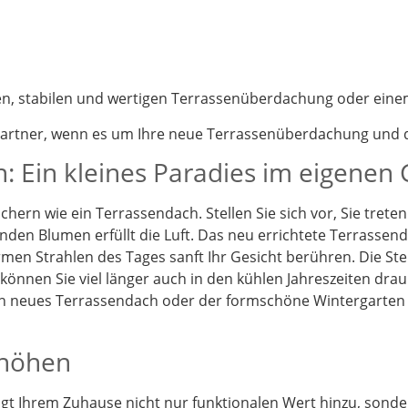
nen, stabilen und wertigen Terrassenüberdachung oder eine
partner, wenn es um Ihre neue Terrassenüberdachung und d
: Ein kleines Paradies im eigenen
chern wie ein Terrassendach. Stellen Sie sich vor, Sie tret
enden Blumen erfüllt die Luft. Das neu errichtete Terrassen
en Strahlen des Tages sanft Ihr Gesicht berühren. Die St
önnen Sie viel länger auch in den kühlen Jahreszeiten drau
Ein neues Terrassendach oder der formschöne Wintergarten
rhöhen
t Ihrem Zuhause nicht nur funktionalen Wert hinzu, sonder