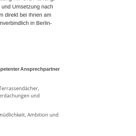
r und Umsetzung nach
am direkt bei Ihnen am
erbindlich in Berlin-
petenter Ansprechpartner
 Terrassendächer,
berdachungen und
rmüdlichkeit, Ambition und