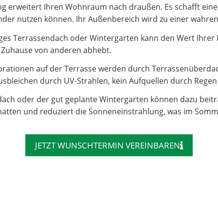
 erweitert Ihren Wohnraum nach draußen. Es schafft einen 
e Kinder nutzen können. Ihr Außenbereich wird zu einer wahr
es Terrassendach oder Wintergarten kann den Wert Ihrer Imm
hr Zuhause von anderen abhebt.
rationen auf der Terrasse werden durch Terrassenüberdac
sbleichen durch UV-Strahlen, kein Aufquellen durch Regen – 
dach oder der gut geplante Wintergarten können dazu beit
atten und reduziert die Sonneneinstrahlung, was im Somm
JETZT WUNSCHTERMIN VEREINBAREN