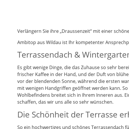
Verlängern Sie ihre „Draussenzeit“ mit einer schö
Ambitop aus Wildau ist Ihr kompetenter Ansprech
Terrassendach & Wintergarten
Es gibt wenige Dinge, die das Zuhause so sehr berei
frischer Kaffee in der Hand, und der Duft von blüh
vor der blendenden Sonne, während die ersten warm
mit wenigen Handgriffen geöffnet werden kann. So k
Wohlbefindens breitet sich in Ihrem Inneren aus. 
schaffen, das wir uns alle so sehr wünschen.
Die Schönheit der Terrasse e
So ein hochwertiges und schönes Terrassendach füg