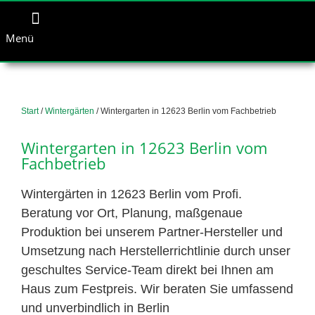
Menü
Start
/
Wintergärten
/ Wintergarten in 12623 Berlin vom Fachbetrieb
Wintergarten in 12623 Berlin vom
Fachbetrieb
Wintergärten in 12623 Berlin vom Profi.
Beratung vor Ort, Planung, maßgenaue
Produktion bei unserem Partner-Hersteller und
Umsetzung nach Herstellerrichtlinie durch unser
geschultes Service-Team direkt bei Ihnen am
Haus zum Festpreis. Wir beraten Sie umfassend
und unverbindlich in Berlin