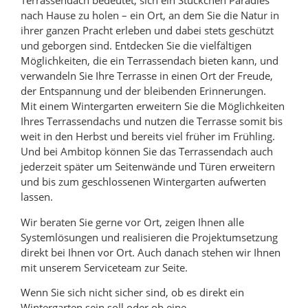
Terrassendach bedeutet, sich ein Stückchen Paradies
nach Hause zu holen – ein Ort, an dem Sie die Natur in
ihrer ganzen Pracht erleben und dabei stets geschützt
und geborgen sind. Entdecken Sie die vielfältigen
Möglichkeiten, die ein Terrassendach bieten kann, und
verwandeln Sie Ihre Terrasse in einen Ort der Freude,
der Entspannung und der bleibenden Erinnerungen.
Mit einem Wintergarten erweitern Sie die Möglichkeiten
Ihres Terrassendachs und nutzen die Terrasse somit bis
weit in den Herbst und bereits viel früher im Frühling.
Und bei Ambitop können Sie das Terrassendach auch
jederzeit später um Seitenwände und Türen erweitern
und bis zum geschlossenen Wintergarten aufwerten
lassen.
Wir beraten Sie gerne vor Ort, zeigen Ihnen alle
Systemlösungen und realisieren die Projektumsetzung
direkt bei Ihnen vor Ort. Auch danach stehen wir Ihnen
mit unserem Serviceteam zur Seite.
Wenn Sie sich nicht sicher sind, ob es direkt ein
Wintergarten sein soll oder ob eine