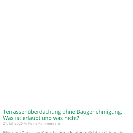
Terrassenüberdachung ohne Baugenehmigung.
Was ist erlaubt und was nicht?
21. Juli 2026
Keine Kommentare
Wer eine Terrassenüberdachung kaufen möchte, sollte nicht