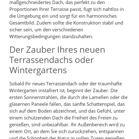
maßgeschneidertes Dach, das perfekt zu den
Proportionen Ihrer Terrasse passt, fügt sich nahtlos in
die Umgebung ein und sorgt für ein harmonisches
Gesamtbild. Zudem sollte die Konstruktion stabil und
sicher sein, um den verschiedenen
Witterungsbedingungen standzuhalten.
Der Zauber Ihres neuen
Terrassendachs oder
Wintergartens
Sobald Ihr neues Terrassendach oder der traumhafte
Wintergarten installiert ist, beginnt der Zauber. Die
ersten Sonnenstrahlen, die durch die Lamellen oder die
gläsernen Paneele fallen, das sanfte Schattenspiel, das
sich auf dem Boden abzeichnet, und das Gefühl, unter
einem schützenden Dach die Freiheit des Freien zu
genießen, sind unbezahlbar. Ihr Außenbereich wird zu
einem Ort, an dem Sie sich zurückziehen, entspannen
und die Schönheit der Natur in vollen Zügen genießen