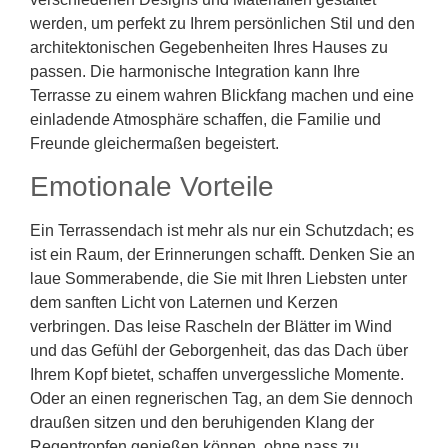
werden, um perfekt zu Ihrem persönlichen Stil und den
architektonischen Gegebenheiten Ihres Hauses zu
passen. Die harmonische Integration kann Ihre
Terrasse zu einem wahren Blickfang machen und eine
einladende Atmosphäre schaffen, die Familie und
Freunde gleichermaßen begeistert.
Emotionale Vorteile
Ein Terrassendach ist mehr als nur ein Schutzdach; es
ist ein Raum, der Erinnerungen schafft. Denken Sie an
laue Sommerabende, die Sie mit Ihren Liebsten unter
dem sanften Licht von Laternen und Kerzen
verbringen. Das leise Rascheln der Blätter im Wind
und das Gefühl der Geborgenheit, das das Dach über
Ihrem Kopf bietet, schaffen unvergessliche Momente.
Oder an einen regnerischen Tag, an dem Sie dennoch
draußen sitzen und den beruhigenden Klang der
Regentropfen genießen können, ohne nass zu