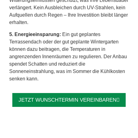
Witterungseinflüssen geschützt, was ihre Lebensdauer
verlängert. Kein Ausbleichen durch UV-Strahlen, kein
Aufquellen durch Regen – Ihre Investition bleibt länger
erhalten.
5. Energieeinsparung:
Ein gut geplantes
Terrassendach oder der gut geplante Wintergarten
können dazu beitragen, die Temperaturen in
angrenzenden Innenräumen zu regulieren. Der Anbau
spendet Schatten und reduziert die
Sonneneinstrahlung, was im Sommer die Kühlkosten
senken kann.
JETZT WUNSCHTERMIN VEREINBAREN