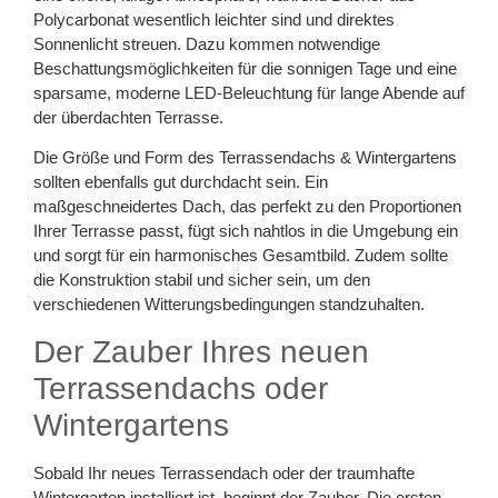
Polycarbonat wesentlich leichter sind und direktes
Sonnenlicht streuen. Dazu kommen notwendige
Beschattungsmöglichkeiten für die sonnigen Tage und eine
sparsame, moderne LED-Beleuchtung für lange Abende auf
der überdachten Terrasse.
Die Größe und Form des Terrassendachs & Wintergartens
sollten ebenfalls gut durchdacht sein. Ein
maßgeschneidertes Dach, das perfekt zu den Proportionen
Ihrer Terrasse passt, fügt sich nahtlos in die Umgebung ein
und sorgt für ein harmonisches Gesamtbild. Zudem sollte
die Konstruktion stabil und sicher sein, um den
verschiedenen Witterungsbedingungen standzuhalten.
Der Zauber Ihres neuen
Terrassendachs oder
Wintergartens
Sobald Ihr neues Terrassendach oder der traumhafte
Wintergarten installiert ist, beginnt der Zauber. Die ersten