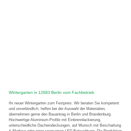
Wintergarten in 12683 Berlin vom Fachbetrieb
Ihr neuer Wintergarten zum Festpreis. Wir beraten Sie kompetent
und unverbindlich, helfen bei der Auswahl der Materialien,
übernehmen gerne den Bauantrag in Berlin und Brandenburg.
Hochwertige Aluminium-Profile mit Einbrennlackierung,
unterschiedliche Dacheindeckungen, auf Wunsch mit Beschattung
& Markise oder einer sparsamen LED-Beleuchtung. Die Produktion