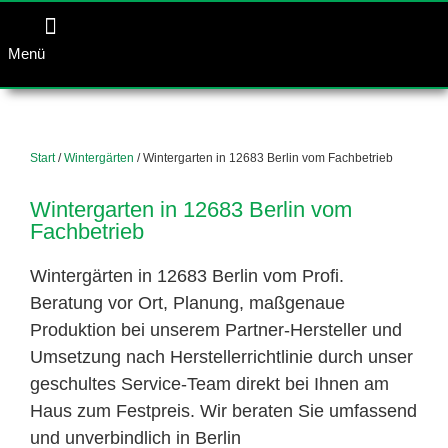
Menü
Start
/
Wintergärten
/ Wintergarten in 12683 Berlin vom Fachbetrieb
Wintergarten in 12683 Berlin vom
Fachbetrieb
Wintergärten in 12683 Berlin vom Profi.
Beratung vor Ort, Planung, maßgenaue
Produktion bei unserem Partner-Hersteller und
Umsetzung nach Herstellerrichtlinie durch unser
geschultes Service-Team direkt bei Ihnen am
Haus zum Festpreis. Wir beraten Sie umfassend
und unverbindlich in Berlin