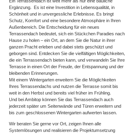
Ein Terrassendach ist weit mehr als nur eine bauliche
Ergänzung. Es ist eine Investition in Lebensqualität, in
Schönheit und in unvergessliche Erlebnisse. Es bringt
Schutz, Komfort und eine besondere Atmosphäre in Ihren
Außenbereich. Die Entscheidung für ein neues
Terrassendach bedeutet, sich ein Stückchen Paradies nach
Hause zu holen – ein Ort, an dem Sie die Natur in ihrer
ganzen Pracht erleben und dabei stets geschützt und
geborgen sind. Entdecken Sie die vielfältigen Möglichkeiten,
die ein Terrassendach bieten kann, und verwandeln Sie Ihre
Terrasse in einen Ort der Freude, der Entspannung und der
bleibenden Erinnerungen.
Mit einem Wintergarten erweitern Sie die Möglichkeiten
Ihres Terrassendachs und nutzen die Terrasse somit bis
weit in den Herbst und bereits viel früher im Frühling.
Und bei Ambitop können Sie das Terrassendach auch
jederzeit später um Seitenwände und Türen erweitern und
bis zum geschlossenen Wintergarten aufwerten lassen.
Wir beraten Sie gerne vor Ort, zeigen Ihnen alle
Systemlösungen und realisieren die Projektumsetzung