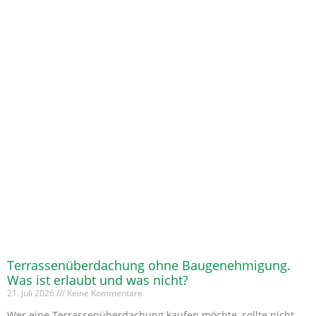
Terrassenüberdachung ohne Baugenehmigung.
Was ist erlaubt und was nicht?
21. Juli 2026
Keine Kommentare
Wer eine Terrassenüberdachung kaufen möchte, sollte nicht