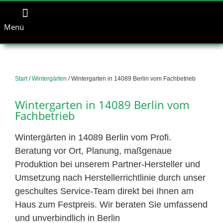
Menü
Start
/
Wintergärten
/ Wintergarten in 14089 Berlin vom Fachbetrieb
Wintergarten in 14089 Berlin vom
Fachbetrieb
Wintergärten in 14089 Berlin vom Profi.
Beratung vor Ort, Planung, maßgenaue
Produktion bei unserem Partner-Hersteller und
Umsetzung nach Herstellerrichtlinie durch unser
geschultes Service-Team direkt bei Ihnen am
Haus zum Festpreis. Wir beraten Sie umfassend
und unverbindlich in Berlin