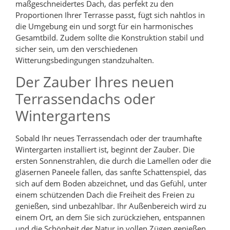
maßgeschneidertes Dach, das perfekt zu den
Proportionen Ihrer Terrasse passt, fügt sich nahtlos in
die Umgebung ein und sorgt für ein harmonisches
Gesamtbild. Zudem sollte die Konstruktion stabil und
sicher sein, um den verschiedenen
Witterungsbedingungen standzuhalten.
Der Zauber Ihres neuen
Terrassendachs oder
Wintergartens
Sobald Ihr neues Terrassendach oder der traumhafte
Wintergarten installiert ist, beginnt der Zauber. Die
ersten Sonnenstrahlen, die durch die Lamellen oder die
gläsernen Paneele fallen, das sanfte Schattenspiel, das
sich auf dem Boden abzeichnet, und das Gefühl, unter
einem schützenden Dach die Freiheit des Freien zu
genießen, sind unbezahlbar. Ihr Außenbereich wird zu
einem Ort, an dem Sie sich zurückziehen, entspannen
und die Schönheit der Natur in vollen Zügen genießen