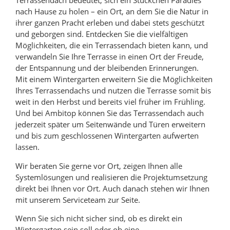
Terrassendach bedeutet, sich ein Stückchen Paradies
nach Hause zu holen – ein Ort, an dem Sie die Natur in
ihrer ganzen Pracht erleben und dabei stets geschützt
und geborgen sind. Entdecken Sie die vielfältigen
Möglichkeiten, die ein Terrassendach bieten kann, und
verwandeln Sie Ihre Terrasse in einen Ort der Freude,
der Entspannung und der bleibenden Erinnerungen.
Mit einem Wintergarten erweitern Sie die Möglichkeiten
Ihres Terrassendachs und nutzen die Terrasse somit bis
weit in den Herbst und bereits viel früher im Frühling.
Und bei Ambitop können Sie das Terrassendach auch
jederzeit später um Seitenwände und Türen erweitern
und bis zum geschlossenen Wintergarten aufwerten
lassen.
Wir beraten Sie gerne vor Ort, zeigen Ihnen alle
Systemlösungen und realisieren die Projektumsetzung
direkt bei Ihnen vor Ort. Auch danach stehen wir Ihnen
mit unserem Serviceteam zur Seite.
Wenn Sie sich nicht sicher sind, ob es direkt ein
Wintergarten sein soll oder ob eine