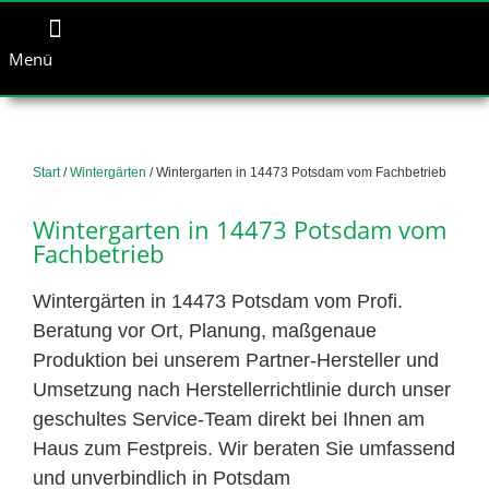
Menü
Start
/
Wintergärten
/ Wintergarten in 14473 Potsdam vom Fachbetrieb
Wintergarten in 14473 Potsdam vom
Fachbetrieb
Wintergärten in 14473 Potsdam vom Profi.
Beratung vor Ort, Planung, maßgenaue
Produktion bei unserem Partner-Hersteller und
Umsetzung nach Herstellerrichtlinie durch unser
geschultes Service-Team direkt bei Ihnen am
Haus zum Festpreis. Wir beraten Sie umfassend
und unverbindlich in Potsdam