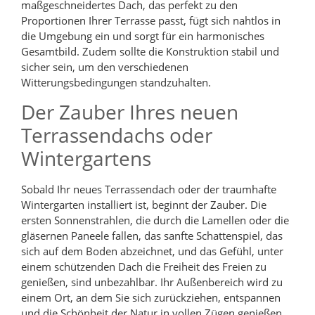
maßgeschneidertes Dach, das perfekt zu den
Proportionen Ihrer Terrasse passt, fügt sich nahtlos in
die Umgebung ein und sorgt für ein harmonisches
Gesamtbild. Zudem sollte die Konstruktion stabil und
sicher sein, um den verschiedenen
Witterungsbedingungen standzuhalten.
Der Zauber Ihres neuen
Terrassendachs oder
Wintergartens
Sobald Ihr neues Terrassendach oder der traumhafte
Wintergarten installiert ist, beginnt der Zauber. Die
ersten Sonnenstrahlen, die durch die Lamellen oder die
gläsernen Paneele fallen, das sanfte Schattenspiel, das
sich auf dem Boden abzeichnet, und das Gefühl, unter
einem schützenden Dach die Freiheit des Freien zu
genießen, sind unbezahlbar. Ihr Außenbereich wird zu
einem Ort, an dem Sie sich zurückziehen, entspannen
und die Schönheit der Natur in vollen Zügen genießen