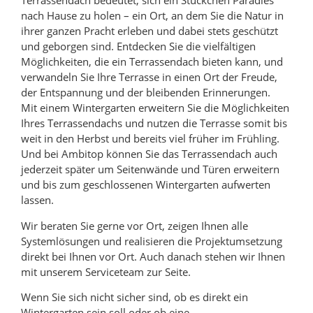
Terrassendach bedeutet, sich ein Stückchen Paradies
nach Hause zu holen – ein Ort, an dem Sie die Natur in
ihrer ganzen Pracht erleben und dabei stets geschützt
und geborgen sind. Entdecken Sie die vielfältigen
Möglichkeiten, die ein Terrassendach bieten kann, und
verwandeln Sie Ihre Terrasse in einen Ort der Freude,
der Entspannung und der bleibenden Erinnerungen.
Mit einem Wintergarten erweitern Sie die Möglichkeiten
Ihres Terrassendachs und nutzen die Terrasse somit bis
weit in den Herbst und bereits viel früher im Frühling.
Und bei Ambitop können Sie das Terrassendach auch
jederzeit später um Seitenwände und Türen erweitern
und bis zum geschlossenen Wintergarten aufwerten
lassen.
Wir beraten Sie gerne vor Ort, zeigen Ihnen alle
Systemlösungen und realisieren die Projektumsetzung
direkt bei Ihnen vor Ort. Auch danach stehen wir Ihnen
mit unserem Serviceteam zur Seite.
Wenn Sie sich nicht sicher sind, ob es direkt ein
Wintergarten sein soll oder ob eine