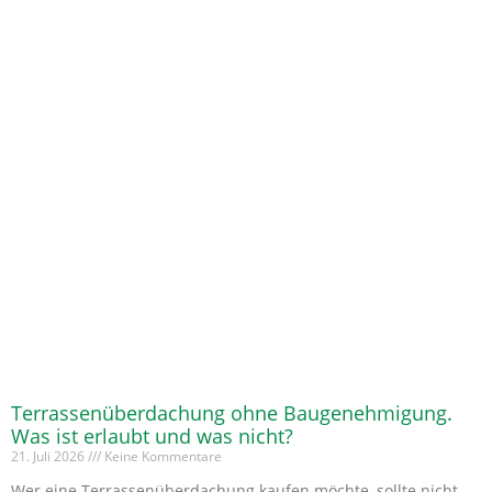
Terrassenüberdachung ohne Baugenehmigung.
Was ist erlaubt und was nicht?
21. Juli 2026
Keine Kommentare
Wer eine Terrassenüberdachung kaufen möchte, sollte nicht