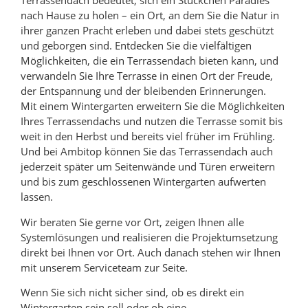
Terrassendach bedeutet, sich ein Stückchen Paradies
nach Hause zu holen – ein Ort, an dem Sie die Natur in
ihrer ganzen Pracht erleben und dabei stets geschützt
und geborgen sind. Entdecken Sie die vielfältigen
Möglichkeiten, die ein Terrassendach bieten kann, und
verwandeln Sie Ihre Terrasse in einen Ort der Freude,
der Entspannung und der bleibenden Erinnerungen.
Mit einem Wintergarten erweitern Sie die Möglichkeiten
Ihres Terrassendachs und nutzen die Terrasse somit bis
weit in den Herbst und bereits viel früher im Frühling.
Und bei Ambitop können Sie das Terrassendach auch
jederzeit später um Seitenwände und Türen erweitern
und bis zum geschlossenen Wintergarten aufwerten
lassen.
Wir beraten Sie gerne vor Ort, zeigen Ihnen alle
Systemlösungen und realisieren die Projektumsetzung
direkt bei Ihnen vor Ort. Auch danach stehen wir Ihnen
mit unserem Serviceteam zur Seite.
Wenn Sie sich nicht sicher sind, ob es direkt ein
Wintergarten sein soll oder ob eine