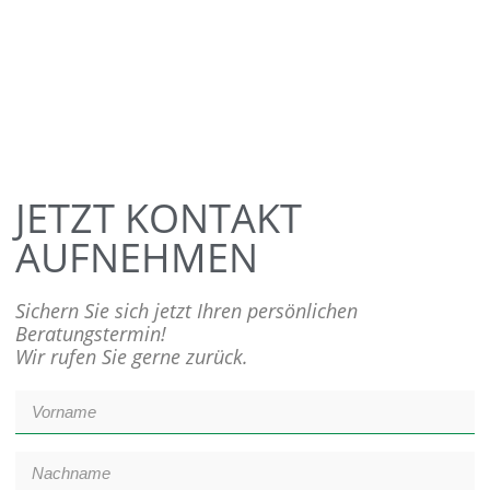
JETZT KONTAKT
AUFNEHMEN
Sichern Sie sich jetzt Ihren persönlichen
Beratungstermin!
Wir rufen Sie gerne zurück.