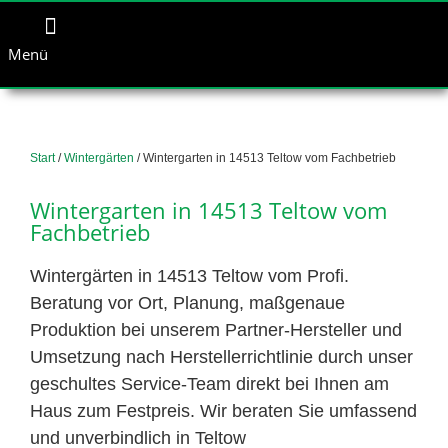
Menü
Start
/
Wintergärten
/ Wintergarten in 14513 Teltow vom Fachbetrieb
Wintergarten in 14513 Teltow vom
Fachbetrieb
Wintergärten in 14513 Teltow vom Profi.
Beratung vor Ort, Planung, maßgenaue
Produktion bei unserem Partner-Hersteller und
Umsetzung nach Herstellerrichtlinie durch unser
geschultes Service-Team direkt bei Ihnen am
Haus zum Festpreis. Wir beraten Sie umfassend
und unverbindlich in Teltow