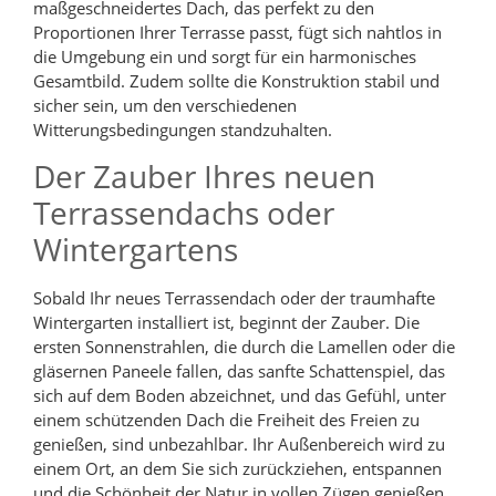
maßgeschneidertes Dach, das perfekt zu den
Proportionen Ihrer Terrasse passt, fügt sich nahtlos in
die Umgebung ein und sorgt für ein harmonisches
Gesamtbild. Zudem sollte die Konstruktion stabil und
sicher sein, um den verschiedenen
Witterungsbedingungen standzuhalten.
Der Zauber Ihres neuen
Terrassendachs oder
Wintergartens
Sobald Ihr neues Terrassendach oder der traumhafte
Wintergarten installiert ist, beginnt der Zauber. Die
ersten Sonnenstrahlen, die durch die Lamellen oder die
gläsernen Paneele fallen, das sanfte Schattenspiel, das
sich auf dem Boden abzeichnet, und das Gefühl, unter
einem schützenden Dach die Freiheit des Freien zu
genießen, sind unbezahlbar. Ihr Außenbereich wird zu
einem Ort, an dem Sie sich zurückziehen, entspannen
und die Schönheit der Natur in vollen Zügen genießen