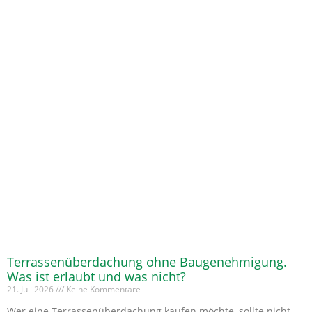
Terrassenüberdachung ohne Baugenehmigung.
Was ist erlaubt und was nicht?
21. Juli 2026
Keine Kommentare
Wer eine Terrassenüberdachung kaufen möchte, sollte nicht