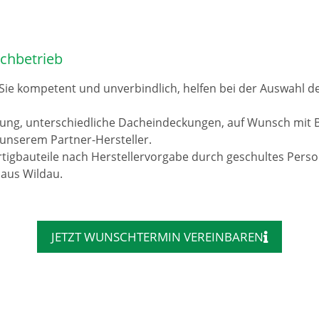
chbetrieb
 Sie kompetent und unverbindlich, helfen bei der Auswahl 
rung, unterschiedliche Dacheindeckungen, auf Wunsch mit 
unserem Partner-Hersteller.
tigbauteile nach Herstellervorgabe durch geschultes Pers
 aus Wildau.
JETZT WUNSCHTERMIN VEREINBAREN