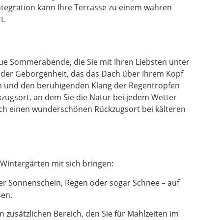
ntegration kann Ihre Terrasse zu einem wahren
t.
laue Sommerabende, die Sie mit Ihren Liebsten unter
l der Geborgenheit, das das Dach über Ihrem Kopf
en und den beruhigenden Klang der Regentropfen
zugsort, an dem Sie die Natur bei jedem Wetter
uch einen wunderschönen Rückzugsort bei kälteren
Wintergärten mit sich bringen:
er Sonnenschein, Regen oder sogar Schnee – auf
sen.
zusätzlichen Bereich, den Sie für Mahlzeiten im