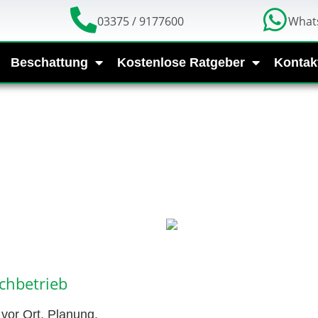
03375 / 9177600
What
Beschattung
Kostenlose Ratgeber
Kontak
chbetrieb
vor Ort, Planung,