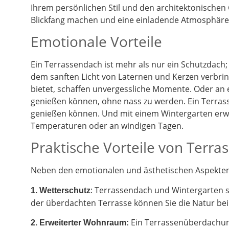
Ihrem persönlichen Stil und den architektonischen
Blickfang machen und eine einladende Atmosphäre 
Emotionale Vorteile
Ein Terrassendach ist mehr als nur ein Schutzdach;
dem sanften Licht von Laternen und Kerzen verbrin
bietet, schaffen unvergessliche Momente. Oder an
genießen können, ohne nass zu werden. Ein Terrass
genießen können. Und mit einem Wintergarten erwe
Temperaturen oder an windigen Tagen.
Praktische Vorteile von Terr
Neben den emotionalen und ästhetischen Aspekten g
: Terrassendach und Wintergarten 
1. Wetterschutz
der überdachten Terrasse können Sie die Natur be
Ein Terrassenüberdachung
2.
Erweiterter Wohnraum: