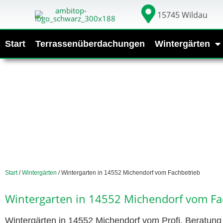
15745 Wildau
Start
Terrassenüberdachungen
Wintergärten
Start
/
Wintergärten
/ Wintergarten in 14552 Michendorf vom Fachbetrieb
Wintergarten in 14552 Michendorf vom Fa
Wintergärten in 14552 Michendorf vom Profi. Beratung 