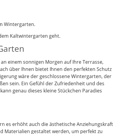
m Wintergarten.
em Kaltwintergarten geht.
 Garten
en an einem sonnigen Morgen auf Ihre Terrasse,
dach über Ihnen bietet Ihnen den perfekten Schutz
eigerung wäre der geschlossene Wintergarten, der
ßen sein. Ein Gefühl der Zufriedenheit und des
 kann genau dieses kleine Stückchen Paradies
n es erhöht auch die ästhetische Anziehungskraft
 Materialien gestaltet werden, um perfekt zu