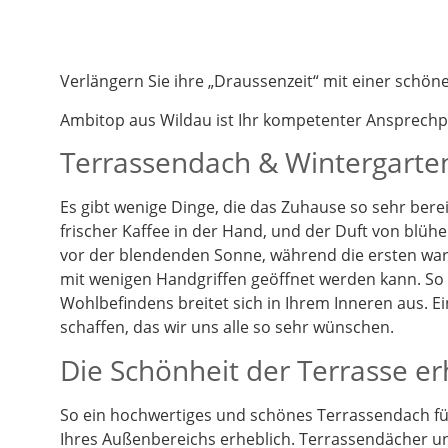
Verlängern Sie ihre „Draussenzeit“ mit einer schö
Ambitop aus Wildau ist Ihr kompetenter Ansprech
Terrassendach & Wintergarten
Es gibt wenige Dinge, die das Zuhause so sehr berei
frischer Kaffee in der Hand, und der Duft von blüh
vor der blendenden Sonne, während die ersten warm
mit wenigen Handgriffen geöffnet werden kann. So k
Wohlbefindens breitet sich in Ihrem Inneren aus. 
schaffen, das wir uns alle so sehr wünschen.
Die Schönheit der Terrasse e
So ein hochwertiges und schönes Terrassendach füg
Ihres Außenbereichs erheblich. Terrassendächer un