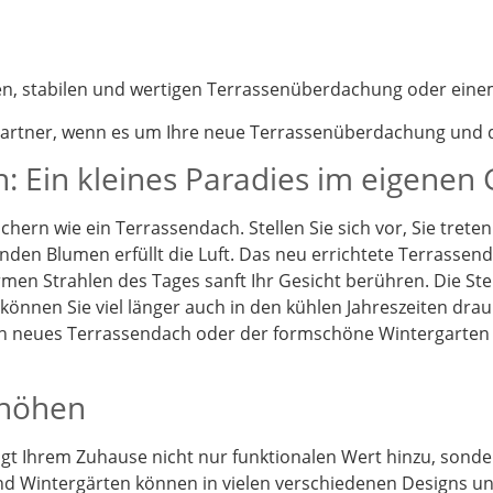
nen, stabilen und wertigen Terrassenüberdachung oder eine
partner, wenn es um Ihre neue Terrassenüberdachung und d
: Ein kleines Paradies im eigenen
chern wie ein Terrassendach. Stellen Sie sich vor, Sie tret
enden Blumen erfüllt die Luft. Das neu errichtete Terrassen
en Strahlen des Tages sanft Ihr Gesicht berühren. Die St
önnen Sie viel länger auch in den kühlen Jahreszeiten drau
Ein neues Terrassendach oder der formschöne Wintergarten
rhöhen
t Ihrem Zuhause nicht nur funktionalen Wert hinzu, sonder
d Wintergärten können in vielen verschiedenen Designs und