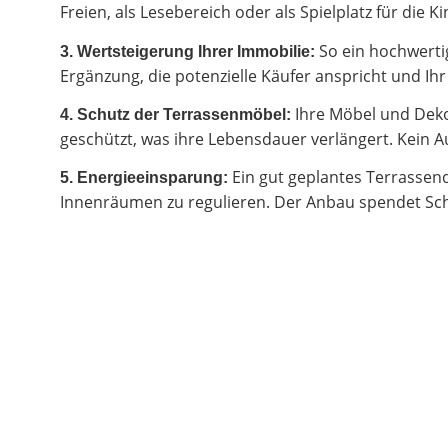
Freien, als Lesebereich oder als Spielplatz für di
So ein hochwertig
3. Wertsteigerung Ihrer Immobilie:
Ergänzung, die potenzielle Käufer anspricht und I
Ihre Möbel und Deko
4. Schutz der Terrassenmöbel:
geschützt, was ihre Lebensdauer verlängert. Kein Au
Ein gut geplantes Terrassen
5. Energieeinsparung:
Innenräumen zu regulieren. Der Anbau spendet Sch