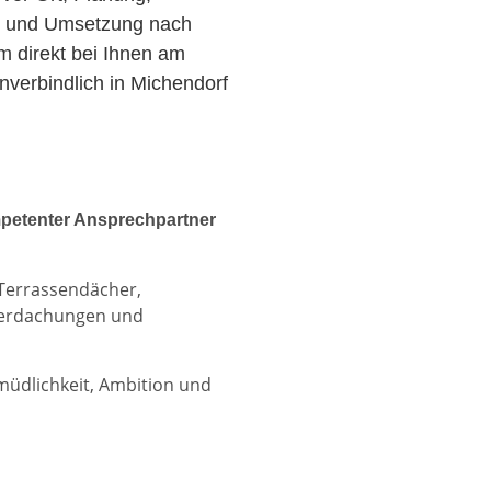
r und Umsetzung nach
am direkt bei Ihnen am
verbindlich in Michendorf
petenter Ansprechpartner
 Terrassendächer,
berdachungen und
rmüdlichkeit, Ambition und