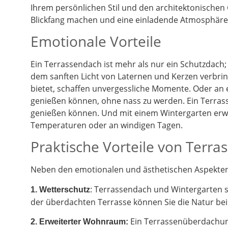
Ihrem persönlichen Stil und den architektonischen
Blickfang machen und eine einladende Atmosphäre 
Emotionale Vorteile
Ein Terrassendach ist mehr als nur ein Schutzdach;
dem sanften Licht von Laternen und Kerzen verbrin
bietet, schaffen unvergessliche Momente. Oder an
genießen können, ohne nass zu werden. Ein Terrass
genießen können. Und mit einem Wintergarten erwe
Temperaturen oder an windigen Tagen.
Praktische Vorteile von Terr
Neben den emotionalen und ästhetischen Aspekten g
: Terrassendach und Wintergarten 
1. Wetterschutz
der überdachten Terrasse können Sie die Natur be
Ein Terrassenüberdachung
2.
Erweiterter Wohnraum: