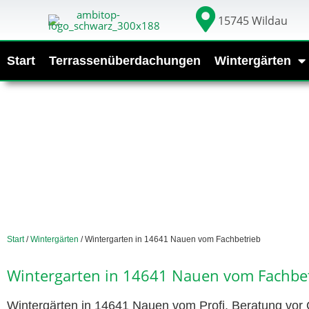
15745 Wildau
Start
Terrassenüberdachungen
Wintergärten
Start
/
Wintergärten
/ Wintergarten in 14641 Nauen vom Fachbetrieb
Wintergarten in 14641 Nauen vom Fachbe
Wintergärten in 14641 Nauen vom Profi. Beratung vor