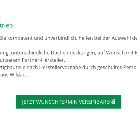
trieb
 Sie kompetent und unverbindlich, helfen bei der Auswahl 
rung, unterschiedliche Dacheindeckungen, auf Wunsch mit 
unserem Partner-Hersteller.
tigbauteile nach Herstellervorgabe durch geschultes Pers
 aus Wildau.
JETZT WUNSCHTERMIN VEREINBAREN