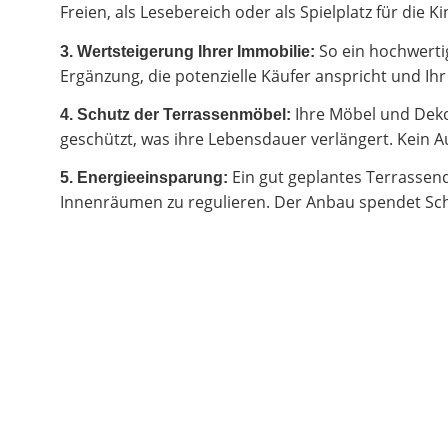
Freien, als Lesebereich oder als Spielplatz für di
So ein hochwertig
3. Wertsteigerung Ihrer Immobilie:
Ergänzung, die potenzielle Käufer anspricht und I
Ihre Möbel und Deko
4. Schutz der Terrassenmöbel:
geschützt, was ihre Lebensdauer verlängert. Kein Au
Ein gut geplantes Terrassen
5. Energieeinsparung:
Innenräumen zu regulieren. Der Anbau spendet Sch