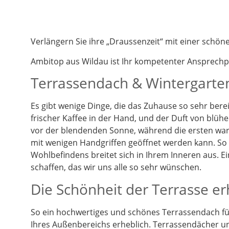
Verlängern Sie ihre „Draussenzeit“ mit einer schö
Ambitop aus Wildau ist Ihr kompetenter Ansprech
Terrassendach & Wintergarten
Es gibt wenige Dinge, die das Zuhause so sehr berei
frischer Kaffee in der Hand, und der Duft von blüh
vor der blendenden Sonne, während die ersten warm
mit wenigen Handgriffen geöffnet werden kann. So k
Wohlbefindens breitet sich in Ihrem Inneren aus. 
schaffen, das wir uns alle so sehr wünschen.
Die Schönheit der Terrasse e
So ein hochwertiges und schönes Terrassendach füg
Ihres Außenbereichs erheblich. Terrassendächer un