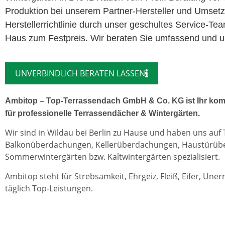
Produktion bei unserem Partner-Hersteller und Umset
Herstellerrichtlinie durch unser geschultes Service-Te
Haus zum Festpreis. Wir beraten Sie umfassend und u
UNVERBINDLICH BERATEN LASSEN
Ambitop – Top-Terrassendach GmbH & Co. KG ist Ihr kom
für professionelle Terrassendächer & Wintergärten.
Wir sind in Wildau bei Berlin zu Hause und haben uns auf
Balkonüberdachungen, Kellerüberdachungen, Haustürü
Sommerwintergärten bzw. Kaltwintergärten spezialisiert.
Ambitop steht für Strebsamkeit, Ehrgeiz, Fleiß, Eifer, Une
täglich Top-Leistungen.