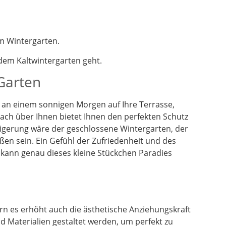
m Wintergarten.
em Kaltwintergarten geht.
 Garten
en an einem sonnigen Morgen auf Ihre Terrasse,
dach über Ihnen bietet Ihnen den perfekten Schutz
eigerung wäre der geschlossene Wintergarten, der
ßen sein. Ein Gefühl der Zufriedenheit und des
 kann genau dieses kleine Stückchen Paradies
n es erhöht auch die ästhetische Anziehungskraft
 Materialien gestaltet werden, um perfekt zu