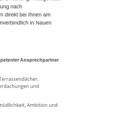
zung nach
am direkt bei Ihnen am
nverbindlich in Nauen
petenter Ansprechpartner
 Terrassendächer,
berdachungen und
rmüdlichkeit, Ambition und