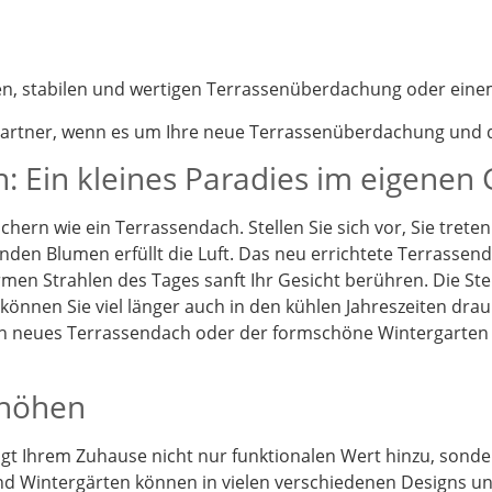
nen, stabilen und wertigen Terrassenüberdachung oder eine
partner, wenn es um Ihre neue Terrassenüberdachung und d
: Ein kleines Paradies im eigenen
chern wie ein Terrassendach. Stellen Sie sich vor, Sie tret
enden Blumen erfüllt die Luft. Das neu errichtete Terrassen
en Strahlen des Tages sanft Ihr Gesicht berühren. Die St
önnen Sie viel länger auch in den kühlen Jahreszeiten drau
Ein neues Terrassendach oder der formschöne Wintergarten
rhöhen
t Ihrem Zuhause nicht nur funktionalen Wert hinzu, sonder
d Wintergärten können in vielen verschiedenen Designs und