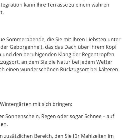
ntegration kann Ihre Terrasse zu einem wahren
t.
laue Sommerabende, die Sie mit Ihren Liebsten unter
l der Geborgenheit, das das Dach über Ihrem Kopf
en und den beruhigenden Klang der Regentropfen
zugsort, an dem Sie die Natur bei jedem Wetter
uch einen wunderschönen Rückzugsort bei kälteren
Wintergärten mit sich bringen:
er Sonnenschein, Regen oder sogar Schnee – auf
sen.
zusätzlichen Bereich, den Sie für Mahlzeiten im