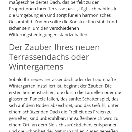
maßgeschneidertes Dach, das perfekt zu den
Proportionen Ihrer Terrasse passt, fügt sich nahtlos in
die Umgebung ein und sorgt für ein harmonisches
Gesamtbild. Zudem sollte die Konstruktion stabil und
sicher sein, um den verschiedenen
Witterungsbedingungen standzuhalten.
Der Zauber Ihres neuen
Terrassendachs oder
Wintergartens
Sobald Ihr neues Terrassendach oder der traumhafte
Wintergarten installiert ist, beginnt der Zauber. Die
ersten Sonnenstrahlen, die durch die Lamellen oder die
gläsernen Paneele fallen, das sanfte Schattenspiel, das
sich auf dem Boden abzeichnet, und das Gefühl, unter
einem schützenden Dach die Freiheit des Freien zu
genießen, sind unbezahlbar. Ihr Außenbereich wird zu
einem Ort, an dem Sie sich zurückziehen, entspannen
und die Schönheit der Natur in vollen Zügen genießen