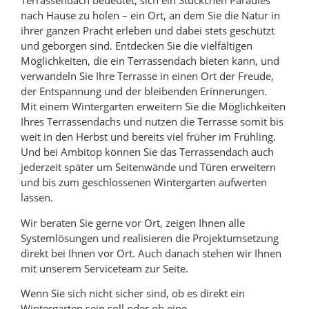
Terrassendach bedeutet, sich ein Stückchen Paradies
nach Hause zu holen – ein Ort, an dem Sie die Natur in
ihrer ganzen Pracht erleben und dabei stets geschützt
und geborgen sind. Entdecken Sie die vielfältigen
Möglichkeiten, die ein Terrassendach bieten kann, und
verwandeln Sie Ihre Terrasse in einen Ort der Freude,
der Entspannung und der bleibenden Erinnerungen.
Mit einem Wintergarten erweitern Sie die Möglichkeiten
Ihres Terrassendachs und nutzen die Terrasse somit bis
weit in den Herbst und bereits viel früher im Frühling.
Und bei Ambitop können Sie das Terrassendach auch
jederzeit später um Seitenwände und Türen erweitern
und bis zum geschlossenen Wintergarten aufwerten
lassen.
Wir beraten Sie gerne vor Ort, zeigen Ihnen alle
Systemlösungen und realisieren die Projektumsetzung
direkt bei Ihnen vor Ort. Auch danach stehen wir Ihnen
mit unserem Serviceteam zur Seite.
Wenn Sie sich nicht sicher sind, ob es direkt ein
Wintergarten sein soll oder ob eine