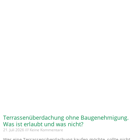
Terrassenüberdachung ohne Baugenehmigung.
Was ist erlaubt und was nicht?
21. Juli 2026
Keine Kommentare
Wer eine Terrassenüberdachung kaufen möchte, sollte nicht