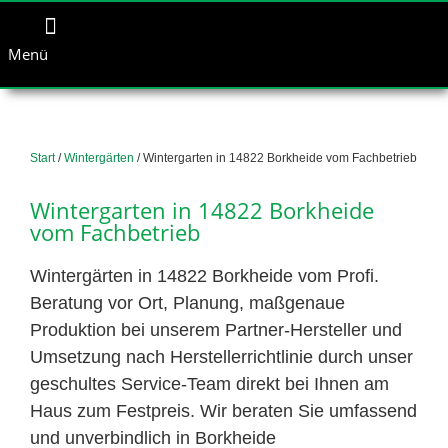
Menü
Start
/
Wintergärten
/ Wintergarten in 14822 Borkheide vom Fachbetrieb
Wintergarten in 14822 Borkheide
vom Fachbetrieb
Wintergärten in 14822 Borkheide vom Profi.
Beratung vor Ort, Planung, maßgenaue
Produktion bei unserem Partner-Hersteller und
Umsetzung nach Herstellerrichtlinie durch unser
geschultes Service-Team direkt bei Ihnen am
Haus zum Festpreis. Wir beraten Sie umfassend
und unverbindlich in Borkheide