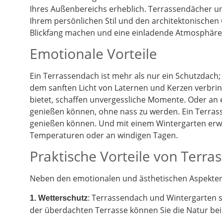
Ihres Außenbereichs erheblich. Terrassendächer un
Ihrem persönlichen Stil und den architektonischen
Blickfang machen und eine einladende Atmosphäre 
Emotionale Vorteile
Ein Terrassendach ist mehr als nur ein Schutzdach;
dem sanften Licht von Laternen und Kerzen verbrin
bietet, schaffen unvergessliche Momente. Oder an
genießen können, ohne nass zu werden. Ein Terrass
genießen können. Und mit einem Wintergarten erwe
Temperaturen oder an windigen Tagen.
Praktische Vorteile von Terr
Neben den emotionalen und ästhetischen Aspekten g
: Terrassendach und Wintergarten 
1. Wetterschutz
der überdachten Terrasse können Sie die Natur be