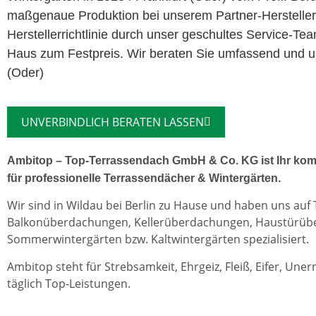
maßgenaue Produktion bei unserem Partner-Herstelle
Herstellerrichtlinie durch unser geschultes Service-Te
Haus zum Festpreis. Wir beraten Sie umfassend und un
(Oder)
UNVERBINDLICH BERATEN LASSEN
Ambitop – Top-Terrassendach GmbH & Co. KG ist Ihr kom
für professionelle Terrassendächer & Wintergärten.
Wir sind in Wildau bei Berlin zu Hause und haben uns auf
Balkonüberdachungen, Kellerüberdachungen, Haustürü
Sommerwintergärten bzw. Kaltwintergärten spezialisiert.
Ambitop steht für Strebsamkeit, Ehrgeiz, Fleiß, Eifer, Une
täglich Top-Leistungen.