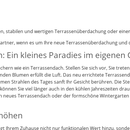
nen, stabilen und wertigen Terrassenüberdachung oder eine
partner, wenn es um Ihre neue Terrassenüberdachung und d
: Ein kleines Paradies im eigenen
chern wie ein Terrassendach. Stellen Sie sich vor, Sie tret
enden Blumen erfüllt die Luft. Das neu errichtete Terrassen
en Strahlen des Tages sanft Ihr Gesicht berühren. Die St
önnen Sie viel länger auch in den kühlen Jahreszeiten drau
Ein neues Terrassendach oder der formschöne Wintergarten
rhöhen
t Ihrem Zuhause nicht nur funktionalen Wert hinzu, sonder