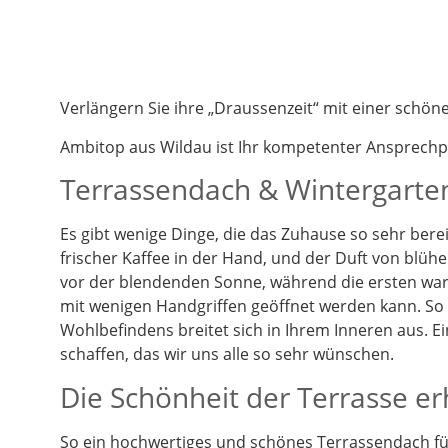
Verlängern Sie ihre „Draussenzeit“ mit einer schö
Ambitop aus Wildau ist Ihr kompetenter Ansprech
Terrassendach & Wintergarten
Es gibt wenige Dinge, die das Zuhause so sehr berei
frischer Kaffee in der Hand, und der Duft von blüh
vor der blendenden Sonne, während die ersten warm
mit wenigen Handgriffen geöffnet werden kann. So k
Wohlbefindens breitet sich in Ihrem Inneren aus. 
schaffen, das wir uns alle so sehr wünschen.
Die Schönheit der Terrasse e
So ein hochwertiges und schönes Terrassendach füg