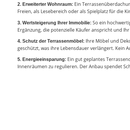
Ein Terrassenüberdachung
2.
Erweiterter Wohnraum:
Freien, als Lesebereich oder als Spielplatz für di
So ein hochwertig
3. Wertsteigerung Ihrer Immobilie:
Ergänzung, die potenzielle Käufer anspricht und I
Ihre Möbel und Deko
4. Schutz der Terrassenmöbel:
geschützt, was ihre Lebensdauer verlängert. Kein Au
Ein gut geplantes Terrassen
5. Energieeinsparung:
Innenräumen zu regulieren. Der Anbau spendet Sch