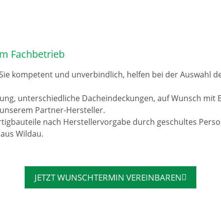
om Fachbetrieb
 Sie kompetent und unverbindlich, helfen bei der Auswahl 
rung, unterschiedliche Dacheindeckungen, auf Wunsch mit 
unserem Partner-Hersteller.
tigbauteile nach Herstellervorgabe durch geschultes Pers
 aus Wildau.
JETZT WUNSCHTERMIN VEREINBAREN