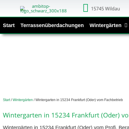
15745 Wildau
Start
Terrassenüberdachungen
Wintergärten
Start
/
Wintergärten
/ Wintergarten in 15234 Frankfurt (Oder) vom Fachbetrieb
Wintergarten in 15234 Frankfurt (Oder) v
Wintergärten in 15234 Frankfurt (Oder) vom Profi. Bera