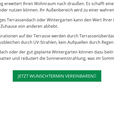
 erweitert Ihren Wohnraum nach draußen. Es schafft einen 
e Kinder nutzen können. Ihr Außenbereich wird zu einer wahr
es Terrassendach oder Wintergarten kann den Wert Ihrer Imm
hr Zuhause von anderen abhebt.
rationen auf der Terrasse werden durch Terrassenüberdac
sbleichen durch UV-Strahlen, kein Aufquellen durch Regen – 
dach oder der gut geplante Wintergarten können dazu beit
atten und reduziert die Sonneneinstrahlung, was im Somm
JETZT WUNSCHTERMIN VEREINBAREN