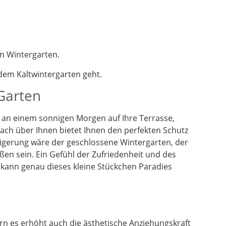
m Wintergarten.
em Kaltwintergarten geht.
 Garten
en an einem sonnigen Morgen auf Ihre Terrasse,
dach über Ihnen bietet Ihnen den perfekten Schutz
eigerung wäre der geschlossene Wintergarten, der
ßen sein. Ein Gefühl der Zufriedenheit und des
 kann genau dieses kleine Stückchen Paradies
n es erhöht auch die ästhetische Anziehungskraft