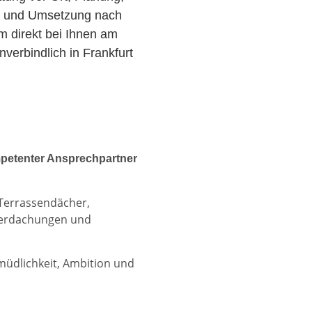
r und Umsetzung nach
am direkt bei Ihnen am
verbindlich in Frankfurt
petenter Ansprechpartner
 Terrassendächer,
berdachungen und
rmüdlichkeit, Ambition und