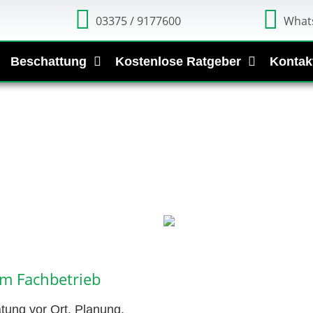
03375 / 9177600
What
Beschattung
Kostenlose Ratgeber
Kontak
om Fachbetrieb
tung vor Ort, Planung,