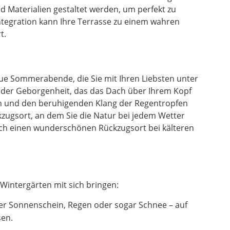
 Materialien gestaltet werden, um perfekt zu
ntegration kann Ihre Terrasse zu einem wahren
t.
laue Sommerabende, die Sie mit Ihren Liebsten unter
l der Geborgenheit, das das Dach über Ihrem Kopf
en und den beruhigenden Klang der Regentropfen
zugsort, an dem Sie die Natur bei jedem Wetter
uch einen wunderschönen Rückzugsort bei kälteren
Wintergärten mit sich bringen:
er Sonnenschein, Regen oder sogar Schnee – auf
sen.