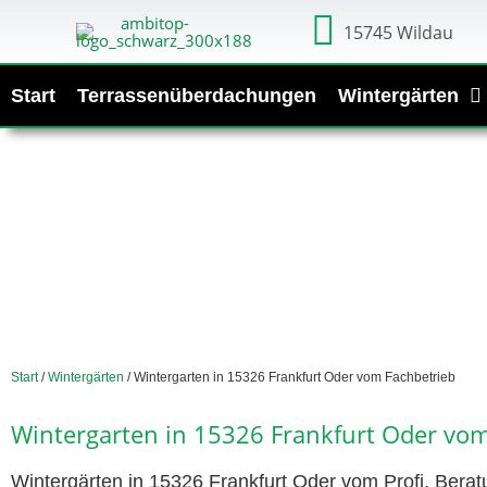
15745 Wildau
Start
Terrassenüberdachungen
Wintergärten
Start
/
Wintergärten
/ Wintergarten in 15326 Frankfurt Oder vom Fachbetrieb
Wintergarten in 15326 Frankfurt Oder vom
Wintergärten in 15326 Frankfurt Oder vom Profi. Berat