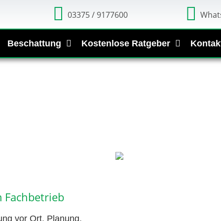
03375 / 9177600
What
Beschattung
Kostenlose Ratgeber
Kontak
 Fachbetrieb
ung vor Ort, Planung,