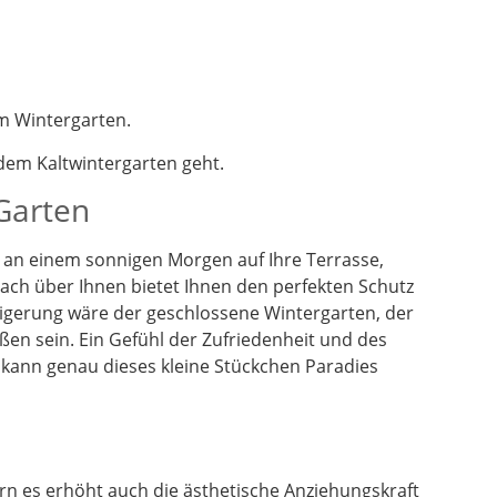
m Wintergarten.
em Kaltwintergarten geht.
 Garten
en an einem sonnigen Morgen auf Ihre Terrasse,
dach über Ihnen bietet Ihnen den perfekten Schutz
eigerung wäre der geschlossene Wintergarten, der
ßen sein. Ein Gefühl der Zufriedenheit und des
 kann genau dieses kleine Stückchen Paradies
n es erhöht auch die ästhetische Anziehungskraft