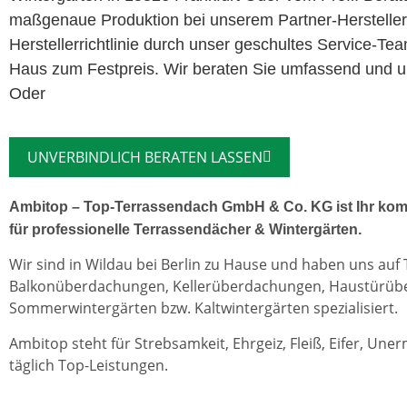
maßgenaue Produktion bei unserem Partner-Herstelle
Herstellerrichtlinie durch unser geschultes Service-Te
Haus zum Festpreis. Wir beraten Sie umfassend und un
Oder
UNVERBINDLICH BERATEN LASSEN
Ambitop – Top-Terrassendach GmbH & Co. KG ist Ihr kom
für professionelle Terrassendächer & Wintergärten.
Wir sind in Wildau bei Berlin zu Hause und haben uns auf
Balkonüberdachungen, Kellerüberdachungen, Haustürü
Sommerwintergärten bzw. Kaltwintergärten spezialisiert.
Ambitop steht für Strebsamkeit, Ehrgeiz, Fleiß, Eifer, Une
täglich Top-Leistungen.