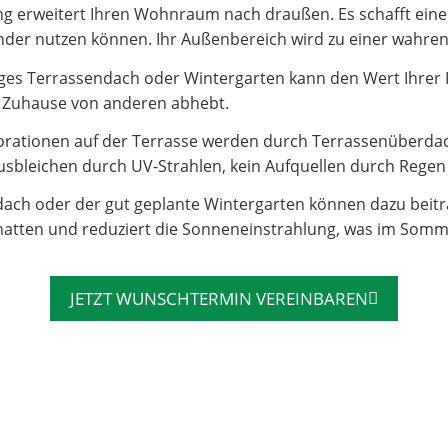
 erweitert Ihren Wohnraum nach draußen. Es schafft einen 
e Kinder nutzen können. Ihr Außenbereich wird zu einer wahr
es Terrassendach oder Wintergarten kann den Wert Ihrer Imm
hr Zuhause von anderen abhebt.
rationen auf der Terrasse werden durch Terrassenüberdac
sbleichen durch UV-Strahlen, kein Aufquellen durch Regen – 
dach oder der gut geplante Wintergarten können dazu beit
atten und reduziert die Sonneneinstrahlung, was im Somm
JETZT WUNSCHTERMIN VEREINBAREN