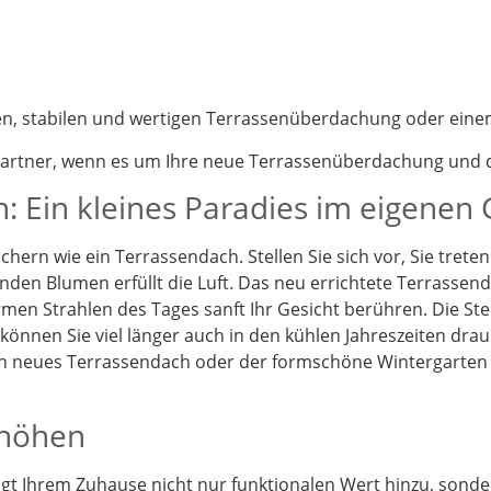
nen, stabilen und wertigen Terrassenüberdachung oder eine
partner, wenn es um Ihre neue Terrassenüberdachung und d
: Ein kleines Paradies im eigenen
chern wie ein Terrassendach. Stellen Sie sich vor, Sie tret
enden Blumen erfüllt die Luft. Das neu errichtete Terrassen
en Strahlen des Tages sanft Ihr Gesicht berühren. Die St
önnen Sie viel länger auch in den kühlen Jahreszeiten drau
Ein neues Terrassendach oder der formschöne Wintergarten
rhöhen
t Ihrem Zuhause nicht nur funktionalen Wert hinzu, sonder