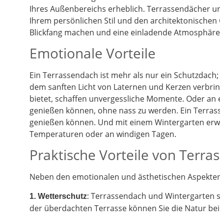
Ihres Außenbereichs erheblich. Terrassendächer un
Ihrem persönlichen Stil und den architektonischen
Blickfang machen und eine einladende Atmosphäre 
Emotionale Vorteile
Ein Terrassendach ist mehr als nur ein Schutzdach;
dem sanften Licht von Laternen und Kerzen verbrin
bietet, schaffen unvergessliche Momente. Oder an
genießen können, ohne nass zu werden. Ein Terrass
genießen können. Und mit einem Wintergarten erwe
Temperaturen oder an windigen Tagen.
Praktische Vorteile von Terr
Neben den emotionalen und ästhetischen Aspekten g
: Terrassendach und Wintergarten 
1. Wetterschutz
der überdachten Terrasse können Sie die Natur be