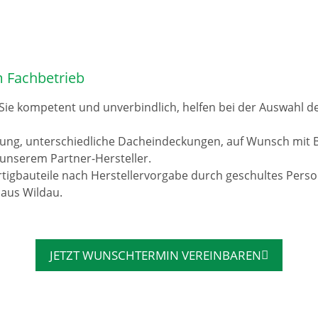
m Fachbetrieb
 Sie kompetent und unverbindlich, helfen bei der Auswahl 
rung, unterschiedliche Dacheindeckungen, auf Wunsch mit 
unserem Partner-Hersteller.
tigbauteile nach Herstellervorgabe durch geschultes Pers
 aus Wildau.
JETZT WUNSCHTERMIN VEREINBAREN