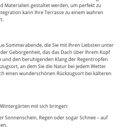
 Materialien gestaltet werden, um perfekt zu
ntegration kann Ihre Terrasse zu einem wahren
t.
laue Sommerabende, die Sie mit Ihren Liebsten unter
l der Geborgenheit, das das Dach über Ihrem Kopf
en und den beruhigenden Klang der Regentropfen
zugsort, an dem Sie die Natur bei jedem Wetter
uch einen wunderschönen Rückzugsort bei kälteren
Wintergärten mit sich bringen:
er Sonnenschein, Regen oder sogar Schnee – auf
sen.