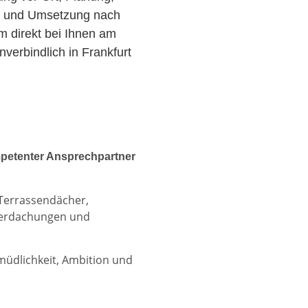
r und Umsetzung nach
am direkt bei Ihnen am
verbindlich in Frankfurt
petenter Ansprechpartner
 Terrassendächer,
berdachungen und
rmüdlichkeit, Ambition und