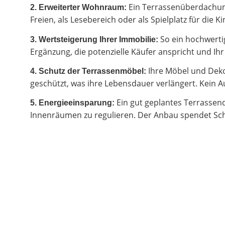
Ein Terrassenüberdachung
2.
Erweiterter Wohnraum:
Freien, als Lesebereich oder als Spielplatz für di
So ein hochwertig
3. Wertsteigerung Ihrer Immobilie:
Ergänzung, die potenzielle Käufer anspricht und I
Ihre Möbel und Deko
4. Schutz der Terrassenmöbel:
geschützt, was ihre Lebensdauer verlängert. Kein Au
Ein gut geplantes Terrassen
5. Energieeinsparung:
Innenräumen zu regulieren. Der Anbau spendet Sch