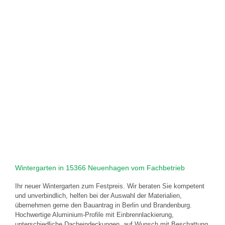
Wintergarten in 15366 Neuenhagen vom Fachbetrieb
Ihr neuer Wintergarten zum Festpreis. Wir beraten Sie kompetent
und unverbindlich, helfen bei der Auswahl der Materialien,
übernehmen gerne den Bauantrag in Berlin und Brandenburg.
Hochwertige Aluminium-Profile mit Einbrennlackierung,
unterschiedliche Dacheindeckungen, auf Wunsch mit Beschattung