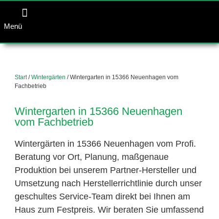
Menü
Start
/
Wintergärten
/ Wintergarten in 15366 Neuenhagen vom
Fachbetrieb
Wintergarten in 15366 Neuenhagen
vom Fachbetrieb
Wintergärten in 15366 Neuenhagen vom Profi.
Beratung vor Ort, Planung, maßgenaue
Produktion bei unserem Partner-Hersteller und
Umsetzung nach Herstellerrichtlinie durch unser
geschultes Service-Team direkt bei Ihnen am
Haus zum Festpreis. Wir beraten Sie umfassend