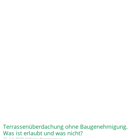
Terrassenüberdachung ohne Baugenehmigung.
Was ist erlaubt und was nicht?
21. Juli 2026
Keine Kommentare