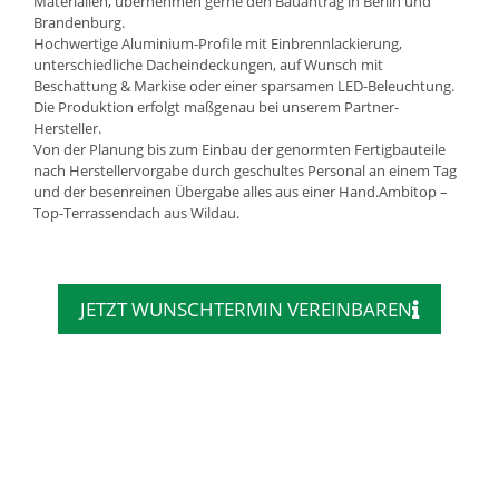
Materialien, übernehmen gerne den Bauantrag in Berlin und
Brandenburg.
Hochwertige Aluminium-Profile mit Einbrennlackierung,
unterschiedliche Dacheindeckungen, auf Wunsch mit
Beschattung & Markise oder einer sparsamen LED-Beleuchtung.
Die Produktion erfolgt maßgenau bei unserem Partner-
Hersteller.
Von der Planung bis zum Einbau der genormten Fertigbauteile
nach Herstellervorgabe durch geschultes Personal an einem Tag
und der besenreinen Übergabe alles aus einer Hand.Ambitop –
Top-Terrassendach aus Wildau.
JETZT WUNSCHTERMIN VEREINBAREN