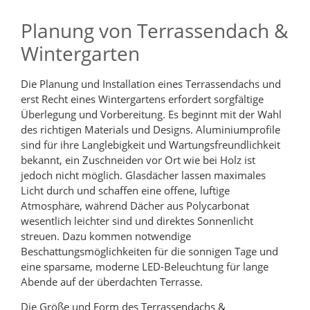
Planung von Terrassendach &
Wintergarten
Die Planung und Installation eines Terrassendachs und
erst Recht eines Wintergartens erfordert sorgfältige
Überlegung und Vorbereitung. Es beginnt mit der Wahl
des richtigen Materials und Designs. Aluminiumprofile
sind für ihre Langlebigkeit und Wartungsfreundlichkeit
bekannt, ein Zuschneiden vor Ort wie bei Holz ist
jedoch nicht möglich. Glasdächer lassen maximales
Licht durch und schaffen eine offene, luftige
Atmosphäre, während Dächer aus Polycarbonat
wesentlich leichter sind und direktes Sonnenlicht
streuen. Dazu kommen notwendige
Beschattungsmöglichkeiten für die sonnigen Tage und
eine sparsame, moderne LED-Beleuchtung für lange
Abende auf der überdachten Terrasse.
Die Größe und Form des Terrassendachs &