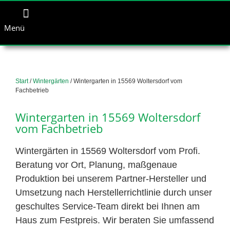
Menü
Start
/
Wintergärten
/ Wintergarten in 15569 Woltersdorf vom
Fachbetrieb
Wintergarten in 15569 Woltersdorf
vom Fachbetrieb
Wintergärten in 15569 Woltersdorf vom Profi.
Beratung vor Ort, Planung, maßgenaue
Produktion bei unserem Partner-Hersteller und
Umsetzung nach Herstellerrichtlinie durch unser
geschultes Service-Team direkt bei Ihnen am
Haus zum Festpreis. Wir beraten Sie umfassend