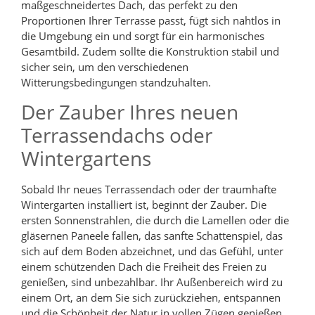
maßgeschneidertes Dach, das perfekt zu den
Proportionen Ihrer Terrasse passt, fügt sich nahtlos in
die Umgebung ein und sorgt für ein harmonisches
Gesamtbild. Zudem sollte die Konstruktion stabil und
sicher sein, um den verschiedenen
Witterungsbedingungen standzuhalten.
Der Zauber Ihres neuen
Terrassendachs oder
Wintergartens
Sobald Ihr neues Terrassendach oder der traumhafte
Wintergarten installiert ist, beginnt der Zauber. Die
ersten Sonnenstrahlen, die durch die Lamellen oder die
gläsernen Paneele fallen, das sanfte Schattenspiel, das
sich auf dem Boden abzeichnet, und das Gefühl, unter
einem schützenden Dach die Freiheit des Freien zu
genießen, sind unbezahlbar. Ihr Außenbereich wird zu
einem Ort, an dem Sie sich zurückziehen, entspannen
und die Schönheit der Natur in vollen Zügen genießen