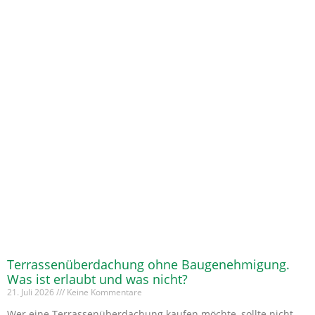
Terrassenüberdachung ohne Baugenehmigung.
Was ist erlaubt und was nicht?
21. Juli 2026
Keine Kommentare
Wer eine Terrassenüberdachung kaufen möchte, sollte nicht