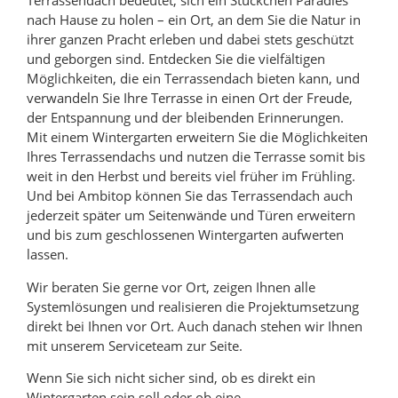
Terrassendach bedeutet, sich ein Stückchen Paradies
nach Hause zu holen – ein Ort, an dem Sie die Natur in
ihrer ganzen Pracht erleben und dabei stets geschützt
und geborgen sind. Entdecken Sie die vielfältigen
Möglichkeiten, die ein Terrassendach bieten kann, und
verwandeln Sie Ihre Terrasse in einen Ort der Freude,
der Entspannung und der bleibenden Erinnerungen.
Mit einem Wintergarten erweitern Sie die Möglichkeiten
Ihres Terrassendachs und nutzen die Terrasse somit bis
weit in den Herbst und bereits viel früher im Frühling.
Und bei Ambitop können Sie das Terrassendach auch
jederzeit später um Seitenwände und Türen erweitern
und bis zum geschlossenen Wintergarten aufwerten
lassen.
Wir beraten Sie gerne vor Ort, zeigen Ihnen alle
Systemlösungen und realisieren die Projektumsetzung
direkt bei Ihnen vor Ort. Auch danach stehen wir Ihnen
mit unserem Serviceteam zur Seite.
Wenn Sie sich nicht sicher sind, ob es direkt ein
Wintergarten sein soll oder ob eine