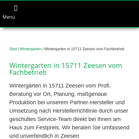
Menü
Start
/
Wintergärten
/ Wintergarten in 15711 Zeesen vom Fachbetrieb
Wintergarten in 15711 Zeesen vom
Fachbetrieb
Wintergärten in 15711 Zeesen vom Profi.
Beratung vor Ort, Planung, maßgenaue
Produktion bei unserem Partner-Hersteller und
Umsetzung nach Herstellerrichtlinie durch unser
geschultes Service-Team direkt bei Ihnen am
Haus zum Festpreis. Wir beraten Sie umfassend
und unverbindlich in Zeesen