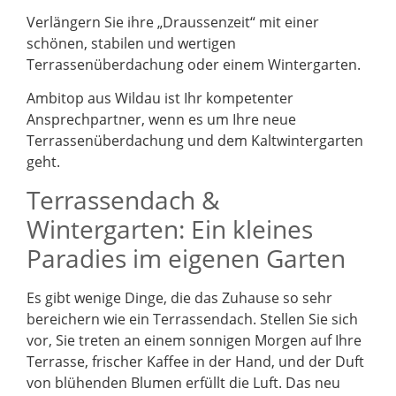
Verlängern Sie ihre „Draussenzeit“ mit einer
schönen, stabilen und wertigen
Terrassenüberdachung oder einem Wintergarten.
Ambitop aus Wildau ist Ihr kompetenter
Ansprechpartner, wenn es um Ihre neue
Terrassenüberdachung und dem Kaltwintergarten
geht.
Terrassendach &
Wintergarten: Ein kleines
Paradies im eigenen Garten
Es gibt wenige Dinge, die das Zuhause so sehr
bereichern wie ein Terrassendach. Stellen Sie sich
vor, Sie treten an einem sonnigen Morgen auf Ihre
Terrasse, frischer Kaffee in der Hand, und der Duft
von blühenden Blumen erfüllt die Luft. Das neu