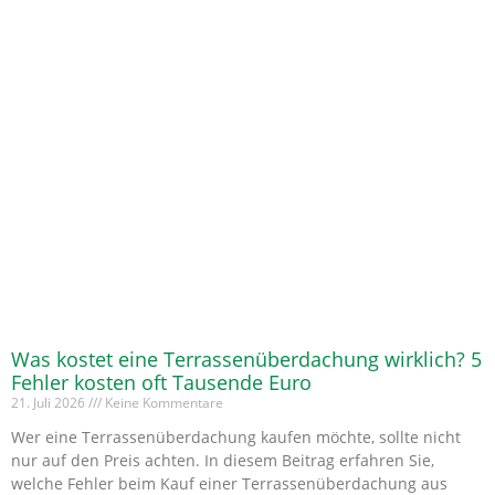
Was kostet eine Terrassenüberdachung wirklich? 5
Fehler kosten oft Tausende Euro
21. Juli 2026
Keine Kommentare
Wer eine Terrassenüberdachung kaufen möchte, sollte nicht
nur auf den Preis achten. In diesem Beitrag erfahren Sie,
welche Fehler beim Kauf einer Terrassenüberdachung aus