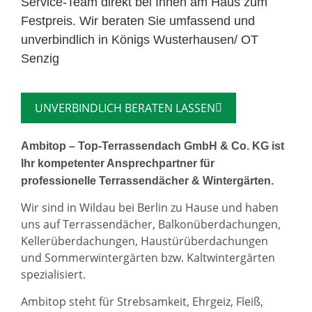
Service-Team direkt bei Ihnen am Haus zum
Festpreis. Wir beraten Sie umfassend und
unverbindlich in Königs Wusterhausen/ OT
Senzig
UNVERBINDLICH BERATEN LASSEN
Ambitop – Top-Terrassendach GmbH & Co. KG ist
Ihr kompetenter Ansprechpartner für
professionelle Terrassendächer & Wintergärten.
Wir sind in Wildau bei Berlin zu Hause und haben
uns auf Terrassendächer, Balkonüberdachungen,
Kellerüberdachungen, Haustürüberdachungen
und Sommerwintergärten bzw. Kaltwintergärten
spezialisiert.
Ambitop steht für Strebsamkeit, Ehrgeiz, Fleiß,