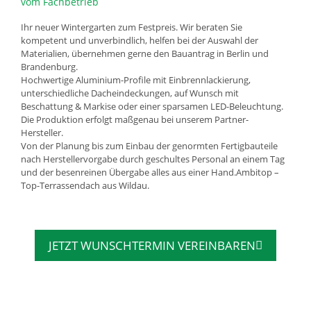
vom Fachbetrieb
Ihr neuer Wintergarten zum Festpreis. Wir beraten Sie
kompetent und unverbindlich, helfen bei der Auswahl der
Materialien, übernehmen gerne den Bauantrag in Berlin und
Brandenburg.
Hochwertige Aluminium-Profile mit Einbrennlackierung,
unterschiedliche Dacheindeckungen, auf Wunsch mit
Beschattung & Markise oder einer sparsamen LED-Beleuchtung.
Die Produktion erfolgt maßgenau bei unserem Partner-
Hersteller.
Von der Planung bis zum Einbau der genormten Fertigbauteile
nach Herstellervorgabe durch geschultes Personal an einem Tag
und der besenreinen Übergabe alles aus einer Hand.Ambitop –
Top-Terrassendach aus Wildau.
JETZT WUNSCHTERMIN VEREINBAREN