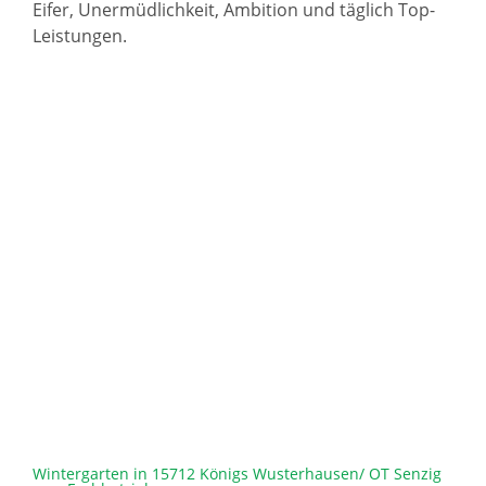
Eifer, Unermüdlichkeit, Ambition und täglich Top-
Leistungen.
Wintergarten in 15712 Königs Wusterhausen/ OT Senzig