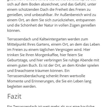
sich auf dem Boden abzeichnet, und das Gefühl, unter
einem schützenden Dach die Freiheit des Freien zu
genießen, sind unbezahlbar. Ihr Außenbereich wird zu
einem Ort, an dem Sie sich zurückziehen, entspannen
und die Schönheit der Natur in vollen Zügen genießen
können.
Terrassendach und Kaltwintergarten werden zum
Mittelpunkt Ihres Gartens, einem Ort, an dem das Leben
im Freien zu einem täglichen Vergnügen wird. Hier
trinken Sie Ihren Morgenkaffee, hier feiern Sie
Geburtstage, und hier verbringen Sie ruhige Abende mit
einem guten Buch. Es ist der Ort, an dem Kinder spielen
und Erwachsene träumen können. Ein
Terrassenüberdachung schenkt Ihnen wertvolle
Momente und Erinnerungen, die Sie ein Leben lang
begleiten werden.
Fazit
Ein Terrassendach ist weit mehr als nur eine bauliche