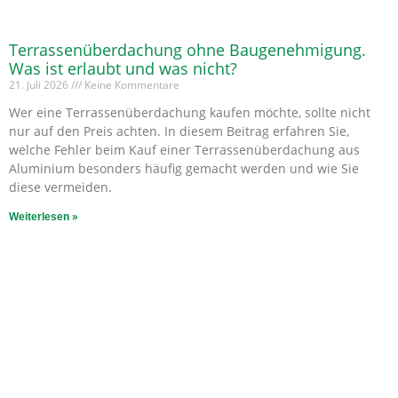
Terrassenüberdachung ohne Baugenehmigung.
Was ist erlaubt und was nicht?
21. Juli 2026
Keine Kommentare
Wer eine Terrassenüberdachung kaufen möchte, sollte nicht
nur auf den Preis achten. In diesem Beitrag erfahren Sie,
welche Fehler beim Kauf einer Terrassenüberdachung aus
Aluminium besonders häufig gemacht werden und wie Sie
diese vermeiden.
Weiterlesen »