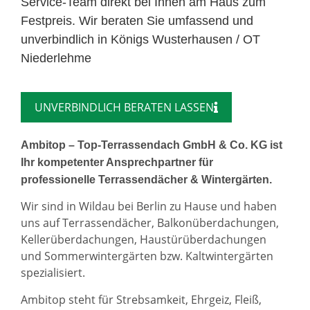
Service-Team direkt bei Ihnen am Haus zum
Festpreis. Wir beraten Sie umfassend und
unverbindlich in Königs Wusterhausen / OT
Niederlehme
UNVERBINDLICH BERATEN LASSEN
Ambitop – Top-Terrassendach GmbH & Co. KG ist
Ihr kompetenter Ansprechpartner für
professionelle Terrassendächer & Wintergärten.
Wir sind in Wildau bei Berlin zu Hause und haben
uns auf Terrassendächer, Balkonüberdachungen,
Kellerüberdachungen, Haustürüberdachungen
und Sommerwintergärten bzw. Kaltwintergärten
spezialisiert.
Ambitop steht für Strebsamkeit, Ehrgeiz, Fleiß,