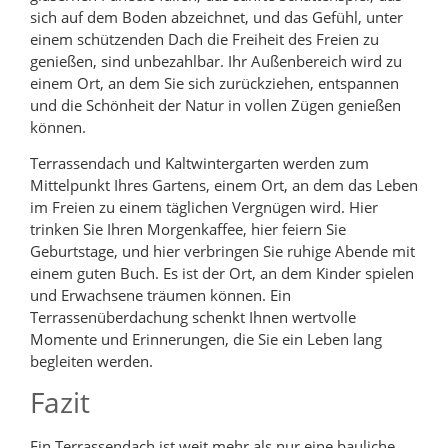
sich auf dem Boden abzeichnet, und das Gefühl, unter
einem schützenden Dach die Freiheit des Freien zu
genießen, sind unbezahlbar. Ihr Außenbereich wird zu
einem Ort, an dem Sie sich zurückziehen, entspannen
und die Schönheit der Natur in vollen Zügen genießen
können.
Terrassendach und Kaltwintergarten werden zum
Mittelpunkt Ihres Gartens, einem Ort, an dem das Leben
im Freien zu einem täglichen Vergnügen wird. Hier
trinken Sie Ihren Morgenkaffee, hier feiern Sie
Geburtstage, und hier verbringen Sie ruhige Abende mit
einem guten Buch. Es ist der Ort, an dem Kinder spielen
und Erwachsene träumen können. Ein
Terrassenüberdachung schenkt Ihnen wertvolle
Momente und Erinnerungen, die Sie ein Leben lang
begleiten werden.
Fazit
Ein Terrassendach ist weit mehr als nur eine bauliche