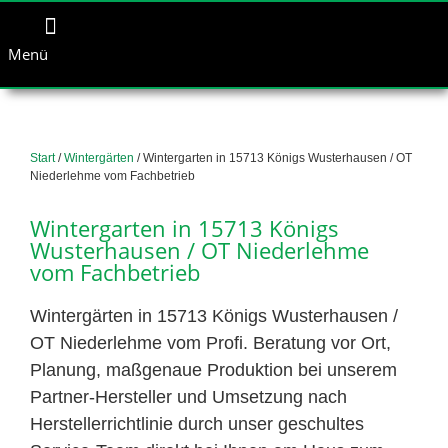
Menü
Start
/
Wintergärten
/ Wintergarten in 15713 Königs Wusterhausen / OT
Niederlehme vom Fachbetrieb
Wintergarten in 15713 Königs
Wusterhausen / OT Niederlehme
vom Fachbetrieb
Wintergärten in 15713 Königs Wusterhausen /
OT Niederlehme vom Profi. Beratung vor Ort,
Planung, maßgenaue Produktion bei unserem
Partner-Hersteller und Umsetzung nach
Herstellerrichtlinie durch unser geschultes