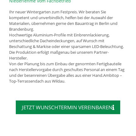
Niederlehme vom Fachbetrieb
Ihr neuer Wintergarten zum Festpreis. Wir beraten Sie
kompetent und unverbindlich, helfen bei der Auswahl der
Materialien, übernehmen gerne den Bauantrag in Berlin und
Brandenburg.
Hochwertige Aluminium-Profile mit Einbrennlackierung,
unterschiedliche Dacheindeckungen, auf Wunsch mit
Beschattung & Markise oder einer sparsamen LED-Beleuchtung.
Die Produktion erfolgt maßgenau bei unserem Partner-
Hersteller.
Von der Planung bis zum Einbau der genormten Fertigbauteile
nach Herstellervorgabe durch geschultes Personal an einem Tag
und der besenreinen Übergabe alles aus einer Hand.Ambitop –
Top-Terrassendach aus Wildau.
JETZT WUNSCHTERMIN VEREINBAREN