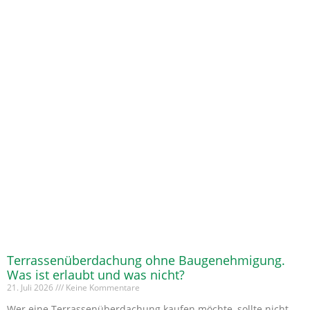
Terrassenüberdachung ohne Baugenehmigung.
Was ist erlaubt und was nicht?
21. Juli 2026
Keine Kommentare
Wer eine Terrassenüberdachung kaufen möchte, sollte nicht