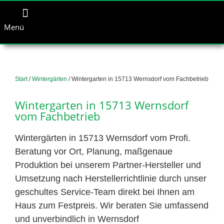
Menü
Start
/
Wintergärten
/ Wintergarten in 15713 Wernsdorf vom Fachbetrieb
Wintergarten in 15713 Wernsdorf
vom Fachbetrieb
Wintergärten in 15713 Wernsdorf vom Profi.
Beratung vor Ort, Planung, maßgenaue
Produktion bei unserem Partner-Hersteller und
Umsetzung nach Herstellerrichtlinie durch unser
geschultes Service-Team direkt bei Ihnen am
Haus zum Festpreis. Wir beraten Sie umfassend
und unverbindlich in Wernsdorf