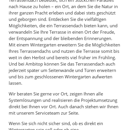
Terrassendach bedeutet, sich ein Stückchen Paradies
nach Hause zu holen – ein Ort, an dem Sie die Natur in
ihrer ganzen Pracht erleben und dabei stets geschützt
und geborgen sind. Entdecken Sie die vielfältigen
Möglichkeiten, die ein Terrassendach bieten kann, und
verwandeln Sie Ihre Terrasse in einen Ort der Freude,
der Entspannung und der bleibenden Erinnerungen.
Mit einem Wintergarten erweitern Sie die Möglichkeiten
Ihres Terrassendachs und nutzen die Terrasse somit bis
weit in den Herbst und bereits viel früher im Frühling.
Und bei Ambitop können Sie das Terrassendach auch
jederzeit später um Seitenwände und Türen erweitern
und bis zum geschlossenen Wintergarten aufwerten
lassen.
Wir beraten Sie gerne vor Ort, zeigen Ihnen alle
Systemlösungen und realisieren die Projektumsetzung
direkt bei Ihnen vor Ort. Auch danach stehen wir Ihnen
mit unserem Serviceteam zur Seite.
Wenn Sie sich nicht sicher sind, ob es direkt ein
Wintergarten sein soll oder ob eine