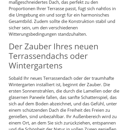
maßgeschneidertes Dach, das perfekt zu den
Proportionen Ihrer Terrasse passt, fügt sich nahtlos in
die Umgebung ein und sorgt für ein harmonisches
Gesamtbild. Zudem sollte die Konstruktion stabil und
sicher sein, um den verschiedenen
Witterungsbedingungen standzuhalten.
Der Zauber Ihres neuen
Terrassendachs oder
Wintergartens
Sobald Ihr neues Terrassendach oder der traumhafte
Wintergarten installiert ist, beginnt der Zauber. Die
ersten Sonnenstrahlen, die durch die Lamellen oder die
gläsernen Paneele fallen, das sanfte Schattenspiel, das
sich auf dem Boden abzeichnet, und das Gefühl, unter
einem schützenden Dach die Freiheit des Freien zu
genießen, sind unbezahlbar. Ihr Außenbereich wird zu
einem Ort, an dem Sie sich zurückziehen, entspannen
und die Schönheit der Natur in vollen Zügen genießen