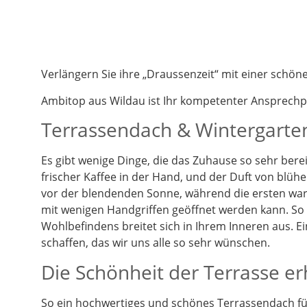
Verlängern Sie ihre „Draussenzeit“ mit einer schö
Ambitop aus Wildau ist Ihr kompetenter Ansprech
Terrassendach & Wintergarten
Es gibt wenige Dinge, die das Zuhause so sehr berei
frischer Kaffee in der Hand, und der Duft von blüh
vor der blendenden Sonne, während die ersten warm
mit wenigen Handgriffen geöffnet werden kann. So k
Wohlbefindens breitet sich in Ihrem Inneren aus. 
schaffen, das wir uns alle so sehr wünschen.
Die Schönheit der Terrasse e
So ein hochwertiges und schönes Terrassendach füg