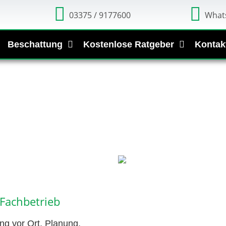
03375 / 9177600
What
Beschattung
Kostenlose Ratgeber
Kontak
Fachbetrieb
ng vor Ort, Planung,