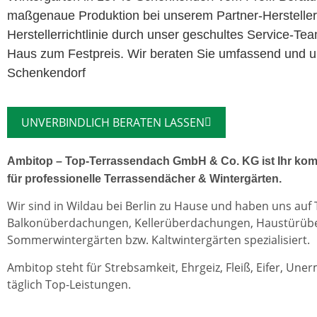
maßgenaue Produktion bei unserem Partner-Herstelle
Herstellerrichtlinie durch unser geschultes Service-Te
Haus zum Festpreis. Wir beraten Sie umfassend und un
Schenkendorf
UNVERBINDLICH BERATEN LASSEN
Ambitop – Top-Terrassendach GmbH & Co. KG ist Ihr kom
für professionelle Terrassendächer & Wintergärten.
Wir sind in Wildau bei Berlin zu Hause und haben uns auf
Balkonüberdachungen, Kellerüberdachungen, Haustürü
Sommerwintergärten bzw. Kaltwintergärten spezialisiert.
Ambitop steht für Strebsamkeit, Ehrgeiz, Fleiß, Eifer, Une
täglich Top-Leistungen.