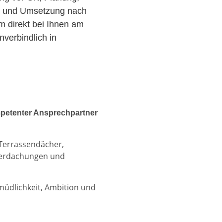
r und Umsetzung nach
am direkt bei Ihnen am
verbindlich in
petenter Ansprechpartner
 Terrassendächer,
berdachungen und
rmüdlichkeit, Ambition und