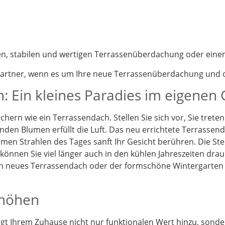
nen, stabilen und wertigen Terrassenüberdachung oder eine
partner, wenn es um Ihre neue Terrassenüberdachung und d
: Ein kleines Paradies im eigenen
chern wie ein Terrassendach. Stellen Sie sich vor, Sie tret
enden Blumen erfüllt die Luft. Das neu errichtete Terrassen
en Strahlen des Tages sanft Ihr Gesicht berühren. Die St
önnen Sie viel länger auch in den kühlen Jahreszeiten drau
Ein neues Terrassendach oder der formschöne Wintergarten
rhöhen
t Ihrem Zuhause nicht nur funktionalen Wert hinzu, sonder