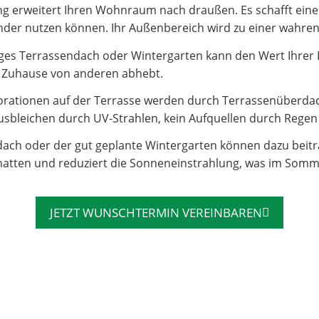
 erweitert Ihren Wohnraum nach draußen. Es schafft einen 
e Kinder nutzen können. Ihr Außenbereich wird zu einer wahr
es Terrassendach oder Wintergarten kann den Wert Ihrer Imm
hr Zuhause von anderen abhebt.
rationen auf der Terrasse werden durch Terrassenüberdac
sbleichen durch UV-Strahlen, kein Aufquellen durch Regen – 
dach oder der gut geplante Wintergarten können dazu beit
atten und reduziert die Sonneneinstrahlung, was im Somm
JETZT WUNSCHTERMIN VEREINBAREN