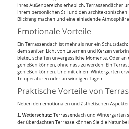
Ihres Außenbereichs erheblich. Terrassendächer un
Ihrem persönlichen Stil und den architektonischen
Blickfang machen und eine einladende Atmosphäre 
Emotionale Vorteile
Ein Terrassendach ist mehr als nur ein Schutzdach;
dem sanften Licht von Laternen und Kerzen verbrin
bietet, schaffen unvergessliche Momente. Oder an
genießen können, ohne nass zu werden. Ein Terrass
genießen können. Und mit einem Wintergarten erwe
Temperaturen oder an windigen Tagen.
Praktische Vorteile von Terr
Neben den emotionalen und ästhetischen Aspekten g
: Terrassendach und Wintergarten 
1. Wetterschutz
der überdachten Terrasse können Sie die Natur be