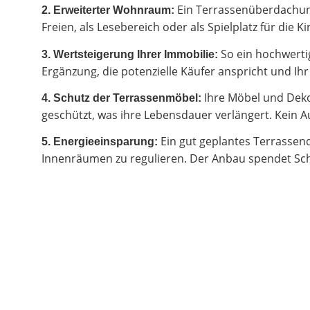
Ein Terrassenüberdachung
2.
Erweiterter Wohnraum:
Freien, als Lesebereich oder als Spielplatz für di
So ein hochwertig
3. Wertsteigerung Ihrer Immobilie:
Ergänzung, die potenzielle Käufer anspricht und I
Ihre Möbel und Deko
4. Schutz der Terrassenmöbel:
geschützt, was ihre Lebensdauer verlängert. Kein Au
Ein gut geplantes Terrassen
5. Energieeinsparung:
Innenräumen zu regulieren. Der Anbau spendet Sch