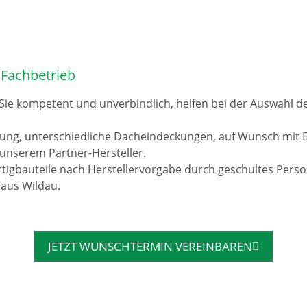
 Fachbetrieb
 Sie kompetent und unverbindlich, helfen bei der Auswahl 
rung, unterschiedliche Dacheindeckungen, auf Wunsch mit 
unserem Partner-Hersteller.
tigbauteile nach Herstellervorgabe durch geschultes Pers
 aus Wildau.
JETZT WUNSCHTERMIN VEREINBAREN