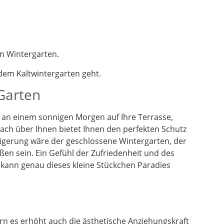
m Wintergarten.
em Kaltwintergarten geht.
 Garten
en an einem sonnigen Morgen auf Ihre Terrasse,
dach über Ihnen bietet Ihnen den perfekten Schutz
eigerung wäre der geschlossene Wintergarten, der
ßen sein. Ein Gefühl der Zufriedenheit und des
 kann genau dieses kleine Stückchen Paradies
n es erhöht auch die ästhetische Anziehungskraft