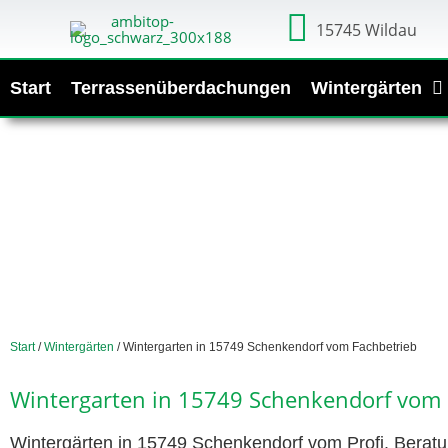
15745 Wildau
Start
Terrassenüberdachungen
Wintergärten
Start
/
Wintergärten
/ Wintergarten in 15749 Schenkendorf vom Fachbetrieb
Wintergarten in 15749 Schenkendorf vom 
Wintergärten in 15749 Schenkendorf vom Profi. Beratu