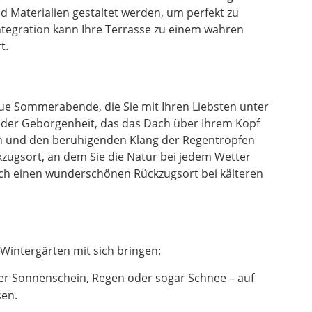
 Materialien gestaltet werden, um perfekt zu
ntegration kann Ihre Terrasse zu einem wahren
t.
laue Sommerabende, die Sie mit Ihren Liebsten unter
l der Geborgenheit, das das Dach über Ihrem Kopf
en und den beruhigenden Klang der Regentropfen
zugsort, an dem Sie die Natur bei jedem Wetter
uch einen wunderschönen Rückzugsort bei kälteren
Wintergärten mit sich bringen:
er Sonnenschein, Regen oder sogar Schnee – auf
sen.