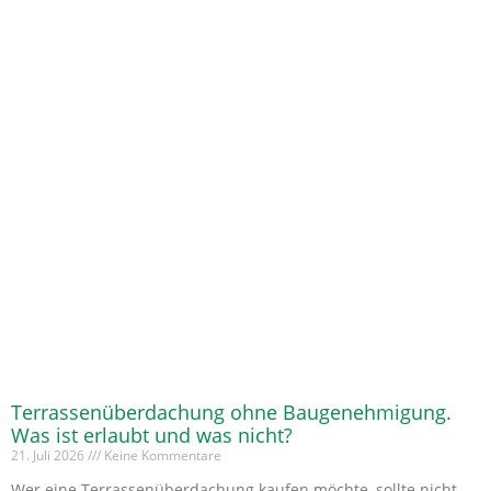
Terrassenüberdachung ohne Baugenehmigung.
Was ist erlaubt und was nicht?
21. Juli 2026
Keine Kommentare
Wer eine Terrassenüberdachung kaufen möchte, sollte nicht