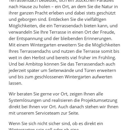
Terrassendach bedeutet, sich ein Stückchen Paradies
nach Hause zu holen – ein Ort, an dem Sie die Natur in
ihrer ganzen Pracht erleben und dabei stets geschützt
und geborgen sind. Entdecken Sie die vielfältigen
Möglichkeiten, die ein Terrassendach bieten kann, und
verwandeln Sie Ihre Terrasse in einen Ort der Freude,
der Entspannung und der bleibenden Erinnerungen.
Mit einem Wintergarten erweitern Sie die Möglichkeiten
Ihres Terrassendachs und nutzen die Terrasse somit bis
weit in den Herbst und bereits viel früher im Frühling.
Und bei Ambitop können Sie das Terrassendach auch
jederzeit später um Seitenwände und Türen erweitern
und bis zum geschlossenen Wintergarten aufwerten
lassen.
Wir beraten Sie gerne vor Ort, zeigen Ihnen alle
Systemlösungen und realisieren die Projektumsetzung
direkt bei Ihnen vor Ort. Auch danach stehen wir Ihnen
mit unserem Serviceteam zur Seite.
Wenn Sie sich nicht sicher sind, ob es direkt ein
Wintergarten sein soll oder ob eine