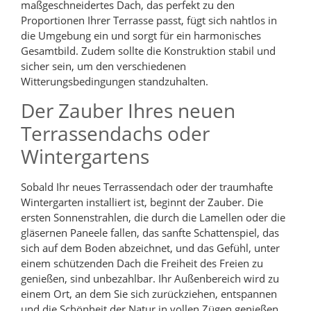
maßgeschneidertes Dach, das perfekt zu den
Proportionen Ihrer Terrasse passt, fügt sich nahtlos in
die Umgebung ein und sorgt für ein harmonisches
Gesamtbild. Zudem sollte die Konstruktion stabil und
sicher sein, um den verschiedenen
Witterungsbedingungen standzuhalten.
Der Zauber Ihres neuen
Terrassendachs oder
Wintergartens
Sobald Ihr neues Terrassendach oder der traumhafte
Wintergarten installiert ist, beginnt der Zauber. Die
ersten Sonnenstrahlen, die durch die Lamellen oder die
gläsernen Paneele fallen, das sanfte Schattenspiel, das
sich auf dem Boden abzeichnet, und das Gefühl, unter
einem schützenden Dach die Freiheit des Freien zu
genießen, sind unbezahlbar. Ihr Außenbereich wird zu
einem Ort, an dem Sie sich zurückziehen, entspannen
und die Schönheit der Natur in vollen Zügen genießen