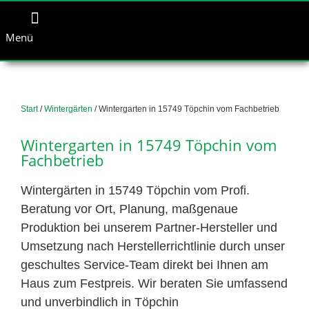
Menü
Start
/
Wintergärten
/ Wintergarten in 15749 Töpchin vom Fachbetrieb
Wintergarten in 15749 Töpchin vom
Fachbetrieb
Wintergärten in 15749 Töpchin vom Profi.
Beratung vor Ort, Planung, maßgenaue
Produktion bei unserem Partner-Hersteller und
Umsetzung nach Herstellerrichtlinie durch unser
geschultes Service-Team direkt bei Ihnen am
Haus zum Festpreis. Wir beraten Sie umfassend
und unverbindlich in Töpchin