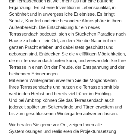
Ein Terrassendach ist weit mehr als nur eine bauliche
Ergänzung. Es ist eine Investition in Lebensqualität, in
Schönheit und in unvergessliche Erlebnisse. Es bringt
Schutz, Komfort und eine besondere Atmosphäre in Ihren
Außenbereich. Die Entscheidung für ein neues
Terrassendach bedeutet, sich ein Stückchen Paradies nach
Hause zu holen – ein Ort, an dem Sie die Natur in ihrer
ganzen Pracht erleben und dabei stets geschützt und
geborgen sind. Entdecken Sie die vielfältigen Möglichkeiten,
die ein Terrassendach bieten kann, und verwandeln Sie Ihre
Terrasse in einen Ort der Freude, der Entspannung und der
bleibenden Erinnerungen.
Mit einem Wintergarten erweitern Sie die Möglichkeiten
Ihres Terrassendachs und nutzen die Terrasse somit bis
weit in den Herbst und bereits viel früher im Frühling.
Und bei Ambitop können Sie das Terrassendach auch
jederzeit später um Seitenwände und Türen erweitern und
bis zum geschlossenen Wintergarten aufwerten lassen.
Wir beraten Sie gerne vor Ort, zeigen Ihnen alle
Systemlösungen und realisieren die Projektumsetzung