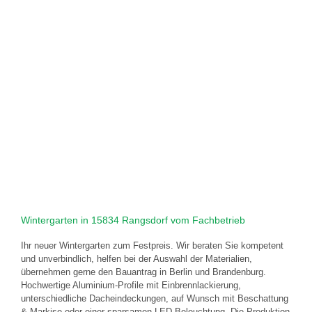
Wintergarten in 15834 Rangsdorf vom Fachbetrieb
Ihr neuer Wintergarten zum Festpreis. Wir beraten Sie kompetent
und unverbindlich, helfen bei der Auswahl der Materialien,
übernehmen gerne den Bauantrag in Berlin und Brandenburg.
Hochwertige Aluminium-Profile mit Einbrennlackierung,
unterschiedliche Dacheindeckungen, auf Wunsch mit Beschattung
& Markise oder einer sparsamen LED-Beleuchtung. Die Produktion