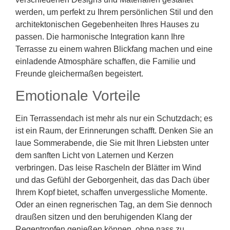
werden, um perfekt zu Ihrem persönlichen Stil und den
architektonischen Gegebenheiten Ihres Hauses zu
passen. Die harmonische Integration kann Ihre
Terrasse zu einem wahren Blickfang machen und eine
einladende Atmosphäre schaffen, die Familie und
Freunde gleichermaßen begeistert.
Emotionale Vorteile
Ein Terrassendach ist mehr als nur ein Schutzdach; es
ist ein Raum, der Erinnerungen schafft. Denken Sie an
laue Sommerabende, die Sie mit Ihren Liebsten unter
dem sanften Licht von Laternen und Kerzen
verbringen. Das leise Rascheln der Blätter im Wind
und das Gefühl der Geborgenheit, das das Dach über
Ihrem Kopf bietet, schaffen unvergessliche Momente.
Oder an einen regnerischen Tag, an dem Sie dennoch
draußen sitzen und den beruhigenden Klang der
Regentropfen genießen können, ohne nass zu