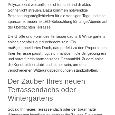
Polycarbonat wesentlich leichter sind und direktes
Sonnenlicht streuen. Dazu kommen notwendige
Beschattungsmöglichkeiten für die sonnigen Tage und eine
sparsame, moderne LED-Beleuchtung für lange Abende auf
der überdachten Terrasse.
Die Größe und Form des Terrassendachs & Wintergartens
sollten ebenfalls gut durchdacht sein. Ein
maßgeschneidertes Dach, das perfekt zu den Proportionen
Ihrer Terrasse passt, fügt sich nahtlos in die Umgebung ein
und sorgt für ein harmonisches Gesamtbild. Zudem sollte
die Konstruktion stabil und sicher sein, um den
verschiedenen Witterungsbedingungen standzuhalten.
Der Zauber Ihres neuen
Terrassendachs oder
Wintergartens
Sobald Ihr neues Terrassendach oder der traumhafte
Wintergarten installiert ist, beginnt der Zauber. Die ersten