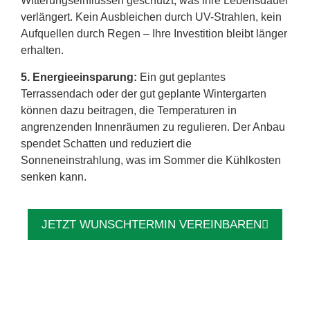
Witterungseinflüssen geschützt, was ihre Lebensdauer
verlängert. Kein Ausbleichen durch UV-Strahlen, kein
Aufquellen durch Regen – Ihre Investition bleibt länger
erhalten.
5. Energieeinsparung:
Ein gut geplantes
Terrassendach oder der gut geplante Wintergarten
können dazu beitragen, die Temperaturen in
angrenzenden Innenräumen zu regulieren. Der Anbau
spendet Schatten und reduziert die
Sonneneinstrahlung, was im Sommer die Kühlkosten
senken kann.
JETZT WUNSCHTERMIN VEREINBAREN