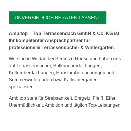
UNVERBINDLICH BERATEN LASSEN
Ambitop – Top-Terrassendach GmbH & Co. KG ist
Ihr kompetenter Ansprechpartner für
professionelle Terrassendächer & Wintergärten.
Wir sind in Wildau bei Berlin zu Hause und haben uns
auf Terrassendächer, Balkonüberdachungen,
Kellerüberdachungen, Haustürüberdachungen und
Sommerwintergärten bzw. Kaltwintergärten
spezialisiert.
Ambitop steht für Strebsamkeit, Ehrgeiz, Fleiß, Eifer,
Unermüdlichkeit, Ambition und täglich Top-Leistungen.