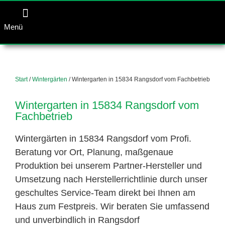
Menü
Start
/
Wintergärten
/ Wintergarten in 15834 Rangsdorf vom Fachbetrieb
Wintergarten in 15834 Rangsdorf vom
Fachbetrieb
Wintergärten in 15834 Rangsdorf vom Profi.
Beratung vor Ort, Planung, maßgenaue
Produktion bei unserem Partner-Hersteller und
Umsetzung nach Herstellerrichtlinie durch unser
geschultes Service-Team direkt bei Ihnen am
Haus zum Festpreis. Wir beraten Sie umfassend
und unverbindlich in Rangsdorf