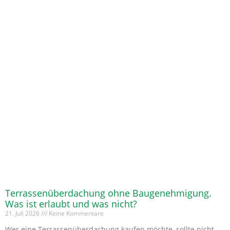
Terrassenüberdachung ohne Baugenehmigung.
Was ist erlaubt und was nicht?
21. Juli 2026
Keine Kommentare
Wer eine Terrassenüberdachung kaufen möchte, sollte nicht