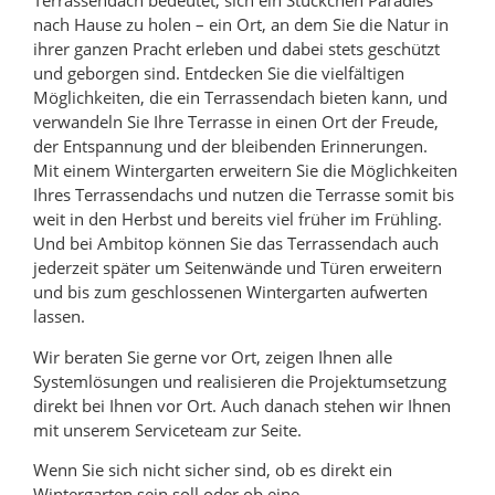
Terrassendach bedeutet, sich ein Stückchen Paradies
nach Hause zu holen – ein Ort, an dem Sie die Natur in
ihrer ganzen Pracht erleben und dabei stets geschützt
und geborgen sind. Entdecken Sie die vielfältigen
Möglichkeiten, die ein Terrassendach bieten kann, und
verwandeln Sie Ihre Terrasse in einen Ort der Freude,
der Entspannung und der bleibenden Erinnerungen.
Mit einem Wintergarten erweitern Sie die Möglichkeiten
Ihres Terrassendachs und nutzen die Terrasse somit bis
weit in den Herbst und bereits viel früher im Frühling.
Und bei Ambitop können Sie das Terrassendach auch
jederzeit später um Seitenwände und Türen erweitern
und bis zum geschlossenen Wintergarten aufwerten
lassen.
Wir beraten Sie gerne vor Ort, zeigen Ihnen alle
Systemlösungen und realisieren die Projektumsetzung
direkt bei Ihnen vor Ort. Auch danach stehen wir Ihnen
mit unserem Serviceteam zur Seite.
Wenn Sie sich nicht sicher sind, ob es direkt ein
Wintergarten sein soll oder ob eine