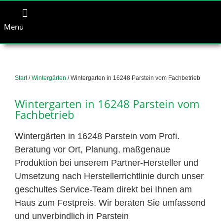
Menü
Start
/
Wintergärten
/ Wintergarten in 16248 Parstein vom Fachbetrieb
Wintergarten in 16248 Parstein vom
Fachbetrieb
Wintergärten in 16248 Parstein vom Profi.
Beratung vor Ort, Planung, maßgenaue
Produktion bei unserem Partner-Hersteller und
Umsetzung nach Herstellerrichtlinie durch unser
geschultes Service-Team direkt bei Ihnen am
Haus zum Festpreis. Wir beraten Sie umfassend
und unverbindlich in Parstein