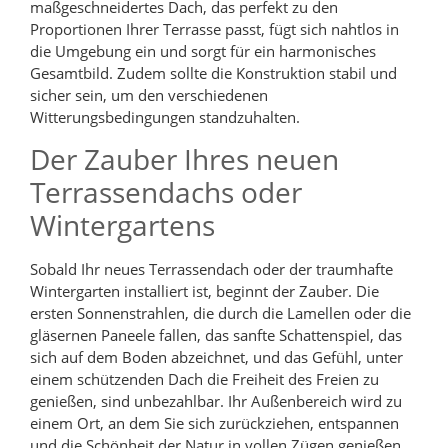
maßgeschneidertes Dach, das perfekt zu den
Proportionen Ihrer Terrasse passt, fügt sich nahtlos in
die Umgebung ein und sorgt für ein harmonisches
Gesamtbild. Zudem sollte die Konstruktion stabil und
sicher sein, um den verschiedenen
Witterungsbedingungen standzuhalten.
Der Zauber Ihres neuen
Terrassendachs oder
Wintergartens
Sobald Ihr neues Terrassendach oder der traumhafte
Wintergarten installiert ist, beginnt der Zauber. Die
ersten Sonnenstrahlen, die durch die Lamellen oder die
gläsernen Paneele fallen, das sanfte Schattenspiel, das
sich auf dem Boden abzeichnet, und das Gefühl, unter
einem schützenden Dach die Freiheit des Freien zu
genießen, sind unbezahlbar. Ihr Außenbereich wird zu
einem Ort, an dem Sie sich zurückziehen, entspannen
und die Schönheit der Natur in vollen Zügen genießen