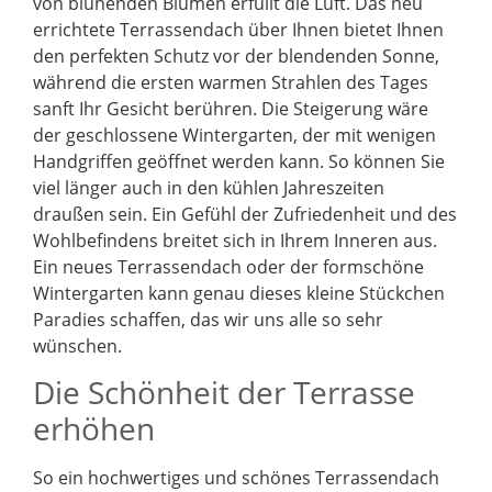
von blühenden Blumen erfüllt die Luft. Das neu
errichtete Terrassendach über Ihnen bietet Ihnen
den perfekten Schutz vor der blendenden Sonne,
während die ersten warmen Strahlen des Tages
sanft Ihr Gesicht berühren. Die Steigerung wäre
der geschlossene Wintergarten, der mit wenigen
Handgriffen geöffnet werden kann. So können Sie
viel länger auch in den kühlen Jahreszeiten
draußen sein. Ein Gefühl der Zufriedenheit und des
Wohlbefindens breitet sich in Ihrem Inneren aus.
Ein neues Terrassendach oder der formschöne
Wintergarten kann genau dieses kleine Stückchen
Paradies schaffen, das wir uns alle so sehr
wünschen.
Die Schönheit der Terrasse
erhöhen
So ein hochwertiges und schönes Terrassendach