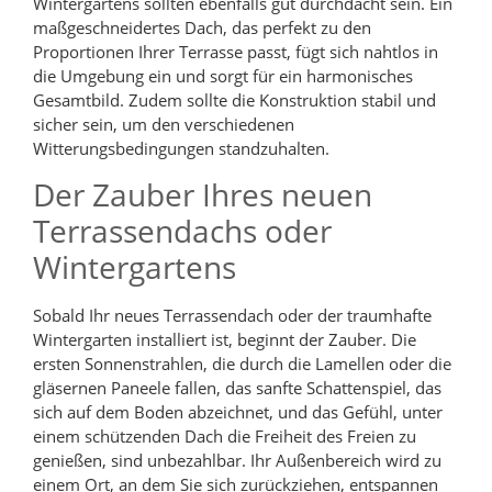
Wintergartens sollten ebenfalls gut durchdacht sein. Ein
maßgeschneidertes Dach, das perfekt zu den
Proportionen Ihrer Terrasse passt, fügt sich nahtlos in
die Umgebung ein und sorgt für ein harmonisches
Gesamtbild. Zudem sollte die Konstruktion stabil und
sicher sein, um den verschiedenen
Witterungsbedingungen standzuhalten.
Der Zauber Ihres neuen
Terrassendachs oder
Wintergartens
Sobald Ihr neues Terrassendach oder der traumhafte
Wintergarten installiert ist, beginnt der Zauber. Die
ersten Sonnenstrahlen, die durch die Lamellen oder die
gläsernen Paneele fallen, das sanfte Schattenspiel, das
sich auf dem Boden abzeichnet, und das Gefühl, unter
einem schützenden Dach die Freiheit des Freien zu
genießen, sind unbezahlbar. Ihr Außenbereich wird zu
einem Ort, an dem Sie sich zurückziehen, entspannen