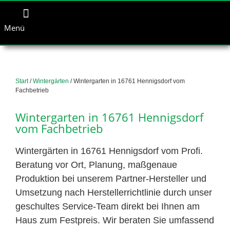
Menü
Start
/
Wintergärten
/ Wintergarten in 16761 Hennigsdorf vom
Fachbetrieb
Wintergarten in 16761 Hennigsdorf
vom Fachbetrieb
Wintergärten in 16761 Hennigsdorf vom Profi.
Beratung vor Ort, Planung, maßgenaue
Produktion bei unserem Partner-Hersteller und
Umsetzung nach Herstellerrichtlinie durch unser
geschultes Service-Team direkt bei Ihnen am
Haus zum Festpreis. Wir beraten Sie umfassend