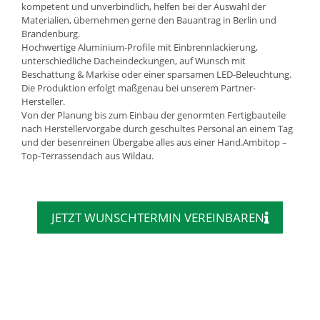
kompetent und unverbindlich, helfen bei der Auswahl der
Materialien, übernehmen gerne den Bauantrag in Berlin und
Brandenburg.
Hochwertige Aluminium-Profile mit Einbrennlackierung,
unterschiedliche Dacheindeckungen, auf Wunsch mit
Beschattung & Markise oder einer sparsamen LED-Beleuchtung.
Die Produktion erfolgt maßgenau bei unserem Partner-
Hersteller.
Von der Planung bis zum Einbau der genormten Fertigbauteile
nach Herstellervorgabe durch geschultes Personal an einem Tag
und der besenreinen Übergabe alles aus einer Hand.Ambitop –
Top-Terrassendach aus Wildau.
JETZT WUNSCHTERMIN VEREINBAREN