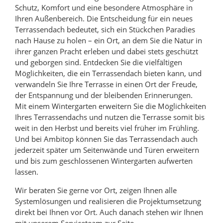
Schutz, Komfort und eine besondere Atmosphäre in
Ihren Außenbereich. Die Entscheidung für ein neues
Terrassendach bedeutet, sich ein Stückchen Paradies
nach Hause zu holen – ein Ort, an dem Sie die Natur in
ihrer ganzen Pracht erleben und dabei stets geschützt
und geborgen sind. Entdecken Sie die vielfältigen
Möglichkeiten, die ein Terrassendach bieten kann, und
verwandeln Sie Ihre Terrasse in einen Ort der Freude,
der Entspannung und der bleibenden Erinnerungen.
Mit einem Wintergarten erweitern Sie die Möglichkeiten
Ihres Terrassendachs und nutzen die Terrasse somit bis
weit in den Herbst und bereits viel früher im Frühling.
Und bei Ambitop können Sie das Terrassendach auch
jederzeit später um Seitenwände und Türen erweitern
und bis zum geschlossenen Wintergarten aufwerten
lassen.
Wir beraten Sie gerne vor Ort, zeigen Ihnen alle
Systemlösungen und realisieren die Projektumsetzung
direkt bei Ihnen vor Ort. Auch danach stehen wir Ihnen
mit unserem Serviceteam zur Seite.