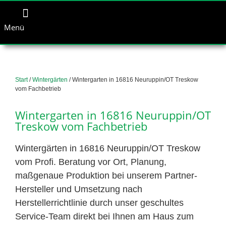
Menü
Start
/
Wintergärten
/ Wintergarten in 16816 Neuruppin/OT Treskow
vom Fachbetrieb
Wintergarten in 16816 Neuruppin/OT
Treskow vom Fachbetrieb
Wintergärten in 16816 Neuruppin/OT Treskow
vom Profi. Beratung vor Ort, Planung,
maßgenaue Produktion bei unserem Partner-
Hersteller und Umsetzung nach
Herstellerrichtlinie durch unser geschultes
Service-Team direkt bei Ihnen am Haus zum