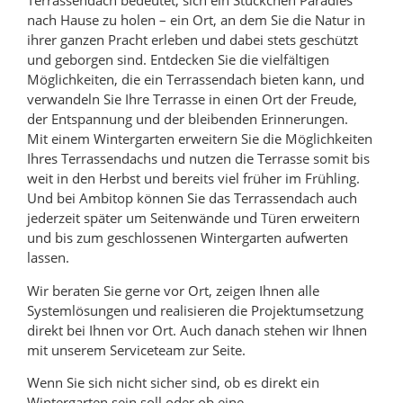
Terrassendach bedeutet, sich ein Stückchen Paradies
nach Hause zu holen – ein Ort, an dem Sie die Natur in
ihrer ganzen Pracht erleben und dabei stets geschützt
und geborgen sind. Entdecken Sie die vielfältigen
Möglichkeiten, die ein Terrassendach bieten kann, und
verwandeln Sie Ihre Terrasse in einen Ort der Freude,
der Entspannung und der bleibenden Erinnerungen.
Mit einem Wintergarten erweitern Sie die Möglichkeiten
Ihres Terrassendachs und nutzen die Terrasse somit bis
weit in den Herbst und bereits viel früher im Frühling.
Und bei Ambitop können Sie das Terrassendach auch
jederzeit später um Seitenwände und Türen erweitern
und bis zum geschlossenen Wintergarten aufwerten
lassen.
Wir beraten Sie gerne vor Ort, zeigen Ihnen alle
Systemlösungen und realisieren die Projektumsetzung
direkt bei Ihnen vor Ort. Auch danach stehen wir Ihnen
mit unserem Serviceteam zur Seite.
Wenn Sie sich nicht sicher sind, ob es direkt ein
Wintergarten sein soll oder ob eine