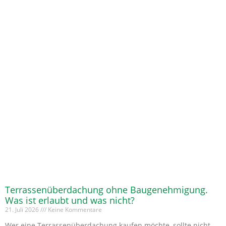
Terrassenüberdachung ohne Baugenehmigung.
Was ist erlaubt und was nicht?
21. Juli 2026
Keine Kommentare
Wer eine Terrassenüberdachung kaufen möchte, sollte nicht