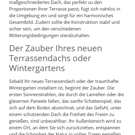
maßgeschneidertes Dach, das perfekt zu den
Proportionen Ihrer Terrasse passt, fügt sich nahtlos in
die Umgebung ein und sorgt für ein harmonisches
Gesamtbild. Zudem sollte die Konstruktion stabil und
sicher sein, um den verschiedenen
Witterungsbedingungen standzuhalten.
Der Zauber Ihres neuen
Terrassendachs oder
Wintergartens
Sobald Ihr neues Terrassendach oder der traumhafte
Wintergarten installiert ist, beginnt der Zauber. Die
ersten Sonnenstrahlen, die durch die Lamellen oder die
gläsernen Paneele fallen, das sanfte Schattenspiel, das
sich auf dem Boden abzeichnet, und das Gefühl, unter
einem schützenden Dach die Freiheit des Freien zu
genießen, sind unbezahlbar. Ihr Außenbereich wird zu
einem Ort, an dem Sie sich zurückziehen, entspannen
und die Schönheit der Natur in vollen Zügen genießen