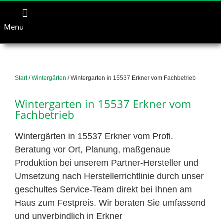
Menü
Start
/
Wintergärten
/ Wintergarten in 15537 Erkner vom Fachbetrieb
Wintergarten in 15537 Erkner vom
Fachbetrieb
Wintergärten in 15537 Erkner vom Profi.
Beratung vor Ort, Planung, maßgenaue
Produktion bei unserem Partner-Hersteller und
Umsetzung nach Herstellerrichtlinie durch unser
geschultes Service-Team direkt bei Ihnen am
Haus zum Festpreis. Wir beraten Sie umfassend
und unverbindlich in Erkner