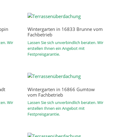
ppin
Wintergarten in 16833 Brunne vom
Fachbetrieb
ten. Wir
Lassen Sie sich unverbindlich beraten. Wir
erstellen Ihnen ein Angebot mit
Festpreisgarantie.
adt
Wintergarten in 16866 Gumtow
vom Fachbetrieb
ten. Wir
Lassen Sie sich unverbindlich beraten. Wir
erstellen Ihnen ein Angebot mit
Festpreisgarantie.