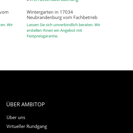
z vom
Wintergarten in 17034
Neubrandenburg vom Fachbetrieb
ten. Wir
Lassen Sie sich unverbindlich beraten. Wir
erstellen Ihnen ein Angebot mit
Festpreisgarantie.
ÜBER AMBITOP
Über uns
Virtueller Rundgang