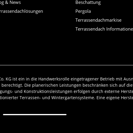
og & News
Beschattung
rrassendachlösungen
Pergola
Terrassendachmarkise
Terrassendach Information
 KG ist ein in die Handwerksrolle eingetragener Betrieb mit A
erechtigt. Die planerischen Leistungen beschränken sich auf die
gungs- und Konstruktionsleistungen erfolgen durch externe Herstell
ktionierter Terrassen- und Wintergartensysteme. Eine eigene Herste