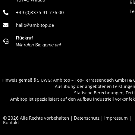
Bl
Te
+49 (0)3375 91 776 00
hallo@ambitop.de
Rückruf
Wir rufen Sie gerne an!
Hinweis gemäß § 5 UWG: Ambitop – Top-Terrassendach GmbH & Co.
Ausübung der angebotenen Leistungen b
Statische Berechnungen, Ferti
Ambitop ist spezialisiert auf den Aufbau industriell vorkonfe
© 2026 Alle Rechte vorbehalten |
Datenschutz
|
Impressum
|
Kontakt