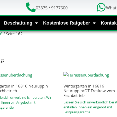
03375 / 9177600
What
Beschattung
Kostenlose Ratgeber
Kontak
n“
/ Seite 162
gt
garten in 16816 Neuruppin
Wintergarten in 16816
chbetrieb
Neuruppin/OT Treskow vom
Fachbetrieb
ie sich unverbindlich beraten. Wir
Lassen Sie sich unverbindlich bera
n Ihnen ein Angebot mit
erstellen Ihnen ein Angebot mit
sgarantie.
Festpreisgarantie.