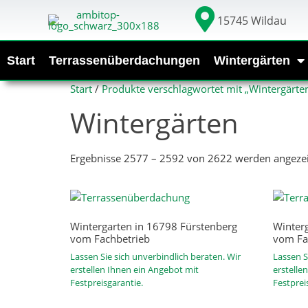
15745 Wildau
Start
Terrassenüberdachungen
Wintergärten
Start
/
Produkte verschlagwortet mit „Wintergärte
Wintergärten
Ergebnisse 2577 – 2592 von 2622 werden angezei
Wintergarten in 16798 Fürstenberg
Winter
vom Fachbetrieb
vom Fa
Lassen Sie sich unverbindlich beraten. Wir
Lassen S
erstellen Ihnen ein Angebot mit
erstelle
Festpreisgarantie.
Festprei