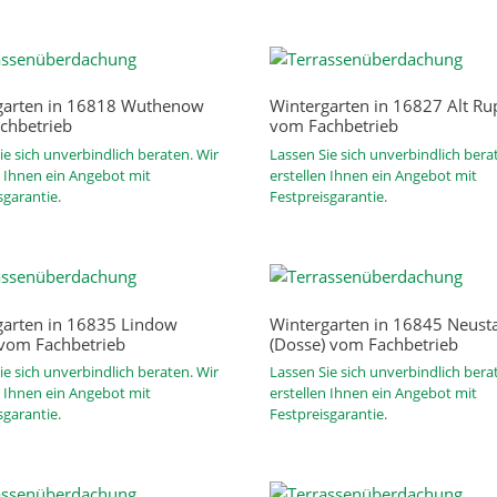
garten in 16818 Wuthenow
Wintergarten in 16827 Alt Ru
chbetrieb
vom Fachbetrieb
ie sich unverbindlich beraten. Wir
Lassen Sie sich unverbindlich bera
n Ihnen ein Angebot mit
erstellen Ihnen ein Angebot mit
sgarantie.
Festpreisgarantie.
garten in 16835 Lindow
Wintergarten in 16845 Neust
 vom Fachbetrieb
(Dosse) vom Fachbetrieb
ie sich unverbindlich beraten. Wir
Lassen Sie sich unverbindlich bera
n Ihnen ein Angebot mit
erstellen Ihnen ein Angebot mit
sgarantie.
Festpreisgarantie.