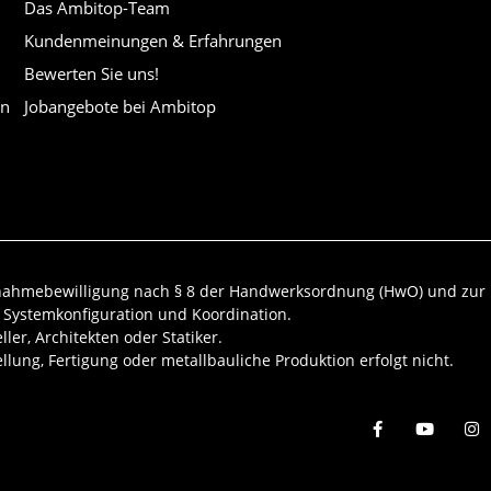
Das Ambitop-Team
Kundenmeinungen & Erfahrungen
Bewerten Sie uns!
en
Jobangebote bei Ambitop
usnahmebewilligung nach § 8 der Handwerksordnung (HwO) und zur
 Systemkonfiguration und Koordination.
er, Architekten oder Statiker.
llung, Fertigung oder metallbauliche Produktion erfolgt nicht.