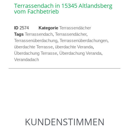
Terrassendach in 15345 Altlandsberg
vom Fachbetrieb
ID
2574
Kategorie
Terrassendächer
Tags
Terrassendach
,
Terrassendächer
,
Terrassenüberdachung
,
Terrassenüberdachungen
,
überdachte Terrasse
,
überdachte Veranda
,
Überdachung Terrasse
,
Überdachung Veranda
,
Verandadach
KUNDENSTIMMEN