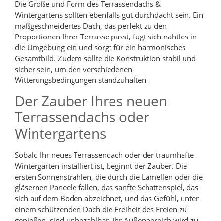
Die Größe und Form des Terrassendachs &
Wintergartens sollten ebenfalls gut durchdacht sein. Ein
maßgeschneidertes Dach, das perfekt zu den
Proportionen Ihrer Terrasse passt, fügt sich nahtlos in
die Umgebung ein und sorgt für ein harmonisches
Gesamtbild. Zudem sollte die Konstruktion stabil und
sicher sein, um den verschiedenen
Witterungsbedingungen standzuhalten.
Der Zauber Ihres neuen
Terrassendachs oder
Wintergartens
Sobald Ihr neues Terrassendach oder der traumhafte
Wintergarten installiert ist, beginnt der Zauber. Die
ersten Sonnenstrahlen, die durch die Lamellen oder die
gläsernen Paneele fallen, das sanfte Schattenspiel, das
sich auf dem Boden abzeichnet, und das Gefühl, unter
einem schützenden Dach die Freiheit des Freien zu
genießen, sind unbezahlbar. Ihr Außenbereich wird zu