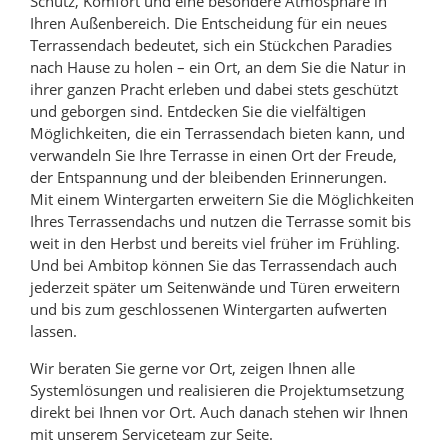
Schutz, Komfort und eine besondere Atmosphäre in
Ihren Außenbereich. Die Entscheidung für ein neues
Terrassendach bedeutet, sich ein Stückchen Paradies
nach Hause zu holen – ein Ort, an dem Sie die Natur in
ihrer ganzen Pracht erleben und dabei stets geschützt
und geborgen sind. Entdecken Sie die vielfältigen
Möglichkeiten, die ein Terrassendach bieten kann, und
verwandeln Sie Ihre Terrasse in einen Ort der Freude,
der Entspannung und der bleibenden Erinnerungen.
Mit einem Wintergarten erweitern Sie die Möglichkeiten
Ihres Terrassendachs und nutzen die Terrasse somit bis
weit in den Herbst und bereits viel früher im Frühling.
Und bei Ambitop können Sie das Terrassendach auch
jederzeit später um Seitenwände und Türen erweitern
und bis zum geschlossenen Wintergarten aufwerten
lassen.
Wir beraten Sie gerne vor Ort, zeigen Ihnen alle
Systemlösungen und realisieren die Projektumsetzung
direkt bei Ihnen vor Ort. Auch danach stehen wir Ihnen
mit unserem Serviceteam zur Seite.