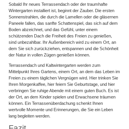
Sobald Ihr neues Terrassendach oder der traumhafte
Wintergarten installiert ist, beginnt der Zauber. Die ersten
Sonnenstrahlen, die durch die Lamellen oder die gläsernen
Paneele fallen, das sanfte Schattenspiel, das sich auf dem
Boden abzeichnet, und das Gefühl, unter einem
schützenden Dach die Freiheit des Freien zu genießen,
sind unbezahlbar. Ihr Außenbereich wird zu einem Ort, an
dem Sie sich zurückziehen, entspannen und die Schönheit
der Natur in vollen Zügen genießen können.
Terrassendach und Kaltwintergarten werden zum
Mittelpunkt Ihres Gartens, einem Ort, an dem das Leben im
Freien zu einem täglichen Vergnügen wird. Hier trinken Sie
Ihren Morgenkaffee, hier feiern Sie Geburtstage, und hier
verbringen Sie ruhige Abende mit einem guten Buch. Es ist
der Ort, an dem Kinder spielen und Erwachsene träumen
können. Ein Terrassenüberdachung schenkt Ihnen
wertvolle Momente und Erinnerungen, die Sie ein Leben
lang begleiten werden.
Fazit