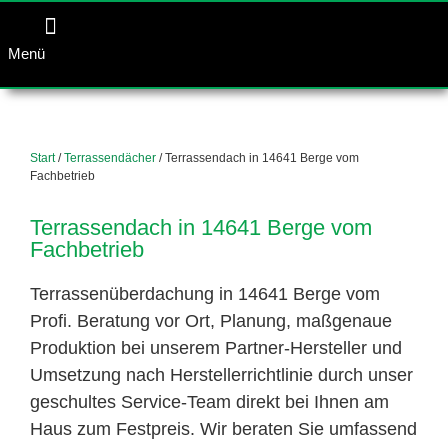
Menü
Start
/
Terrassendächer
/ Terrassendach in 14641 Berge vom
Fachbetrieb
Terrassendach in 14641 Berge vom
Fachbetrieb
Terrassenüberdachung in 14641 Berge vom
Profi. Beratung vor Ort, Planung, maßgenaue
Produktion bei unserem Partner-Hersteller und
Umsetzung nach Herstellerrichtlinie durch unser
geschultes Service-Team direkt bei Ihnen am
Haus zum Festpreis. Wir beraten Sie umfassend