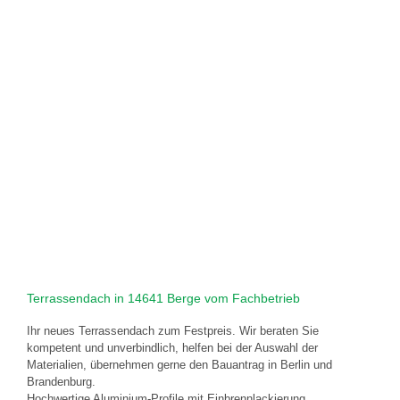
Terrassendach in 14641 Berge vom Fachbetrieb
Ihr neues Terrassendach zum Festpreis. Wir beraten Sie
kompetent und unverbindlich, helfen bei der Auswahl der
Materialien, übernehmen gerne den Bauantrag in Berlin und
Brandenburg.
Hochwertige Aluminium-Profile mit Einbrennlackierung,