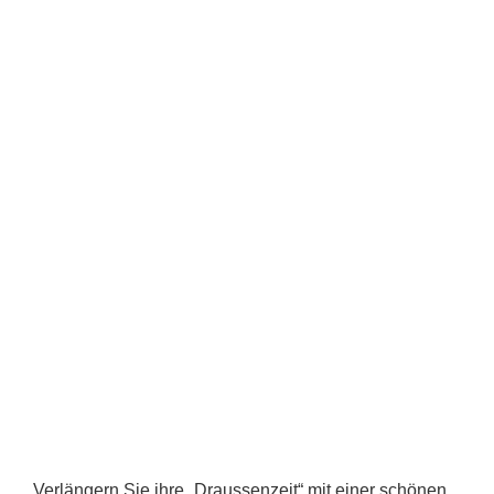
Verlängern Sie ihre „Draussenzeit“ mit einer schönen,