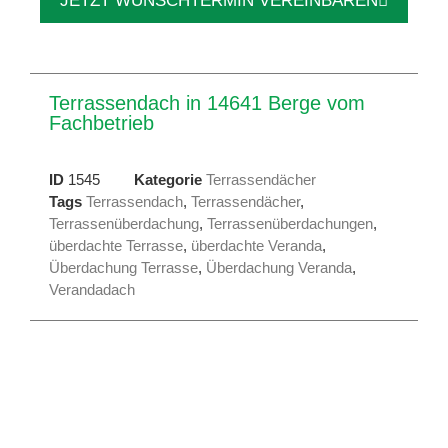
JETZT WUNSCHTERMIN VEREINBAREN
Terrassendach in 14641 Berge vom
Fachbetrieb
ID
1545
Kategorie
Terrassendächer
Tags
Terrassendach
,
Terrassendächer
,
Terrassenüberdachung
,
Terrassenüberdachungen
,
überdachte Terrasse
,
überdachte Veranda
,
Überdachung Terrasse
,
Überdachung Veranda
,
Verandadach