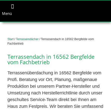
Menü
Start
/
Terrassendächer
/ Terrassendach in 16562 Bergfelde vom
Fachbetrieb
Terrassendach in 16562 Bergfelde
vom Fachbetrieb
Terrassenüberdachung in 16562 Bergfelde vom
Profi. Beratung vor Ort, Planung, maßgenaue
Produktion bei unserem Partner-Hersteller und
Umsetzung nach Herstellerrichtlinie durch unser
geschultes Service-Team direkt bei Ihnen am
Haus zum Festpreis. Wir beraten Sie umfassend