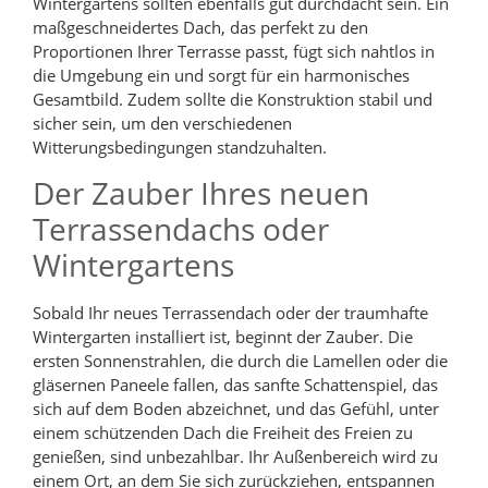
Wintergartens sollten ebenfalls gut durchdacht sein. Ein
maßgeschneidertes Dach, das perfekt zu den
Proportionen Ihrer Terrasse passt, fügt sich nahtlos in
die Umgebung ein und sorgt für ein harmonisches
Gesamtbild. Zudem sollte die Konstruktion stabil und
sicher sein, um den verschiedenen
Witterungsbedingungen standzuhalten.
Der Zauber Ihres neuen
Terrassendachs oder
Wintergartens
Sobald Ihr neues Terrassendach oder der traumhafte
Wintergarten installiert ist, beginnt der Zauber. Die
ersten Sonnenstrahlen, die durch die Lamellen oder die
gläsernen Paneele fallen, das sanfte Schattenspiel, das
sich auf dem Boden abzeichnet, und das Gefühl, unter
einem schützenden Dach die Freiheit des Freien zu
genießen, sind unbezahlbar. Ihr Außenbereich wird zu
einem Ort, an dem Sie sich zurückziehen, entspannen