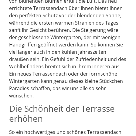
von blühenden Blumen erfüllt die Luft. Das neu
errichtete Terrassendach über Ihnen bietet Ihnen
den perfekten Schutz vor der blendenden Sonne,
während die ersten warmen Strahlen des Tages
sanft Ihr Gesicht berühren. Die Steigerung wäre
der geschlossene Wintergarten, der mit wenigen
Handgriffen geöffnet werden kann. So können Sie
viel länger auch in den kühlen Jahreszeiten
draußen sein. Ein Gefühl der Zufriedenheit und des
Wohlbefindens breitet sich in Ihrem Inneren aus.
Ein neues Terrassendach oder der formschöne
Wintergarten kann genau dieses kleine Stückchen
Paradies schaffen, das wir uns alle so sehr
wünschen.
Die Schönheit der Terrasse
erhöhen
So ein hochwertiges und schönes Terrassendach