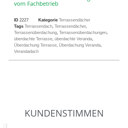
vom Fachbetrieb
ID
2227
Kategorie
Terrassendächer
Tags
Terrassendach
,
Terrassendächer
,
Terrassenüberdachung
,
Terrassenüberdachungen
,
überdachte Terrasse
,
überdachte Veranda
,
Überdachung Terrasse
,
Überdachung Veranda
,
Verandadach
KUNDENSTIMMEN