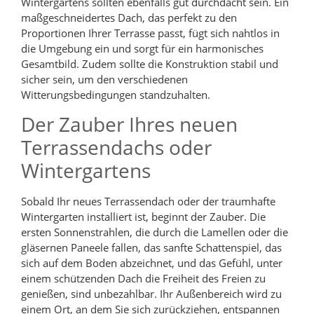
Wintergartens sollten ebenfalls gut durchdacht sein. Ein
maßgeschneidertes Dach, das perfekt zu den
Proportionen Ihrer Terrasse passt, fügt sich nahtlos in
die Umgebung ein und sorgt für ein harmonisches
Gesamtbild. Zudem sollte die Konstruktion stabil und
sicher sein, um den verschiedenen
Witterungsbedingungen standzuhalten.
Der Zauber Ihres neuen
Terrassendachs oder
Wintergartens
Sobald Ihr neues Terrassendach oder der traumhafte
Wintergarten installiert ist, beginnt der Zauber. Die
ersten Sonnenstrahlen, die durch die Lamellen oder die
gläsernen Paneele fallen, das sanfte Schattenspiel, das
sich auf dem Boden abzeichnet, und das Gefühl, unter
einem schützenden Dach die Freiheit des Freien zu
genießen, sind unbezahlbar. Ihr Außenbereich wird zu
einem Ort, an dem Sie sich zurückziehen, entspannen