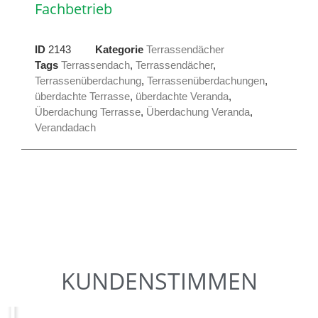
Fachbetrieb
ID
2143
Kategorie
Terrassendächer
Tags
Terrassendach
,
Terrassendächer
,
Terrassenüberdachung
,
Terrassenüberdachungen
,
überdachte Terrasse
,
überdachte Veranda
,
Überdachung Terrasse
,
Überdachung Veranda
,
Verandadach
KUNDENSTIMMEN