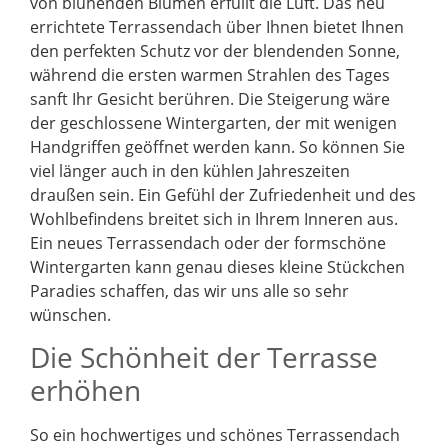
von blühenden Blumen erfüllt die Luft. Das neu
errichtete Terrassendach über Ihnen bietet Ihnen
den perfekten Schutz vor der blendenden Sonne,
während die ersten warmen Strahlen des Tages
sanft Ihr Gesicht berühren. Die Steigerung wäre
der geschlossene Wintergarten, der mit wenigen
Handgriffen geöffnet werden kann. So können Sie
viel länger auch in den kühlen Jahreszeiten
draußen sein. Ein Gefühl der Zufriedenheit und des
Wohlbefindens breitet sich in Ihrem Inneren aus.
Ein neues Terrassendach oder der formschöne
Wintergarten kann genau dieses kleine Stückchen
Paradies schaffen, das wir uns alle so sehr
wünschen.
Die Schönheit der Terrasse
erhöhen
So ein hochwertiges und schönes Terrassendach