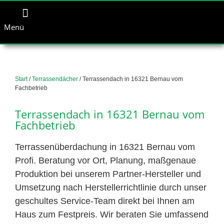
Menü
Start
/
Terrassendächer
/ Terrassendach in 16321 Bernau vom
Fachbetrieb
Terrassendach in 16321 Bernau vom
Fachbetrieb
Terrassenüberdachung in 16321 Bernau vom
Profi. Beratung vor Ort, Planung, maßgenaue
Produktion bei unserem Partner-Hersteller und
Umsetzung nach Herstellerrichtlinie durch unser
geschultes Service-Team direkt bei Ihnen am
Haus zum Festpreis. Wir beraten Sie umfassend