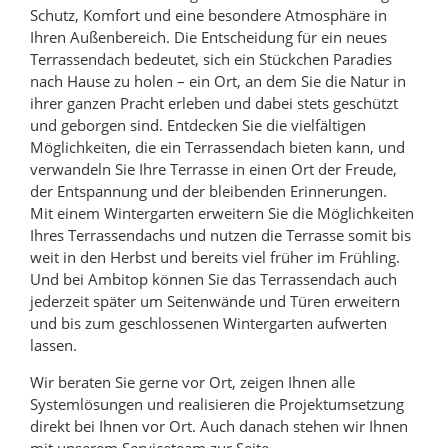
Schutz, Komfort und eine besondere Atmosphäre in
Ihren Außenbereich. Die Entscheidung für ein neues
Terrassendach bedeutet, sich ein Stückchen Paradies
nach Hause zu holen – ein Ort, an dem Sie die Natur in
ihrer ganzen Pracht erleben und dabei stets geschützt
und geborgen sind. Entdecken Sie die vielfältigen
Möglichkeiten, die ein Terrassendach bieten kann, und
verwandeln Sie Ihre Terrasse in einen Ort der Freude,
der Entspannung und der bleibenden Erinnerungen.
Mit einem Wintergarten erweitern Sie die Möglichkeiten
Ihres Terrassendachs und nutzen die Terrasse somit bis
weit in den Herbst und bereits viel früher im Frühling.
Und bei Ambitop können Sie das Terrassendach auch
jederzeit später um Seitenwände und Türen erweitern
und bis zum geschlossenen Wintergarten aufwerten
lassen.
Wir beraten Sie gerne vor Ort, zeigen Ihnen alle
Systemlösungen und realisieren die Projektumsetzung
direkt bei Ihnen vor Ort. Auch danach stehen wir Ihnen
mit unserem Serviceteam zur Seite.