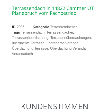
Terrassendach in 14822 Cammer OT
Planebruch vom Fachbetrieb
ID
2996
Kategorie
Terrassendächer
Tags
Terrassendach
,
Terrassendächer
,
Terrassenüberdachung
,
Terrassenüberdachungen
,
überdachte Terrasse
,
überdachte Veranda
,
Überdachung Terrasse
,
Überdachung Veranda
,
Verandadach
KUNDENSTIMMEN