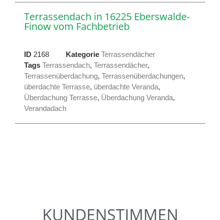
Terrassendach in 16225 Eberswalde-
Finow vom Fachbetrieb
ID
2168
Kategorie
Terrassendächer
Tags
Terrassendach
,
Terrassendächer
,
Terrassenüberdachung
,
Terrassenüberdachungen
,
überdachte Terrasse
,
überdachte Veranda
,
Überdachung Terrasse
,
Überdachung Veranda
,
Verandadach
KUNDENSTIMMEN