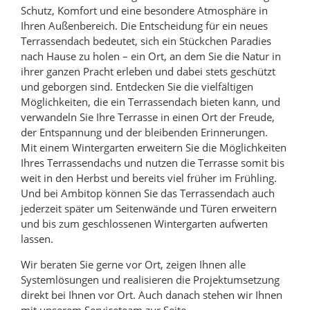
Schutz, Komfort und eine besondere Atmosphäre in
Ihren Außenbereich. Die Entscheidung für ein neues
Terrassendach bedeutet, sich ein Stückchen Paradies
nach Hause zu holen – ein Ort, an dem Sie die Natur in
ihrer ganzen Pracht erleben und dabei stets geschützt
und geborgen sind. Entdecken Sie die vielfältigen
Möglichkeiten, die ein Terrassendach bieten kann, und
verwandeln Sie Ihre Terrasse in einen Ort der Freude,
der Entspannung und der bleibenden Erinnerungen.
Mit einem Wintergarten erweitern Sie die Möglichkeiten
Ihres Terrassendachs und nutzen die Terrasse somit bis
weit in den Herbst und bereits viel früher im Frühling.
Und bei Ambitop können Sie das Terrassendach auch
jederzeit später um Seitenwände und Türen erweitern
und bis zum geschlossenen Wintergarten aufwerten
lassen.
Wir beraten Sie gerne vor Ort, zeigen Ihnen alle
Systemlösungen und realisieren die Projektumsetzung
direkt bei Ihnen vor Ort. Auch danach stehen wir Ihnen
mit unserem Serviceteam zur Seite.