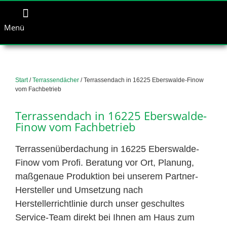
Menü
Start
/
Terrassendächer
/ Terrassendach in 16225 Eberswalde-Finow
vom Fachbetrieb
Terrassendach in 16225 Eberswalde-
Finow vom Fachbetrieb
Terrassenüberdachung in 16225 Eberswalde-
Finow vom Profi. Beratung vor Ort, Planung,
maßgenaue Produktion bei unserem Partner-
Hersteller und Umsetzung nach
Herstellerrichtlinie durch unser geschultes
Service-Team direkt bei Ihnen am Haus zum