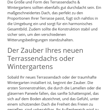
Die Größe und Form des Terrassendachs &
Wintergartens sollten ebenfalls gut durchdacht sein. Ein
maßgeschneidertes Dach, das perfekt zu den
Proportionen Ihrer Terrasse passt, fügt sich nahtlos in
die Umgebung ein und sorgt für ein harmonisches
Gesamtbild. Zudem sollte die Konstruktion stabil und
sicher sein, um den verschiedenen
Witterungsbedingungen standzuhalten.
Der Zauber Ihres neuen
Terrassendachs oder
Wintergartens
Sobald Ihr neues Terrassendach oder der traumhafte
Wintergarten installiert ist, beginnt der Zauber. Die
ersten Sonnenstrahlen, die durch die Lamellen oder die
gläsernen Paneele fallen, das sanfte Schattenspiel, das
sich auf dem Boden abzeichnet, und das Gefühl, unter
einem schützenden Dach die Freiheit des Freien zu
genießen, sind unbezahlbar. Ihr Außenbereich wird zu