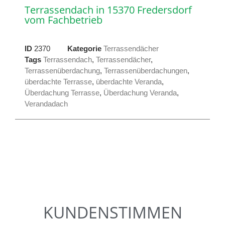
Terrassendach in 15370 Fredersdorf
vom Fachbetrieb
ID
2370
Kategorie
Terrassendächer
Tags
Terrassendach
,
Terrassendächer
,
Terrassenüberdachung
,
Terrassenüberdachungen
,
überdachte Terrasse
,
überdachte Veranda
,
Überdachung Terrasse
,
Überdachung Veranda
,
Verandadach
KUNDENSTIMMEN