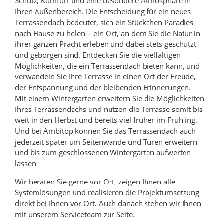
Schutz, Komfort und eine besondere Atmosphäre in
Ihren Außenbereich. Die Entscheidung für ein neues
Terrassendach bedeutet, sich ein Stückchen Paradies
nach Hause zu holen – ein Ort, an dem Sie die Natur in
ihrer ganzen Pracht erleben und dabei stets geschützt
und geborgen sind. Entdecken Sie die vielfältigen
Möglichkeiten, die ein Terrassendach bieten kann, und
verwandeln Sie Ihre Terrasse in einen Ort der Freude,
der Entspannung und der bleibenden Erinnerungen.
Mit einem Wintergarten erweitern Sie die Möglichkeiten
Ihres Terrassendachs und nutzen die Terrasse somit bis
weit in den Herbst und bereits viel früher im Frühling.
Und bei Ambitop können Sie das Terrassendach auch
jederzeit später um Seitenwände und Türen erweitern
und bis zum geschlossenen Wintergarten aufwerten
lassen.
Wir beraten Sie gerne vor Ort, zeigen Ihnen alle
Systemlösungen und realisieren die Projektumsetzung
direkt bei Ihnen vor Ort. Auch danach stehen wir Ihnen
mit unserem Serviceteam zur Seite.