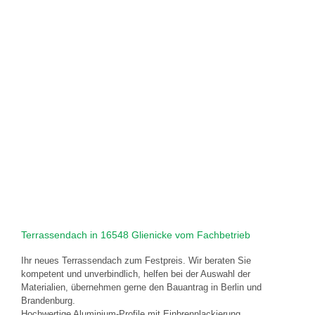
Terrassendach in 16548 Glienicke vom Fachbetrieb
Ihr neues Terrassendach zum Festpreis. Wir beraten Sie
kompetent und unverbindlich, helfen bei der Auswahl der
Materialien, übernehmen gerne den Bauantrag in Berlin und
Brandenburg.
Hochwertige Aluminium-Profile mit Einbrennlackierung,