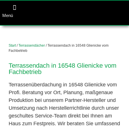
Menü
Start
/
Terrassendächer
/ Terrassendach in 16548 Glienicke vom
Fachbetrieb
Terrassendach in 16548 Glienicke vom
Fachbetrieb
Terrassenüberdachung in 16548 Glienicke vom
Profi. Beratung vor Ort, Planung, maßgenaue
Produktion bei unserem Partner-Hersteller und
Umsetzung nach Herstellerrichtlinie durch unser
geschultes Service-Team direkt bei Ihnen am
Haus zum Festpreis. Wir beraten Sie umfassend