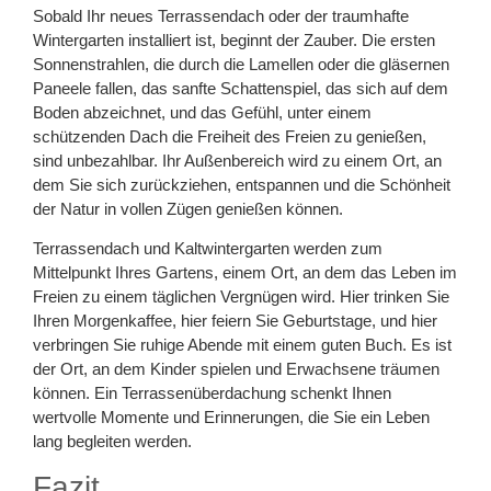
Sobald Ihr neues Terrassendach oder der traumhafte
Wintergarten installiert ist, beginnt der Zauber. Die ersten
Sonnenstrahlen, die durch die Lamellen oder die gläsernen
Paneele fallen, das sanfte Schattenspiel, das sich auf dem
Boden abzeichnet, und das Gefühl, unter einem
schützenden Dach die Freiheit des Freien zu genießen,
sind unbezahlbar. Ihr Außenbereich wird zu einem Ort, an
dem Sie sich zurückziehen, entspannen und die Schönheit
der Natur in vollen Zügen genießen können.
Terrassendach und Kaltwintergarten werden zum
Mittelpunkt Ihres Gartens, einem Ort, an dem das Leben im
Freien zu einem täglichen Vergnügen wird. Hier trinken Sie
Ihren Morgenkaffee, hier feiern Sie Geburtstage, und hier
verbringen Sie ruhige Abende mit einem guten Buch. Es ist
der Ort, an dem Kinder spielen und Erwachsene träumen
können. Ein Terrassenüberdachung schenkt Ihnen
wertvolle Momente und Erinnerungen, die Sie ein Leben
lang begleiten werden.
Fazit