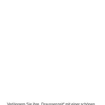
Verlängern Sie ihre „Draussenzeit“ mit einer schönen,