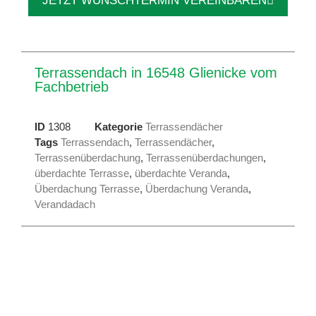
JETZT WUNSCHTERMIN VEREINBAREN
Terrassendach in 16548 Glienicke vom
Fachbetrieb
ID
1308
Kategorie
Terrassendächer
Tags
Terrassendach
,
Terrassendächer
,
Terrassenüberdachung
,
Terrassenüberdachungen
,
überdachte Terrasse
,
überdachte Veranda
,
Überdachung Terrasse
,
Überdachung Veranda
,
Verandadach