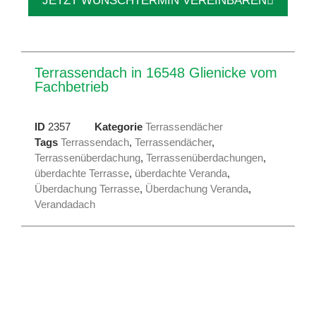
JETZT WUNSCHTERMIN VEREINBAREN
Terrassendach in 16548 Glienicke vom
Fachbetrieb
ID
2357
Kategorie
Terrassendächer
Tags
Terrassendach
,
Terrassendächer
,
Terrassenüberdachung
,
Terrassenüberdachungen
,
überdachte Terrasse
,
überdachte Veranda
,
Überdachung Terrasse
,
Überdachung Veranda
,
Verandadach