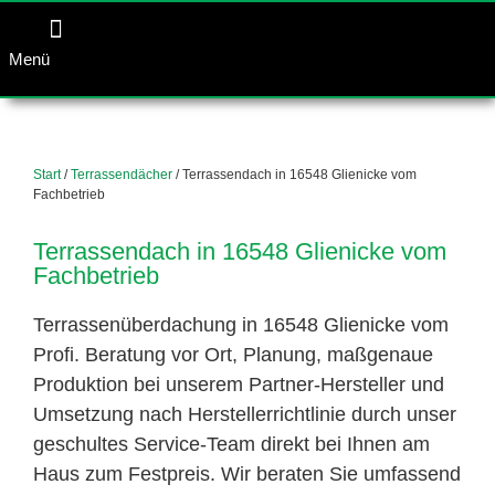
Menü
Start
/
Terrassendächer
/ Terrassendach in 16548 Glienicke vom
Fachbetrieb
Terrassendach in 16548 Glienicke vom
Fachbetrieb
Terrassenüberdachung in 16548 Glienicke vom
Profi. Beratung vor Ort, Planung, maßgenaue
Produktion bei unserem Partner-Hersteller und
Umsetzung nach Herstellerrichtlinie durch unser
geschultes Service-Team direkt bei Ihnen am
Haus zum Festpreis. Wir beraten Sie umfassend