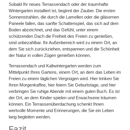
Sobald Ihr neues Terrassendach oder der traumhafte
Wintergarten installiert ist, beginnt der Zauber. Die ersten
Sonnenstrahlen, die durch die Lamellen oder die gläsernen
Paneele fallen, das sanfte Schattenspiel, das sich auf dem
Boden abzeichnet, und das Gefühl, unter einem
schützenden Dach die Freiheit des Freien zu genießen,
sind unbezahlbar. Ihr Außenbereich wird zu einem Ort, an
dem Sie sich zurückziehen, entspannen und die Schönheit
der Natur in vollen Zügen genießen können.
Terrassendach und Kaltwintergarten werden zum
Mittelpunkt Ihres Gartens, einem Ort, an dem das Leben im
Freien zu einem täglichen Vergnügen wird. Hier trinken Sie
Ihren Morgenkaffee, hier feiern Sie Geburtstage, und hier
verbringen Sie ruhige Abende mit einem guten Buch. Es ist
der Ort, an dem Kinder spielen und Erwachsene träumen
können. Ein Terrassenüberdachung schenkt Ihnen
wertvolle Momente und Erinnerungen, die Sie ein Leben
lang begleiten werden.
Fazit