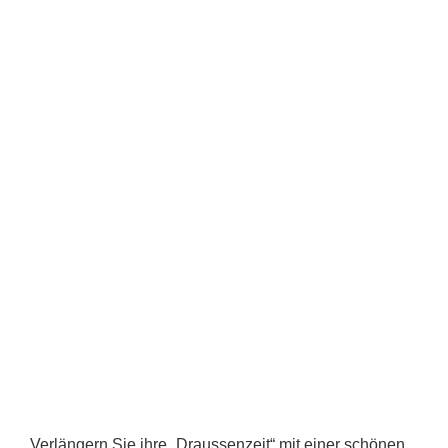
Verlängern Sie ihre „Draussenzeit“ mit einer schönen,