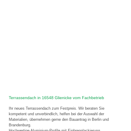
Terrassendach in 16548 Glienicke vom Fachbetrieb
Ihr neues Terrassendach zum Festpreis. Wir beraten Sie
kompetent und unverbindlich, helfen bei der Auswahl der
Materialien, übernehmen gerne den Bauantrag in Berlin und
Brandenburg.
Hochwertige Aluminium-Profile mit Einbrennlackierung,